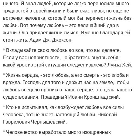
ничего. Я знал людей, которые легко переносили много
трудностей в своей жизни и были счастливы, но еще не
встречал человека, который мог бы перенести жизнь без
любви. Вот почему любовь – это величайший дар в
жизни. Она придает жизни смысл. Именно благодаря ей
стоит жить. Адам Дж. Джексон.
* Вкладывайте свою любовь во все, что вы делаете.
Если у вас неприятности, - обратитесь внутрь себя:
какой урок из этой ситуации следует извлечь? Луиза Хей.
* Жизнь сердца, - это любовь, а его смерть - это злоба и
вражда. Господь для того и держит нас на земле, чтобы
любовь всецело проникла наше сердце: это цель нашего
существования. Праведный Иоанн Кронштадтский.
* Кто не испытывал, как возбуждает любовь все силы
человека, тот не знает настоящей любви. Николай
Гаврилович Чернышевский.
* Человечество выработало много изощренных