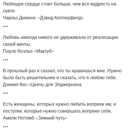
Любящее сердце стоит больше, чем вся мудрость на
свете.
Чарльз Диккенс «Дэвид Копперфилд»
***
Любовь никогда никого не удерживала от реализации
своей мечты.
Пауло Коэльо «Мактуб»
***
В прошлый раз я сказал, что ты нравишься мне. Нужно
было быть решительнее и сказать, что я люблю тебя.
Дэниел Киз «Цветы для Элджернона
***
Есть женщины, которых нужно любить вопреки им, и
поступки, которые нужно совершать вопреки себе.
Амели Нотомб «Зимний путь»
***