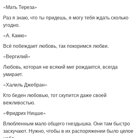
«Мать Тереза»
Раз я знаю, что ты придешь, я могу тебя ждать сколько
угодно.
«А. Камю»
Всё побеждает любовь, так покоримся любви.
«Вергилий»
Любовь, которая не всякий миг рождается, всегда
умирает.
«Халиль Джебран»
Кто беден любовью, тот скупится даже своей
вежливостью.
«Фридрих Ницше»
Влюбленным мало общего гнездышка. Они там быстро
заскучают. Нужно, чтобы в их распоряжении было целое