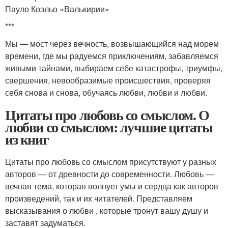
Пауло Коэльо «Валькирии»
***
Мы — мост через вечность, возвышающийся над морем
времени, где мы радуемся приключениям, забавляемся
живыми тайнами, выбираем себе катастрофы, триумфы,
свершения, невообразимые происшествия, проверяя
себя снова и снова, обучаясь любви, любви и любви.
Цитаты про любовь со смыслом. О
любви со смыслом: лучшие цитаты
из книг
Цитаты про любовь со смыслом присутствуют у разных
авторов — от древности до современности. Любовь —
вечная тема, которая волнует умы и сердца как авторов
произведений, так и их читателей. Представляем
высказывания о любви , которые тронут вашу душу и
заставят задуматься.