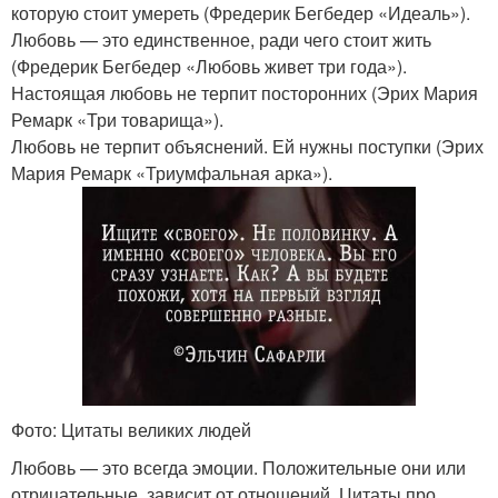
которую стоит умереть (Фредерик Бегбедер «Идеаль»).
Любовь — это единственное, ради чего стоит жить
(Фредерик Бегбедер «Любовь живет три года»).
Настоящая любовь не терпит посторонних (Эрих Мария
Ремарк «Три товарища»).
Любовь не терпит объяснений. Ей нужны поступки (Эрих
Мария Ремарк «Триумфальная арка»).
Фото: Цитаты великих людей
Любовь — это всегда эмоции. Положительные они или
отрицательные, зависит от отношений. Цитаты про