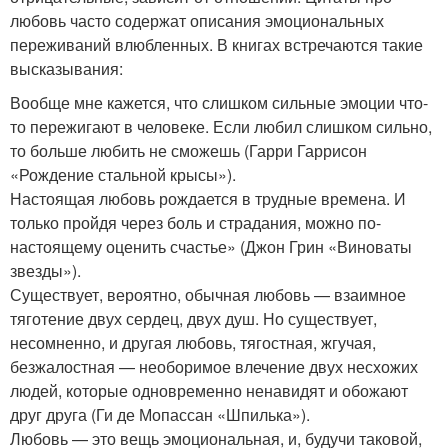
любовь часто содержат описания эмоциональных
переживаний влюбленных. В книгах встречаются такие
высказывания:
Вообще мне кажется, что слишком сильные эмоции что-
то пережигают в человеке. Если любил слишком сильно,
то больше любить не сможешь (Гарри Гаррисон
«Рождение стальной крысы»).
Настоящая любовь рождается в трудные времена. И
только пройдя через боль и страдания, можно по-
настоящему оценить счастье» (Джон Грин «Виноваты
звезды»).
Существует, вероятно, обычная любовь — взаимное
тяготение двух сердец, двух душ. Но существует,
несомненно, и другая любовь, тягостная, жгучая,
безжалостная — необоримое влечение двух несхожих
людей, которые одновременно ненавидят и обожают
друг друга (Ги де Мопассан «Шпилька»).
Любовь — это вещь эмоциональная, и, будучи таковой,