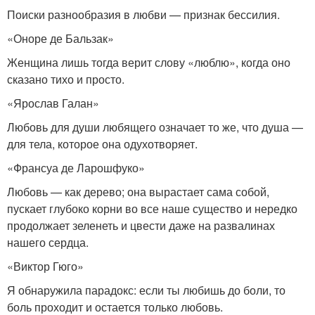
Поиски разнообразия в любви — признак бессилия.
«Оноре де Бальзак»
Женщина лишь тогда верит слову «люблю», когда оно
сказано тихо и просто.
«Ярослав Галан»
Любовь для души любящего означает то же, что душа —
для тела, которое она одухотворяет.
«Франсуа де Ларошфуко»
Любовь — как дерево; она вырастает сама собой,
пускает глубоко корни во все наше существо и нередко
продолжает зеленеть и цвести даже на развалинах
нашего сердца.
«Виктор Гюго»
Я обнаружила парадокс: если ты любишь до боли, то
боль проходит и остается только любовь.