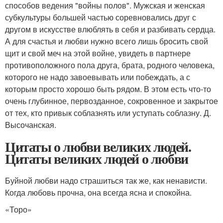
способов ведения "войны полов". Мужская и женская
субкультуры большей частью соревновались друг с
другом в искусстве влюблять в себя и разбивать сердца.
А для счастья и любви нужно всего лишь бросить свой
щит и свой меч на этой войне, увидеть в партнере
противоположного пола друга, брата, родного человека,
которого не надо завоевывать или побеждать, а с
которым просто хорошо быть рядом. В этом есть что-то
очень глубинное, первозданное, сокровенное и закрытое
от тех, кто привык соблазнять или уступать соблазну. Д.
Высочанская.
Цитаты о любви великих людей.
Цитаты великих людей о любви
Буйной любви надо страшиться так же, как ненависти.
Когда любовь прочна, она всегда ясна и спокойна.
«Торо»