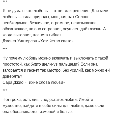
***
Я не думаю, что любовь — ответ или решение. Для меня
любовь — сила природы, мощная, как Солнце,
необходимое, безличное, огромное, невозможное,
обжигающее, но оно согревает, осушает, даёт жизнь. А
когда выгорает, планета гибнет.
Дженет Уинтерсон «Хозяйство света»
***
Ну почему любовь можно включать и выключать с такой
простотой, как будто щелкнув пальцами? Если она
загорается и гаснет так быстро, без усилий, как можно ей
доверять?
Сара Джио «Тихие слова любви»
***
Нет греха, есть лишь недостаток любви. Имейте
мужество, найдите в себе силы для любви, даже если
она оборачивается изменой и болью.