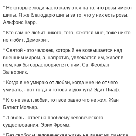
* Некоторые люди часто жалуются на то, что розы имеют
шипы. Я же благодарю шипы за то, что у них есть розы.
Альфонс Карр.
* Кто сам не любит никого, того, кажется мне, тоже никто
не любит. Демокрит.
* Святой - это человек, который не возвышается над
внешним миром, а, напротив, увлекается им, живет в
нем, как бы сорастворяется с ним. Св. Феофан
Затворник.
* Когда я не умираю от любви, когда мне не от чего
умирать, - вот тогда я готова издохнуть! Эдит Пиаф.
* Кто не знал любви, тот все равно что не жил. Жан
Батист Мольер.
* Любовь - ответ на проблему человеческого
существования. Эрих Фромм.
* Без свободы человеческая жизнь не имеет ни смысла,