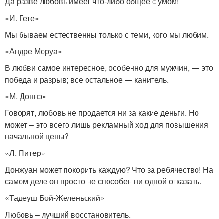
Да разве любовь имеет что-либо общее с умом!
«И. Гете»
Мы бываем естественны только с теми, кого мы любим.
«Андре Моруа»
В любви самое интересное, особенно для мужчин, — это
победа и разрыв; все остальное — канитель.
«М. Доннэ»
Говорят, любовь не продается ни за какие деньги. Но
может – это всего лишь рекламный ход для повышения
начальной цены?
«Л. Питер»
Донжуан может покорить каждую? Что за ребячество! На
самом деле он просто не способен ни одной отказать.
«Тадеуш Бой-Желеньский»
Любовь – лучший восстановитель.