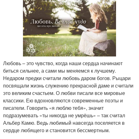
Любовь – это чувство, когда наши сердца начинают
биться сильнее, а сами мы меняемся к лучшему.
Недаром предки считали любовь даром богов. Рыцари
посвящали жизнь служению прекрасной даме и считали
это великим счастьем. О любви писали все мировые
классики. Ею вдохновляются современные поэты и
писатели. Говорить «я люблю тебя», значит
подразумевать «ты никогда не умрёшь» – так считал
Альбер Камю. Ведь любимый навсегда поселяется в
сердце любящего и становится бессмертным.