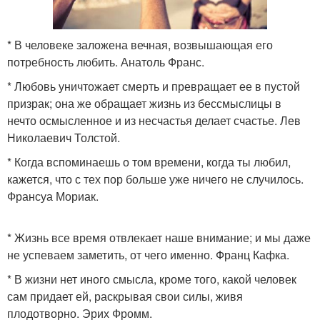
* В человеке заложена вечная, возвышающая его
потребность любить. Анатоль Франс.
* Любовь уничтожает смерть и превращает ее в пустой
призрак; она же обращает жизнь из бессмыслицы в
нечто осмысленное и из несчастья делает счастье. Лев
Николаевич Толстой.
* Когда вспоминаешь о том времени, когда ты любил,
кажется, что с тех пор больше уже ничего не случилось.
Франсуа Мориак.
* Жизнь все время отвлекает наше внимание; и мы даже
не успеваем заметить, от чего именно. Франц Кафка.
* В жизни нет иного смысла, кроме того, какой человек
сам придает ей, раскрывая свои силы, живя
плодотворно. Эрих Фромм.