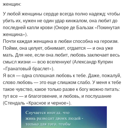
женщин:
У любой женщины сердце всегда полно надежд: чтобы
убить их, нужен не один удар кинжалом, она любит до
последней капли крови (Оноре де Бальзак «Покинутая
женщина»).
Почти каждая женщина в любви способна на героизм.
Пойми, она целует, обнимает, отдается — и она уже
мать. Для нее, если она любит, любовь заключает весь
смысл жизни — всю вселенную! (Александр Куприн
«Гранатовый браслет»).
Я вся — одна сплошная любовь к тебе. Даже, пожалуй,
слово любовь — это еще слишком слабо. У меня к тебе
такое чувство, какое только разве к богу можно питать:
тут все — и благоговение, и любовь, и послушание
(Стендаль «Красное и черное»).