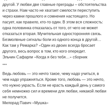
другой. У любви две главные преграды – обстоятельства
и страхи. Нам часто не хватает смелости переступить
через камни прошлого и сомнения настоящего. Но
пасует, как правило, кто-то один. В этом вся сложность:
одна половинка отказалась от того, от чего не может
отказаться вторая. Мучительная односторонняя связь.
Безмолвные сигналы боли из одного конца в другой…
Как там у Ремарка? «Один из двоих всегда бросает
другого, весь вопрос в том, кто кого опередит.
Эльчин Сафарли «Когда я без тебя…» сборник
***
Ведь любовь — это нечто такое, чему надо учиться, в
чем надо упражняться. Кроме того, любовь — это нечто,
что нужно украсть. Если не красть каждый день у самого
себя немножко сил и времени для любви, никакой любви
не получится.
Милорад Павич «Мушка»