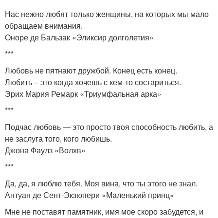
Нас нежно любят только женщины, на которых мы мало
обращаем внимания.
Оноре де Бальзак «Эликсир долголетия»
***
Любовь не пятнают дружбой. Конец есть конец.
Любить – это когда хочешь с кем-то состариться.
Эрих Мария Ремарк «Триумфальная арка»
***
Подчас любовь — это просто твоя способность любить, а
не заслуга того, кого любишь.
Джона Фаулз «Волхв»
***
Да, да, я люблю тебя. Моя вина, что ты этого не знал.
Антуан де Сент-Экзюпери «Маленький принц»
Мне не поставят памятник, имя мое скоро забудется, и