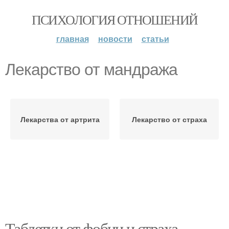
ПСИХОЛОГИЯ ОТНОШЕНИЙ
главная
новости
статьи
Лекарство от мандража
Лекарства от артрита
Лекарство от страха
Таблетки от фобии и страха.