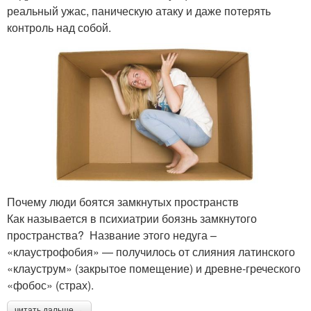
реальный ужас, паническую атаку и даже потерять
контроль над собой.
Почему люди боятся замкнутых пространств
Как называется в психиатрии боязнь замкнутого
пространства? Название этого недуга –
«клаустрофобия» — получилось от слияния латинского
«клауструм» (закрытое помещение) и древне-греческого
«фобос» (страх).
читать дальше →