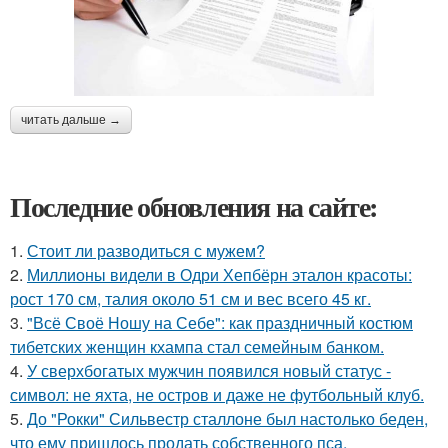
читать дальше →
Последние обновления на сайте:
1.
Стоит ли разводиться с мужем?
2.
Миллионы видели в Одри Хепбёрн эталон красоты:
рост 170 см, талия около 51 см и вес всего 45 кг.
3.
"Всё Своё Ношу на Себе": как праздничный костюм
тибетских женщин кхампа стал семейным банком.
4.
У сверхбогатых мужчин появился новый статус -
символ: не яхта, не остров и даже не футбольный клуб.
5.
До "Рокки" Сильвестр сталлоне был настолько беден,
что ему пришлось продать собственного пса.