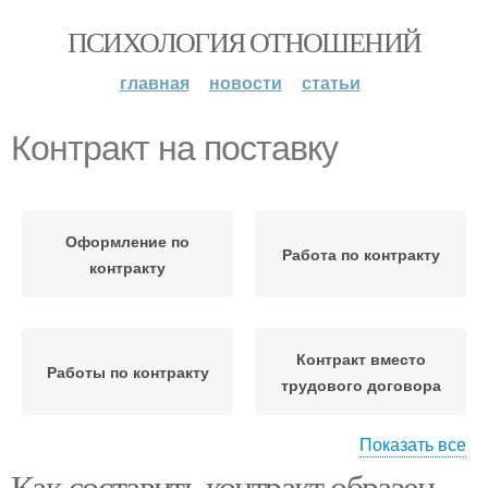
ПСИХОЛОГИЯ ОТНОШЕНИЙ
главная
новости
статьи
Контракт на поставку
Оформление по
Работа по контракту
контракту
Контракт вместо
Работы по контракту
трудового договора
Показать все
Как составить контракт образец.
Международный