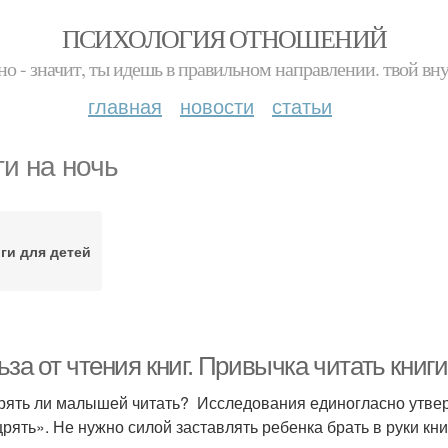
ПСИХОЛОГИЯ ОТНОШЕНИЙ
но - значит, ты идешь в правильном направлении. твой вн
главная
новости
статьи
ги на ночь
ги для детей
за от чтения книг. Привычка читать книги
ять ли малышей читать? Исследования единогласно утверж
рять». Не нужно силой заставлять ребенка брать в руки книг