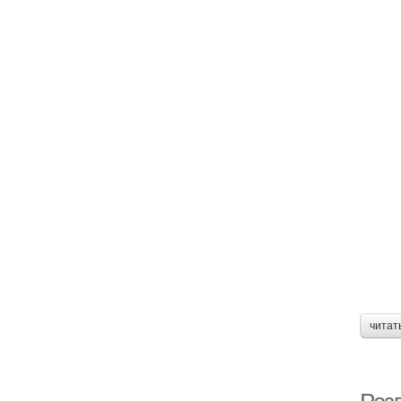
читат