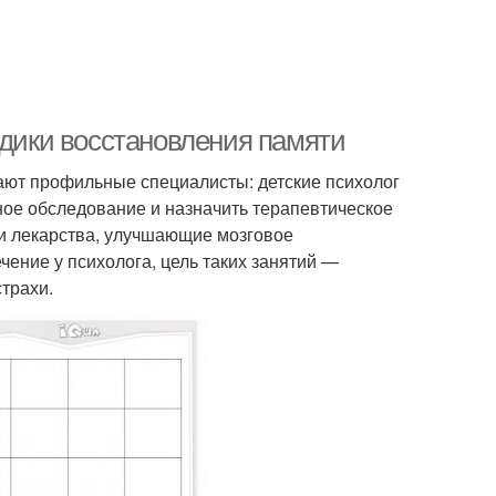
одики восстановления памяти
вают профильные специалисты: детские психолог
ное обследование и назначить терапевтическое
 и лекарства, улучшающие мозговое
ение у психолога, цель таких занятий —
страхи.