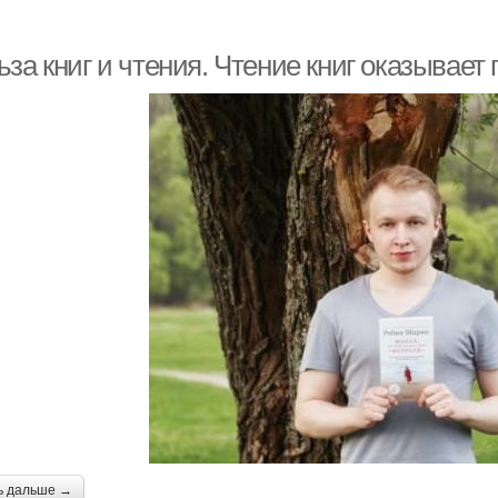
за книг и чтения. Чтение книг оказывает
ь дальше →