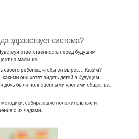
 да здравствует система?
Чувствуя ответственность перед будущим
кцент на малыше.
ть своего ребенка, чтобы он вырос… Каким?
, какими они хотят видеть детей в будущем.
ли дочь были полноценными членами общества,
е методики, собирающие положительные и
ения с их чадами.