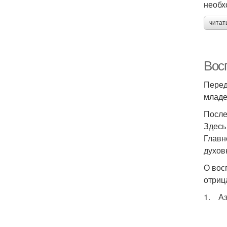
необх
читат
Вос
Перед
младе
После
Здесь
Главн
духов
О вос
отриц
1. Аз