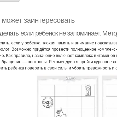
 может заинтересовать
 делать если ребенок не запоминает. Мет
елать, если у ребенка плохая память и внимание подсказы
ролог. Возможно придётся провести полноценное комплекс
ие. Как правило, назначение включает комплекс витаминов
обращение — ноотропы. Рекомендуется пройти курсовое леч
вить ребенка поверить в свои силы и убрать тревожность и 