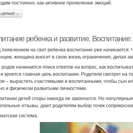
одим постоянно, как активное проявление эмоций.
ь дальше →
питание ребенка и развитие. Воспитание:
 появлением на свет ребенка воспитание уже начинается. 
нцем, женщина вносит в свою жизнь ограничения, делая а
 родов начинается поиск ответов на вопрос, как воспитыва
 и кроется главная цель воспитания. Родители смотрят на то
ое – вырастить счастливыми и воспитанными, чтобы сын и
но и физически развитыми личностями.
питании детей споры никогда не закончатся. Но популярны
ательные отзывы, дают родителям выбор точек соприкоснов
иатская система.