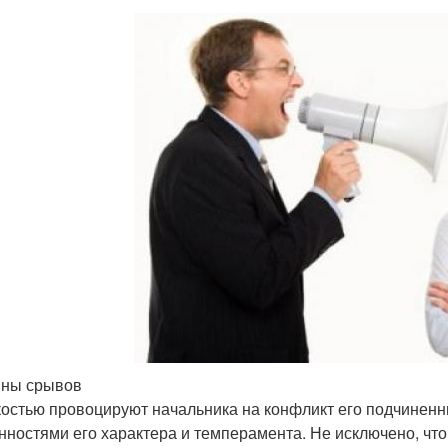
ны срывов
костью провоцируют начальника на конфликт его подчиненн
нностями его характера и темперамента. Не исключено, что