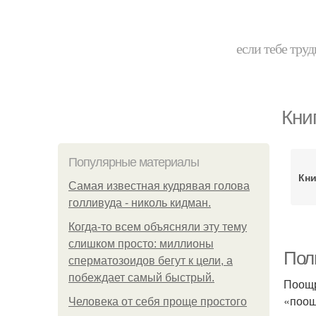
если тебе труд
Кни
Популярные материалы
Кни
Самая известная кудрявая голова
голливуда - николь кидман.
Когда-то всем объясняли эту тему
слишком просто: миллионы
Поль
сперматозоидов бегут к цели, а
побеждает самый быстрый.
Поощр
«поощ
Человека от себя проще простого