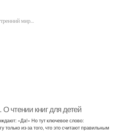
утренний мир...
. О чтении книг для детей
дают: «Да!» Но тут ключевое слово:
у только из-за того, что это считают правильным