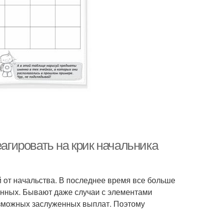
еагировать на крик начальника
 от начальства. В последнее время все больше
енных. Бывают даже случаи с элементами
озможных заслуженных выплат. Поэтому