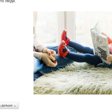
-то люди.
ь дальше →