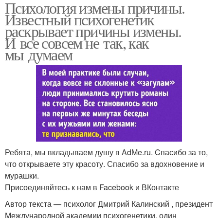
Психология измены причины.
Известный психогенетик
раскрывает причины измены.
И все совсем не так, как
мы думаем
Ребята, мы вкладываем душу в AdMe.ru. Cпасибо за то,
что открываете эту красоту. Спасибо за вдохновение и
мурашки.
Присоединяйтесь к нам в Facebook и ВКонтакте
Автор текста — психолог Дмитрий Калинский , президент
Международной академии психогенетики, один