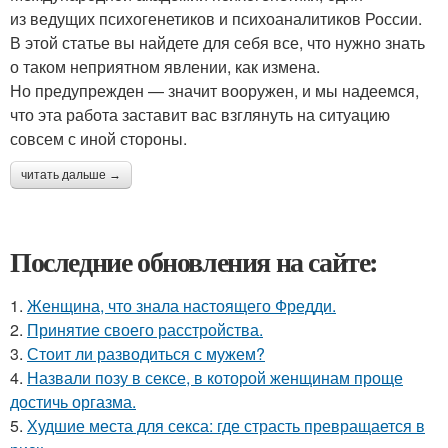
из ведущих психогенетиков и психоаналитиков России.
В этой статье вы найдете для себя все, что нужно знать
о таком неприятном явлении, как измена.
Но предупрежден — значит вооружен, и мы надеемся,
что эта работа заставит вас взглянуть на ситуацию
совсем с иной стороны.
читать дальше →
Последние обновления на сайте:
1.
Женщина, что знала настоящего Фредди.
2.
Принятие своего расстройства.
3.
Стоит ли разводиться с мужем?
4.
Назвали позу в сексе, в которой женщинам проще
достичь оргазма.
5.
Худшие места для секса: где страсть превращается в