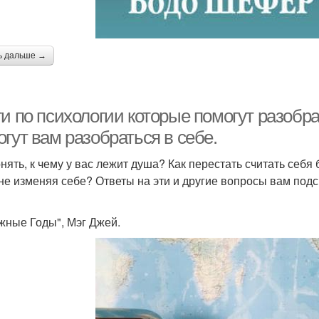
ь дальше →
и по психологии которые помогут разобрат
гут вам разобраться в себе.
онять, к чему у вас лежит душа? Как перестать считать себя
 не изменяя себе? Ответы на эти и другие вопросы вам подс
ажные Годы", Мэг Джей.