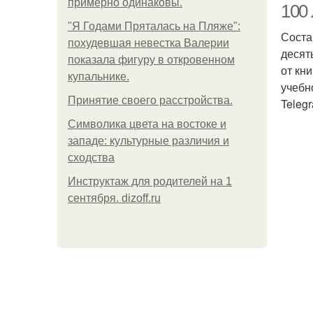
примерно одинаковы.
100
"Я Годами Пряталась на Пляже":
Соста
похудевшая невестка Валерии
десят
показала фигуру в откровенном
от кн
купальнике.
учебн
Принятие своего расстройства.
Telegr
Символика цвета на востоке и
западе: культурные различия и
сходства
Инструктаж для родителей на 1
сентября. dizoff.ru