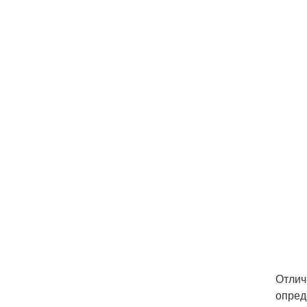
Отлич
опред