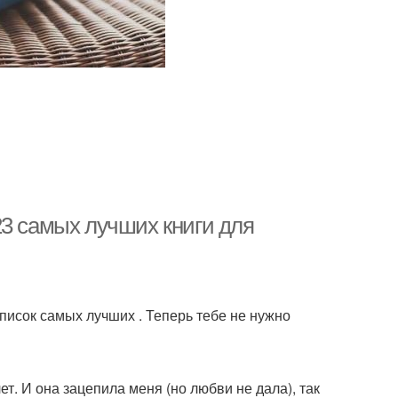
23 самых лучших книги для
список самых лучших . Теперь тебе не нужно
т. И она зацепила меня (но любви не дала), так