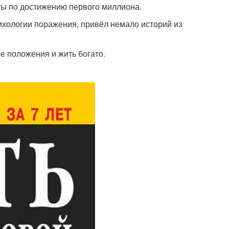
ты по достижению первого миллиона.
сихологии поражения, привёл немало историй из
е положения и жить богато.