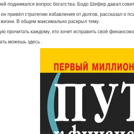
 ней поднимался вопрос богатства. Бодо Шефер давал сове
 он привёл стратегию избавления от долгов, рассказал о п
 жизни. В общем максимально раскрыл тему.
ую прочитать каждому, кто хочет исправить своё финансово
ать можешь здесь .