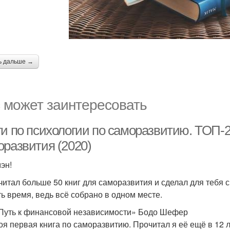
ь дальше →
 может заинтересовать
ги по психологии по саморазвитию. ТОП-
оразвития (2020)
эн!
читал больше 50 книг для саморазвития и сделал для тебя 
ть время, ведь всё собрано в одном месте.
Путь к финансовой независимости» Бодо Шефер
оя первая книга по саморазвитию. Прочитал я её ещё в 12 ле