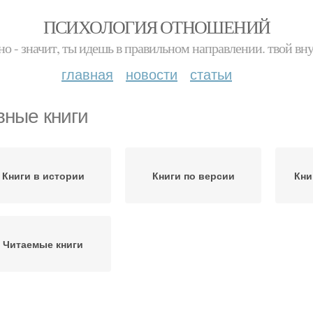
ПСИХОЛОГИЯ ОТНОШЕНИЙ
но - значит, ты идешь в правильном направлении. твой вн
главная
новости
статьи
вные книги
Книги в истории
Книги по версии
Кни
Читаемые книги