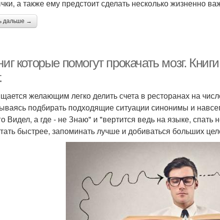
чки, а также ему предстоит сделать несколько жизненно в
ь дальше →
ниг которые помогут прокачать мозг. Книг
.
щается желающим легко делить счета в ресторанах на числ
ываясь подбирать подходящие ситуации синонимы и навсегд
го Видел, а где - не Знаю" и "вертится ведь на языке, спать 
итать быстрее, запоминать лучше и добиваться больших целе