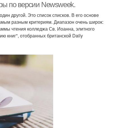
уры по версии Newsweek.
дин другой. Это список списков. В его основе
самым разным критериям. Диапазон очень широк:
аммы чтения колледжа Св. Иоанна, элитного
ию книг", отобранных британской Daily