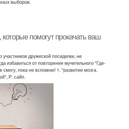
ажных выборов.
и, которые помогут прокачать ваш
о участников дружеской посиделки, не
а избавиться от повторения мучительного "Где-
не смогу, пока не вспомню! 1. "развитие мозга.
й", Р. сайп.