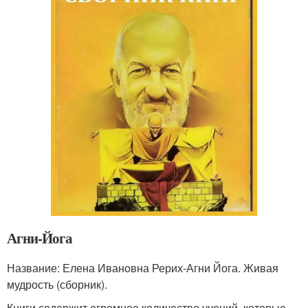
Агни-Йога
Название: Елена Ивановна Рерих-Агни Йога. Живая
мудрость (сборник).
Книги содержит огромное количество учений, которые