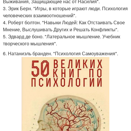
Выживания, Защищающие нас от Насилия".
3. Эрик Берн. "Игры, в которые играют люди. Психология
человеческих взаимоотношений".
4. Роберт болтон. "Навыки Людей: Как Отстаивать Свое
Мнение, Выслушивать Других и Решать Конфликты".
5. Эдвард де боно. "Латеральное мышление. Учебник
творческого мышления".
6. Натаниэль бранден. "Психология Самоуважения".