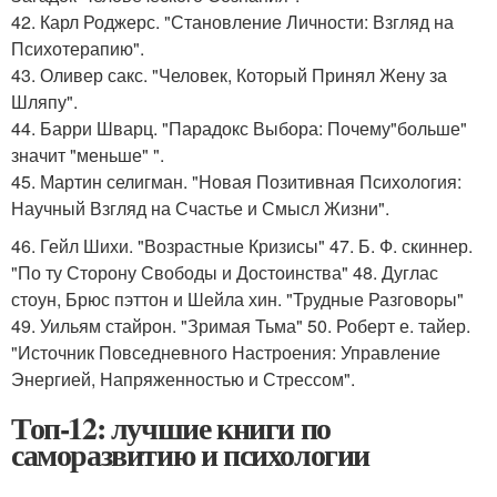
42. Карл Роджерс. "Становление Личности: Взгляд на
Психотерапию".
43. Оливер сакс. "Человек, Который Принял Жену за
Шляпу".
44. Барри Шварц. "Парадокс Выбора: Почему"больше"
значит "меньше" ".
45. Мартин селигман. "Новая Позитивная Психология:
Научный Взгляд на Счастье и Смысл Жизни".
46. Гейл Шихи. "Возрастные Кризисы" 47. Б. Ф. скиннер.
"По ту Сторону Свободы и Достоинства" 48. Дуглас
стоун, Брюс пэттон и Шейла хин. "Трудные Разговоры"
49. Уильям стайрон. "Зримая Тьма" 50. Роберт е. тайер.
"Источник Повседневного Настроения: Управление
Энергией, Напряженностью и Стрессом".
Топ-12: лучшие книги по
саморазвитию и психологии