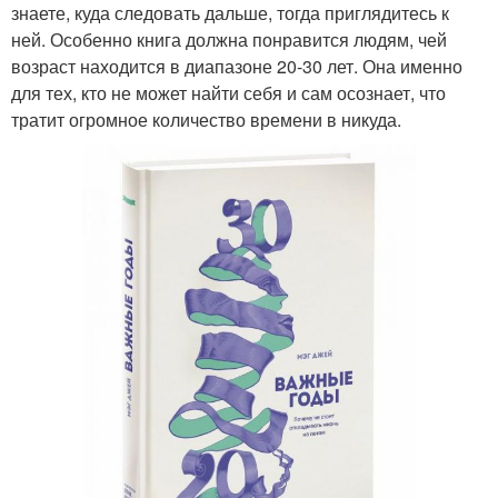
знаете, куда следовать дальше, тогда приглядитесь к
ней. Особенно книга должна понравится людям, чей
возраст находится в диапазоне 20-30 лет. Она именно
для тех, кто не может найти себя и сам осознает, что
тратит огромное количество времени в никуда.