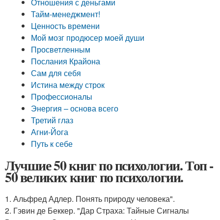
Отношения с деньгами
Тайм-менеджмент!
Ценность времени
Мой мозг продюсер моей души
Просветленным
Послания Крайона
Сам для себя
Истина между строк
Профессионалы
Энергия – основа всего
Третий глаз
Агни-Йога
Путь к себе
Лучшие 50 книг по психологии. Топ -
50 великих книг по психологии.
1. Альфред Адлер. Понять природу человека".
2. Гэвин де Беккер. "Дар Страха: Тайные Сигналы