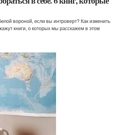
раться в себе. 6 книг, которые
 белой вороной, если вы интроверт? Как изменить
кажут книги, о которых мы расскажем в этом