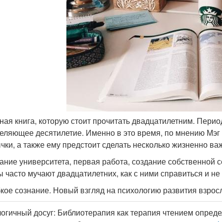
ная книга, которую стоит прочитать двадцатилетним. Период
еляющее десятилетие. Именно в это время, по мнению Мэг
чки, а также ему предстоит сделать несколько жизненно в
ание университета, первая работа, создание собственной с
ы часто мучают двадцатилетних, как с ними справиться и не
ибкое сознание. Новый взгляд на психологию развития взросл
огичный досуг: Библиотерапия как терапия чтением опреде