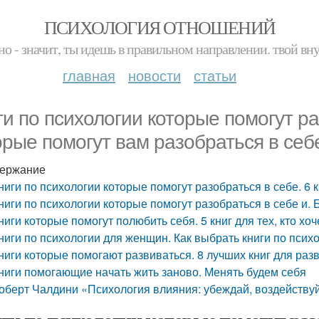
ПСИХОЛОГИЯ ОТНОШЕНИЙ
но - значит, ты идешь в правильном направлении. твой вн
главная
новости
статьи
ги по психологии которые помогут раз
орые помогут вам разобраться в себ
ержание
ниги по психологии которые помогут разобраться в себе. 6 к
ниги по психологии которые помогут разобраться в себе и.
ниги которые помогут полюбить себя. 5 книг для тех, кто хо
ниги по психологии для женщин. Как выбрать книги по пси
ниги которые помогают развиваться. 8 лучших книг для раз
ниги помогающие начать жить заново. Менять будем себя
оберт Чалдини «Психология влияния: убеждай, воздейству