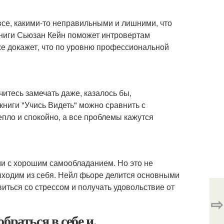
 все, какими-то неправильными и лишними, что
книги Сьюзан Кейн поможет интровертам
кже докажет, что по уровню профессиональной
читесь замечать даже, казалось бы,
ниги "Учись Видеть" можно сравнить с
пло и спокойно, а все проблемы кажутся
и с хорошим самообладанием. Но это не
ыходим из себя. Нейл фьоре делится основными
иться со стрессом и получать удовольствие от
⇨
раться в себе и.