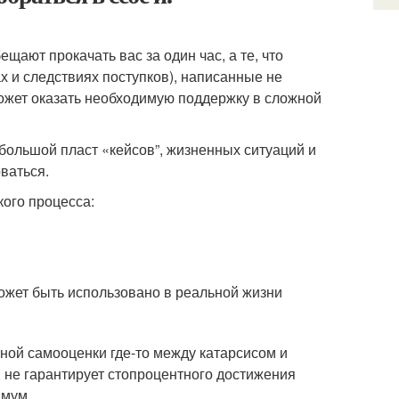
ещают прокачать вас за один час, а те, что
х и следствиях поступков), написанные не
ожет оказать необходимую поддержку в сложной
большой пласт «кейсов”, жизненных ситуаций и
ваться.
ого процесса:
 может быть использовано в реальной жизни
ой самооценки где-то между катарсисом и
 не гарантирует стопроцентного достижения
имум.