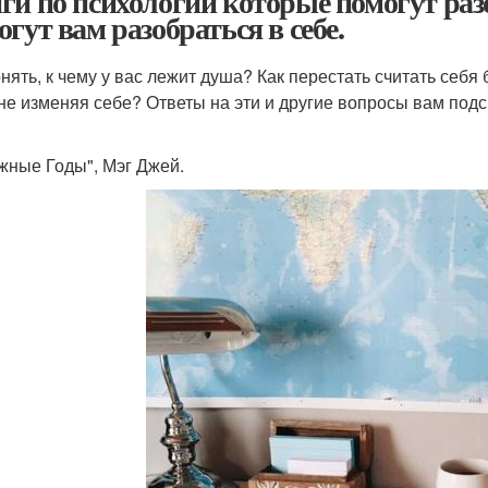
ги по психологии которые помогут разоб
огут вам разобраться в себе.
онять, к чему у вас лежит душа? Как перестать считать себя
 не изменяя себе? Ответы на эти и другие вопросы вам подс
ажные Годы", Мэг Джей.