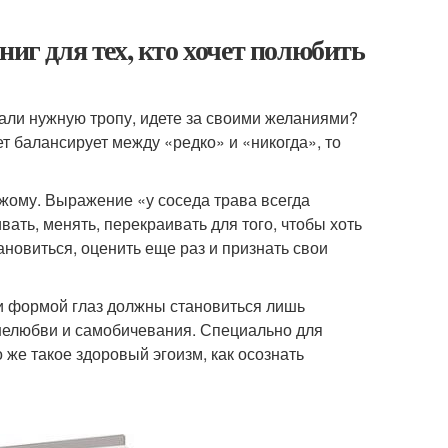
ниг для тех, кто хочет полюбить
рали нужную тропу, идете за своими желаниями?
т балансирует между «редко» и «никогда», то
ужому. Выражение «у соседа трава всегда
ть, менять, перекраивать для того, чтобы хоть
новиться, оценить еще раз и признать свои
и формой глаз должны становиться лишь
 нелюбви и самобичевания. Специально для
 же такое здоровый эгоизм, как осознать