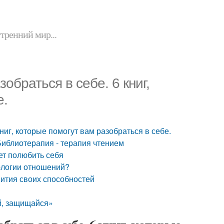
утренний мир...
обраться в себе. 6 книг,
е.
ниг, которые помогут вам разобраться в себе.
 Библиотерапия - терапия чтением
чет полюбить себя
хологии отношений?
вития своих способностей
й, защищайся»