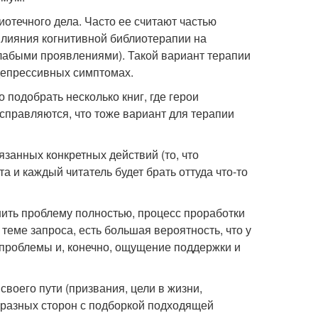
отечного дела. Часто ее считают частью
влияния когнитивной библиотерапии на
лабыми проявлениями). Такой вариант терапии
депрессивных симптомах.
подобрать несколько книг, где герои
 справляются, что тоже вариант для терапии
язанных конкретных действий (то, что
а и каждый читатель будет брать оттуда что-то
шить проблему полностью, процесс проработки
 теме запроса, есть большая вероятность, что у
 проблемы и, конечно, ощущение поддержки и
своего пути (призвания, цели в жизни,
с разных сторон с подборкой подходящей