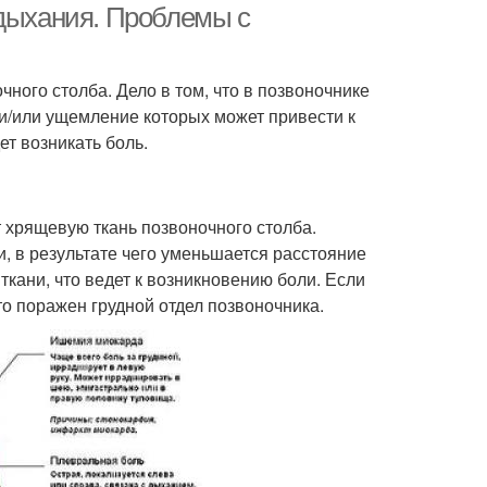
 дыхания. Проблемы с
чного столба. Дело в том, что в позвоночнике
и/или ущемление которых может привести к
ет возникать боль.
 хрящевую ткань позвоночного столба.
 в результате чего уменьшается расстояние
ткани, что ведет к возникновению боли. Если
что поражен грудной отдел позвоночника.