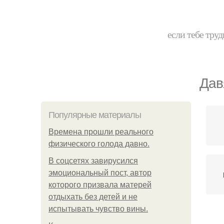
если тебе труд
Дав
Популярные материалы
Bpeмена прошли реального
физического голода давно.
В соцсетях завирусился
эмоциональный пост, автор
которого призвала матерей
отдыхать без детей и не
испытывать чувство вины.