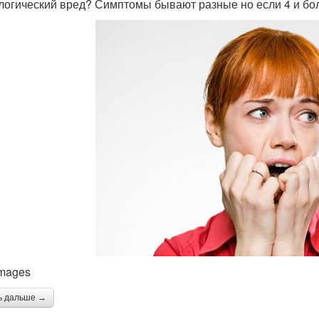
логический вред? Симптомы бывают разные но если 4 и боль
Images
ь дальше →