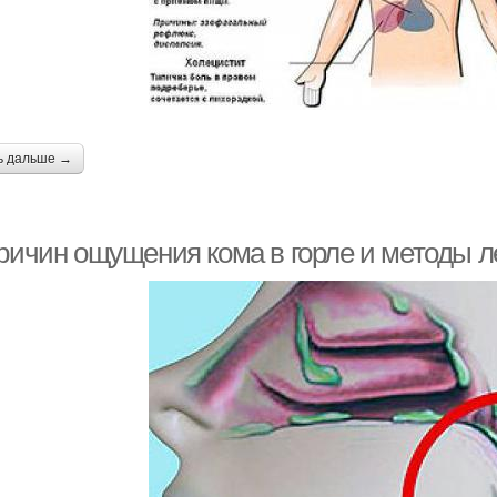
ь дальше →
причин ощущения кома в горле и методы 