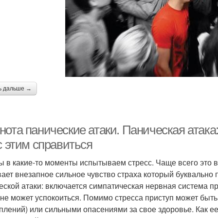
ь дальше →
нота панические атаки. Паническая атака
с этим справиться
ы в какие-то моменты испытываем стресс. Чаще всего это в
ает внезапное сильное чувство страха который буквально п
еской атаки: включается симпатическая нервная система п
 не может успокоиться. Помимо стресса приступ может быт
плений) или сильными опасениями за свое здоровье. Как е