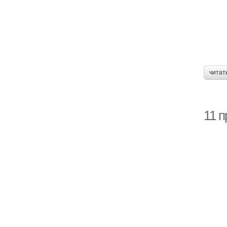
читат
11 