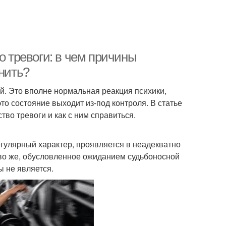
о тревоги: в чем причины
анить?
й. Это вполне нормальная реакция психики,
то состояние выходит из-под контроля. В статье
тво тревоги и как с ним справиться.
егулярный характер, проявляется в неадекватно
тво же, обусловленное ожиданием судьбоносной
ы не является.