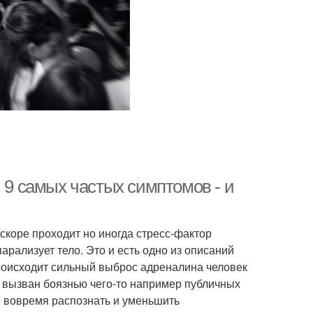
: 9 самых частых симптомов - и
скоре проходит но иногда стресс-фактор
арализует тело. Это и есть одно из описаний
роисходит сильный выброс адреналина человек
ь вызван боязнью чего-то например публичных
е вовремя распознать и уменьшить