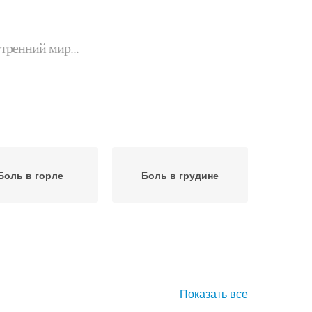
утренний мир...
Боль в горле
Боль в грудине
Показать все