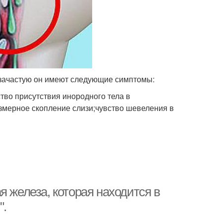
о зачастую он имеют следующие симптомы:
ство присутствия инородного тела в
езмерное скопление слизи;чувство шевеления в
я железа, которая находится в
".