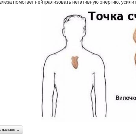
елеза помогает нейтрализовать негативную энергию, усили
ь дальше →