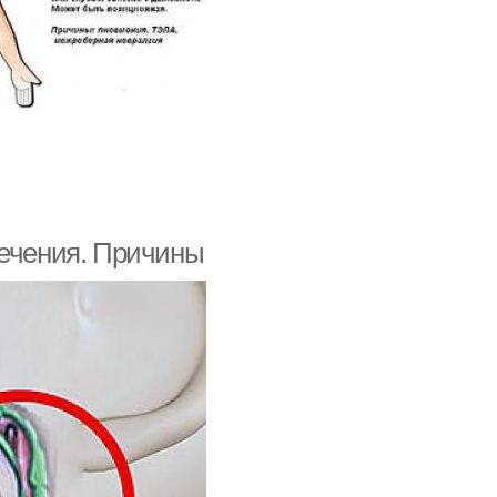
лечения. Причины