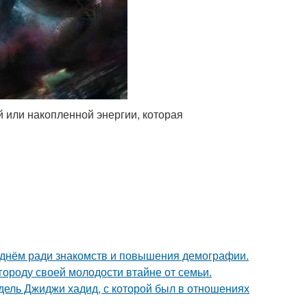
й или накопленной энергии, которая
днём ради знакомств и повышения демографии.
городу своей молодости втайне от семьи.
одель Джиджи хадид, с которой был в отношениях