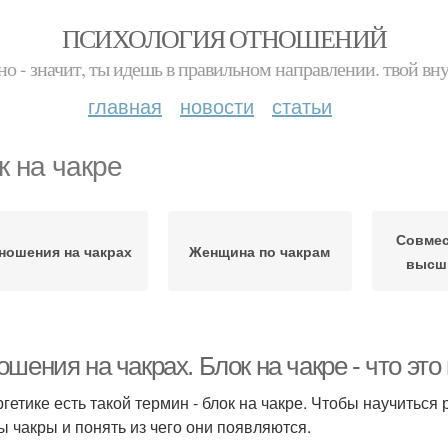
ПСИХОЛОГИЯ ОТНОШЕНИЙ
но - значит, ты идешь в правильном направлении. твой вн
главная
новости
статьи
к на чакре
Совмес
ношения на чакрах
Женщина по чакрам
высш
шения на чакрах. Блок на чакре - что это 
ргетике есть такой термин - блок на чакре. Чтобы научиться
ы чакры и понять из чего они появляются.