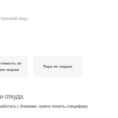
утренний мир...
тимость по
Пара по чакрам
им чакрам
и откуда.
 работать с блоками, нужно понять специфику