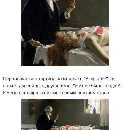
Первоначально картина называлась "Вскрытие", но
позже закрепилось другое имя - "и у неё было сердце".
Именно эта фраза её смысловым центром стала.