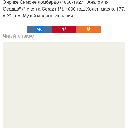
Энрике Симоне ломбардо (1866-1927. "Анатомия
Сердца" (" Y ten a Coraz n! "), 1890 год. Холст, масло. 177.
x 291 см. Музей малаги, Испания.
Читайте также
Игры для влюбленных пар дома.