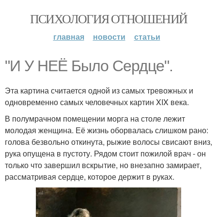
ПСИХОЛОГИЯ ОТНОШЕНИЙ
главная
новости
статьи
"И У НЕЁ Было Сердце".
Эта картина считается одной из самых тревожных и
одновременно самых человечных картин XIX века.
В полумрачном помещении морга на столе лежит
молодая женщина. Её жизнь оборвалась слишком рано:
голова безвольно откинута, рыжие волосы свисают вниз,
рука опущена в пустоту. Рядом стоит пожилой врач - он
только что завершил вскрытие, но внезапно замирает,
рассматривая сердце, которое держит в руках.