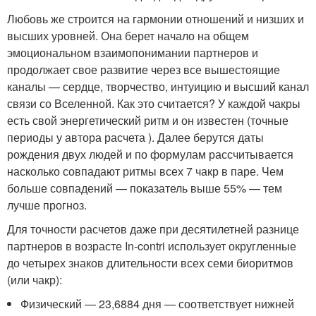
Любовь же строится на гармонии отношений и низших и
высших уровней. Она берет начало на общем
эмоциональном взаимопонимании партнеров и
продолжает свое развитие через все вышестоящие
каналы — сердце, творчество, интуицию и высший канал
связи со Вселенной. Как это считается? У каждой чакры
есть свой энергетический ритм и он известен (точные
периоды у автора расчета ). Далее берутся даты
рождения двух людей и по формулам рассчитывается
насколько совпадают ритмы всех 7 чакр в паре. Чем
больше совпадений — показатель выше 55% — тем
лучше прогноз.
Для точности расчетов даже при десятилетней разнице
партнеров в возрасте In-contri использует округленные
до четырех знаков длительности всех семи биоритмов
(или чакр):
Физический — 23,6884 дня — соответствует нижней