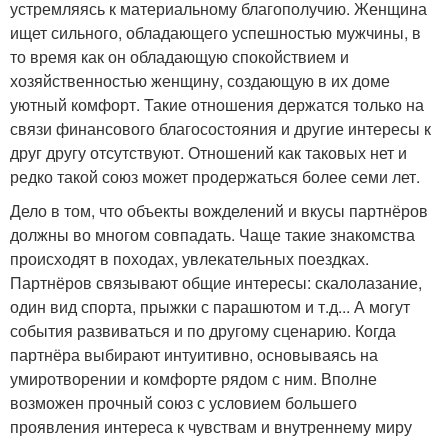
устремляясь к материальному благополучию. Женщина
ищет сильного, обладающего успешностью мужчины, в
то время как он обладающую спокойствием и
хозяйственностью женщину, создающую в их доме
уютный комфорт. Такие отношения держатся только на
связи финансового благосостояния и другие интересы к
друг другу отсутствуют. Отношений как таковых нет и
редко такой союз может продержаться более семи лет.
Дело в том, что объекты вожделений и вкусы партнёров
должны во многом совпадать. Чаще такие знакомства
происходят в походах, увлекательных поездках.
Партнёров связывают общие интересы: скалолазание,
один вид спорта, прыжки с парашютом и т.д... А могут
события развиваться и по другому сценарию. Когда
партнёра выбирают интуитивно, основываясь на
умиротворении и комфорте рядом с ним. Вполне
возможен прочный союз с условием большего
проявления интереса к чувствам и внутреннему миру