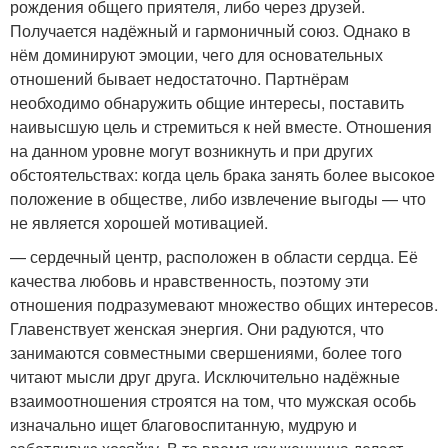
рождения общего приятеля, либо через друзей.
Получается надёжный и гармоничный союз. Однако в
нём доминируют эмоции, чего для основательных
отношений бывает недостаточно. Партнёрам
необходимо обнаружить общие интересы, поставить
наивысшую цель и стремиться к ней вместе. Отношения
на данном уровне могут возникнуть и при других
обстоятельствах: когда цель брака занять более высокое
положение в обществе, либо извлечение выгоды — что
не является хорошей мотивацией.
— сердечный центр, расположен в области сердца. Её
качества любовь и нравственность, поэтому эти
отношения подразумевают множество общих интересов.
Главенствует женская энергия. Они радуются, что
занимаются совместными свершениями, более того
читают мысли друг друга. Исключительно надёжные
взаимоотношения строятся на том, что мужская особь
изначально ищет благовоспитанную, мудрую и