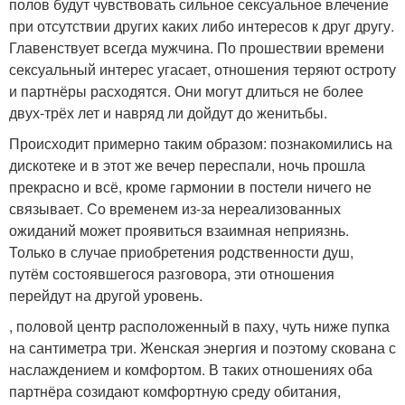
полов будут чувствовать сильное сексуальное влечение
при отсутствии других каких либо интересов к друг другу.
Главенствует всегда мужчина. По прошествии времени
сексуальный интерес угасает, отношения теряют остроту
и партнёры расходятся. Они могут длиться не более
двух-трёх лет и навряд ли дойдут до женитьбы.
Происходит примерно таким образом: познакомились на
дискотеке и в этот же вечер переспали, ночь прошла
прекрасно и всё, кроме гармонии в постели ничего не
связывает. Со временем из-за нереализованных
ожиданий может проявиться взаимная неприязнь.
Только в случае приобретения родственности душ,
путём состоявшегося разговора, эти отношения
перейдут на другой уровень.
, половой центр расположенный в паху, чуть ниже пупка
на сантиметра три. Женская энергия и поэтому скована с
наслаждением и комфортом. В таких отношениях оба
партнёра созидают комфортную среду обитания,