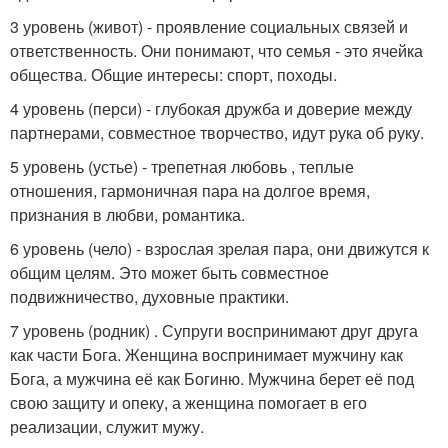
3 уровень (живот) - проявление социальных связей и
ответственность. Они понимают, что семья - это ячейка
общества. Общие интересы: спорт, походы.
4 уровень (перси) - глубокая дружба и доверие между
партнерами, совместное творчество, идут рука об руку.
5 уровень (устье) - трепетная любовь , теплые
отношения, гармоничная пара на долгое время,
признания в любви, романтика.
6 уровень (чело) - взрослая зрелая пара, они движутся к
общим целям. Это может быть совместное
подвижничество, духовные практики.
7 уровень (родник) . Супруги воспринимают друг друга
как части Бога. Женщина воспринимает мужчину как
Бога, а мужчина её как Богиню. Мужчина берет её под
свою защиту и опеку, а женщина помогает в его
реализации, служит мужу.