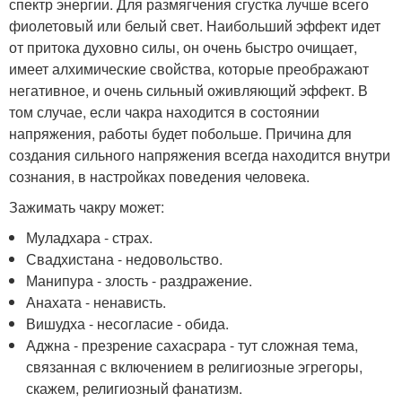
спектр энергии. Для размягчения сгустка лучше всего
фиолетовый или белый свет. Наибольший эффект идет
от притока духовно силы, он очень быстро очищает,
имеет алхимические свойства, которые преображают
негативное, и очень сильный оживляющий эффект. В
том случае, если чакра находится в состоянии
напряжения, работы будет побольше. Причина для
создания сильного напряжения всегда находится внутри
сознания, в настройках поведения человека.
Зажимать чакру может:
Муладхара - страх.
Свадхистана - недовольство.
Манипура - злость - раздражение.
Анахата - ненависть.
Вишудха - несогласие - обида.
Аджна - презрение сахасрара - тут сложная тема,
связанная с включением в религиозные эгрегоры,
скажем, религиозный фанатизм.