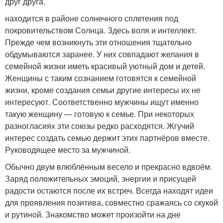
друг друга.
находится в районе солнечного сплетения под
покровительством Солнца. Здесь воля и интеллект.
Прежде чем возникнуть эти отношения тщательно
обдумываются заранее. У них совпадают желания в
семейной жизни иметь красивый уютный дом и детей.
Женщины с таким сознанием готовятся к семейной
жизни, кроме создания семьи другие интересы их не
интересуют. Соответственно мужчины ищут именно
такую женщину — готовую к семье. При некоторых
разногласиях эти союзы редко расходятся. Жгучий
интерес создать семью держит этих партнёров вместе.
Руководящее место за мужчиной.
Обычно двум влюблённым весело и прекрасно вдвоём.
Заряд положительных эмоций, энергии и присущей
радости остаются после их встреч. Всегда находят идеи
для проявления позитива, совместно сражаясь со скукой
и рутиной. Знакомство может произойти на дне