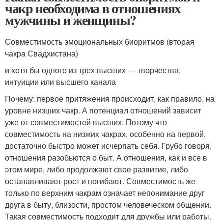
чакр необходима в отношениях
мужчины и женщины?
Совместимость эмоциональных биоритмов (вторая
чакра Свадхистана)
и хотя бы одного из трех высших — творчества,
интуиции или высшего канала
Почему: первое притяжения происходит, как правило, на
уровне низших чакр. А потенциал отношений зависит
уже от совместимостей высших. Потому что
совместимость на низжих чакрах, особенно на первой,
достаточно быстро может исчерпать себя. Грубо говоря,
отношения разобьются о быт. А отношения, как и все в
этом мире, либо продолжают свое развитие, либо
останавливают рост и погибают. Совместимость же
только по верхним чакрам означает непонимание друг
друга в быту, близости, простом человеческом общении.
Такая совместимость подходит для дружбы или работы.