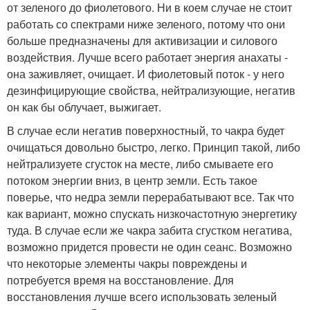
от зеленого до фиолетового. Ни в коем случае не стоит
работать со спектрами ниже зеленого, потому что они
больше предназначены для активизации и силового
воздействия. Лучше всего работает энергия анахаты -
она заживляет, очищает. И фиолетовый поток - у него
дезинфицирующие свойства, нейтрализующие, негатив
он как бы облучает, выжигает.
В случае если негатив поверхностный, то чакра будет
очищаться довольно быстро, легко. Принцип такой, либо
нейтрализуете сгусток на месте, либо смываете его
потоком энергии вниз, в центр земли. Есть такое
поверье, что недра земли перерабатывают все. Так что
как вариант, можно спускать низкочастотную энергетику
туда. В случае если же чакра забита сгустком негатива,
возможно придется провести не один сеанс. Возможно
что некоторые элементы чакры повреждены и
потребуется время на восстановление. Для
восстановления лучше всего использовать зеленый