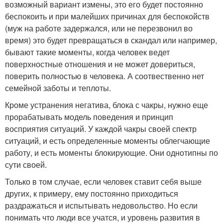
возможный вариант измены, это его будет постоянно
беспокоить и при малейших причинах для беспокойств
(муж на работе задержался, или не перезвонил во
время) это будет превращаться в скандал или например,
бывают такие моменты, когда человек ведет
поверхностные отношения и не может довериться,
поверить полностью в человека. А соотвественно нет
семейной заботы и теплоты.
Кроме устранения негатива, блока с чакры, нужно еще
прорабатывать модель поведения и принцип
восприятия ситуаций. У каждой чакры своей спектр
ситуаций, и есть определенные моменты облегчающие
работу, и есть моменты блокирующие. Они однотипны по
сути своей.
Только в том случае, если человек ставит себя выше
других, к примеру, ему постоянно приходиться
раздражаться и испытывать недовольство. Но если
понимать что люди все учатся, и уровень развития в