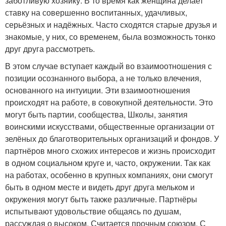
заботливую хозяйку. В то время как женщина делает
ставку на совершенно воспитанных, удачливых,
серьёзных и надёжных. Часто сходятся старые друзья и
знакомые, у них, со временем, была возможность тонко
друг друга рассмотреть.
В этом случае вступает каждый во взаимоотношения с
позиции осознанного выбора, а не только влечения,
основанного на интуиции. Эти взаимоотношения
происходят на работе, в совокупной деятельности. Это
могут быть партии, сообщества, Школы, занятия
воинскими искусствами, общественные организации от
зелёных до благотворительных организаций и фондов. У
партнёров много схожих интересов и жизнь происходит
в одном социальном круге и, часто, окружении. Так как
на работах, особенно в крупных компаниях, они смогут
быть в одном месте и видеть друг друга мельком и
окружения могут быть также различные. Партнёры
испытывают удовольствие общаясь по душам,
рассуждая о высоком. Считается прочным союзом. С