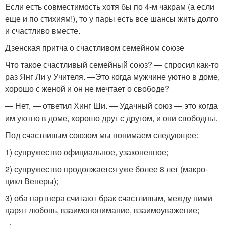
Если есть совместимость хотя бы по 4-м чакрам (а если
еще и по стихиям!), то у пары есть все шансы жить долго
и счастливо вместе.
Дзенская притча о счастливом семейном союзе
Что такое счастливый семейный союз? — спросил как-то
раз Янг Ли у Учителя. —Это когда мужчине уютно в доме,
хорошо с женой и он не мечтает о свободе?
— Нет, — ответил Хинг Ши. — Удачный союз — это когда
им уютно в доме, хорошо друг с другом, и они свободны.
Под счастливым союзом мы понимаем следующее:
1) супружество официальное, узаконенное;
2) супружество продолжается уже более 8 лет (макро-
цикл Венеры);
3) оба партнера считают брак счастливым, между ними
царят любовь, взаимопонимание, взаимоуважение;