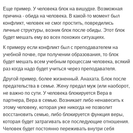
Еще пример. У человека блок на вишудхе. Возможная
причина - обида на человека. В какой-то момент был
конфликт, человек не смог простить, повредились
личные структуры, возник блок после обиды. Этот блок
будет мешать ему во всех похожих ситуациях.
К примеру если конфликт был с преподавателем на
учебной почве, при получении образования, то блок
будет мешать всем учебным процессам человека, всякий
раз когда надо будет учиться через преподавателя.
Другой пример, более жизненный. Анахата. Блок после
предательства в семье. Жену предал муж (или наоборот,
не важно по сути. У человека блокируется Вера в
партнера, Вера в семью. Возникает либо ненавесить к
этому человеку, которая уже никогда не позволит
восстановить семью, либо блокируется функция веры,
которая будет затрагивать все последующие отношения.
Человек будет постоянно переживать внутри себя