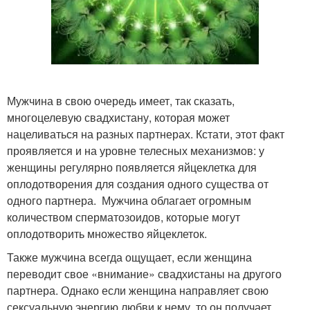
Мужчина в свою очередь имеет, так сказать,
многоцелевую свадхистану, которая может
нацеливаться на разных партнерах. Кстати, этот факт
проявляется и на уровне телесных механизмов: у
женщины регулярно появляется яйцеклетка для
оплодотворения для создания одного существа от
одного партнера. Мужчина облагает огромным
количеством сперматозоидов, которые могут
оплодотворить множество яйцеклеток.
Также мужчина всегда ощущает, если женщина
переводит свое «внимание» свадхистаны на другого
партнера. Однако если женщина направляет свою
сексуальную энергию любви к нему, то он получает