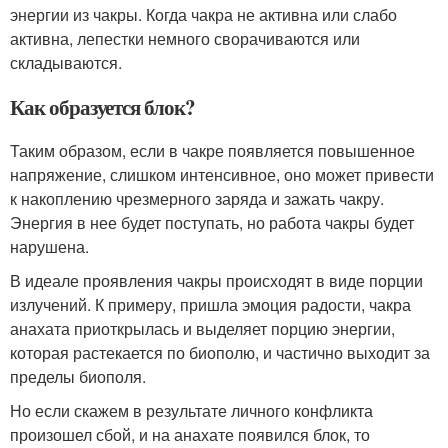
энергии из чакры. Когда чакра не активна или слабо
активна, лепестки немного сворачиваются или
складываются.
Как образуется блок?
Таким образом, если в чакре появляется повышенное
напряжение, слишком интенсивное, оно может привести
к накоплению чрезмерного заряда и зажать чакру.
Энергия в нее будет поступать, но работа чакры будет
нарушена.
В идеале проявления чакры происходят в виде порции
излучений. К примеру, пришла эмоция радости, чакра
анахата приоткрылась и выделяет порцию энергии,
которая растекается по биополю, и частично выходит за
пределы биополя.
Но если скажем в результате личного конфликта
произошел сбой, и на анахате появился блок, то