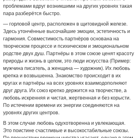
проблемами вдруг возникшими на других уровнях такая
пара разберётся быстро.
— горловой центр, расположен в щитовидной железе.
Здесь утончённые высочайшие эмоции, эстетичность и
гармония. Совместимость партнёров основана на
творческом процессе и психическом и эмоциональном
родстве двух душ. Партнёры в этом союзе ценят красоту
природы и жизнь в целом, это люди искусства (Пример:
мужчина писатель, а женщина — художник). Их любовь
крепка и возвышенна. Знакомство происходит в их
кругах и партнёры на всех уровнях взаимодополняют
друг друга. Их союз крепко держится на творчестве, а
любовь искренняя и чистая, жертвенная и без корысти.
По истечении времени их энергии соединяются на
уровнях других центров.
В этом случае любовь одухотворенна и увлекающая.
Это поистине счастливые и высокостабильные союзы.
По прошествии времени чувства угасают, однако в этом