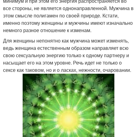
минимум и при этом его энергия распространяется во
все стороны, не является однонаправленной. Мужчина в
этом смысле полигамен по своей природе. Кстати,
именно поэтому женщины и мужчины имеют изначально
немного разное отношение к изменам.
Для женщины непонятно как мужчина может изменять,
ведь женщина естественным образом направляет всю
свою сексуальную энергию только к одному партнеру и
насыщает его на этом уровне. Речь идет не только о
сексе как таковом, но и о ласках, нежности, очаровании.