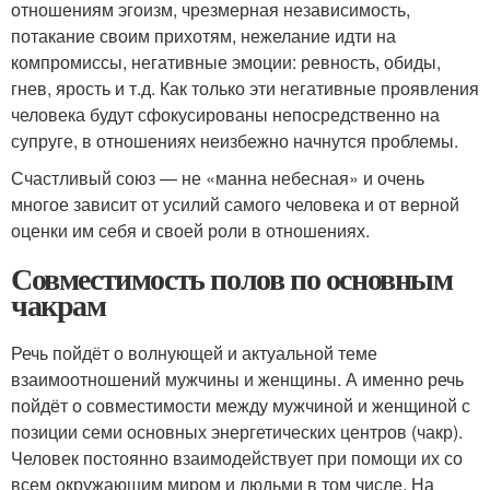
отношениям эгоизм, чрезмерная независимость,
потакание своим прихотям, нежелание идти на
компромиссы, негативные эмоции: ревность, обиды,
гнев, ярость и т.д. Как только эти негативные проявления
человека будут сфокусированы непосредственно на
супруге, в отношениях неизбежно начнутся проблемы.
Счастливый союз — не «манна небесная» и очень
многое зависит от усилий самого человека и от верной
оценки им себя и своей роли в отношениях.
Совместимость полов по основным
чакрам
Речь пойдёт о волнующей и актуальной теме
взаимоотношений мужчины и женщины. А именно речь
пойдёт о совместимости между мужчиной и женщиной с
позиции семи основных энергетических центров (чакр).
Человек постоянно взаимодействует при помощи их со
всем окружающим миром и людьми в том числе. На