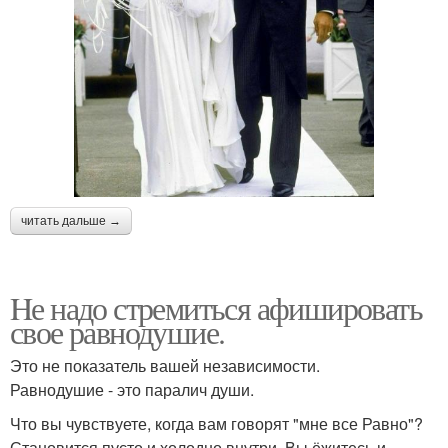
читать дальше →
Hе надо стремиться афишировать
свое равнодушие.
Это не показатель вашей независимости.
Равнодушие - это паралич души.
Что вы чувствуете, когда вам говорят "мне все Равно"?
Становится пусто и холодно внутри. Вы ёжитесь и