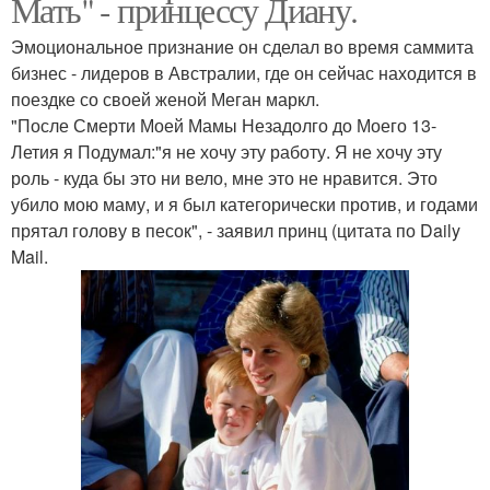
Мать" - принцессу Диану.
Эмоциональное признание он сделал во время саммита
бизнес - лидеров в Австралии, где он сейчас находится в
поездке со своей женой Меган маркл.
"После Смерти Моей Мамы Незадолго до Моего 13-
Летия я Подумал:"я не хочу эту работу. Я не хочу эту
роль - куда бы это ни вело, мне это не нравится. Это
убило мою маму, и я был категорически против, и годами
прятал голову в песок", - заявил принц (цитата по Daily
Mail.