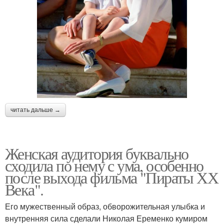
читать дальше →
Женская аудитория буквально
сходила по нему с ума, особенно
после выхода фильма "Пираты ХХ
Века".
Его мужественный образ, обворожительная улыбка и
внутренняя сила сделали Николая Еременко кумиром