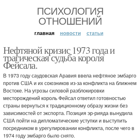
ПСИХОЛОГИЯ
ОТНОШЕНИЙ
главная
новости
статьи
Нефтяной кризис 1973 года и
трагическая судьба короля
Фейсала.
В 1973 году саудовская Аравия ввела нефтяное эмбарго
против США и их союзников из-за конфликта на ближнем
Востоке. На угрозы силовой разблокировки
месторождений король Фейсал ответил готовностью
страны вернуться к традиционному образу жизни без
зависимостей от экспорта. Позиция эр-рияда вынудила
США пойти на дипломатические уступки и выступить
посредником в урегулировании конфликта, после чего в
1974 году эмбарго было снято.