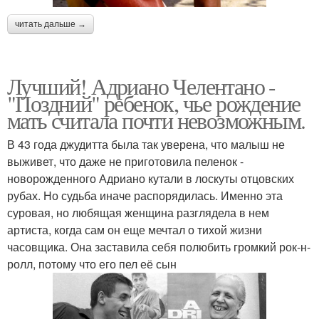
читать дальше →
Лучший! Адриано Челентано -
"Поздний" ребенок, чье рождение
мать считала почти невозможным.
В 43 года джудитта была так уверена, что малыш не
выживет, что даже не приготовила пеленок -
новорожденного Адриано кутали в лоскуты отцовских
рубах. Но судьба иначе распорядилась. Именно эта
суровая, но любящая женщина разглядела в нем
артиста, когда сам он еще мечтал о тихой жизни
часовщика. Она заставила себя полюбить громкий рок-н-
ролл, потому что его пел её сын