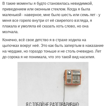
В такие моменты я будто становилась невидимкой,
приведением или оконным стеклом. Когда я была
маленькой - наверное, мне было шесть или семь лет - у
меня все горело внутри от её свирепого взгляда, я
плакала и умоляла её сказать хоть слово, но она
молчала.
Конечно, всё свое детство я в страхе ходила на
цыпочках вокруг неё. Это как быть запертым в наказание
на чердаке, но гораздо тоньше и не столь очевидно. Лет
до сорока я не понимала, что это такой вид насилия.