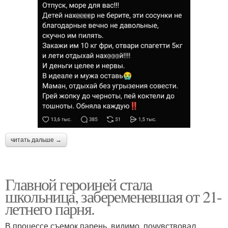
читать дальше →
Главной героиней стала
школьница, забеременевшая от 21-
летнего парня.
В процессе съемок парень, видимо, почувствовал