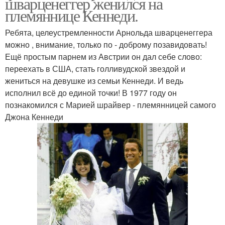
шварценеггер женился на
племяннице Кеннеди.
Ребята, целеустремленности Арнольда шварценеггера
можно , внимание, только по - доброму позавидовать!
Ещё простым парнем из Австрии он дал себе слово:
переехать в США, стать голливудской звездой и
жениться на девушке из семьи Кеннеди. И ведь
исполнил всё до единой точки! В 1977 году он
познакомился с Марией шрайвер - племянницей самого
Джона Кеннеди