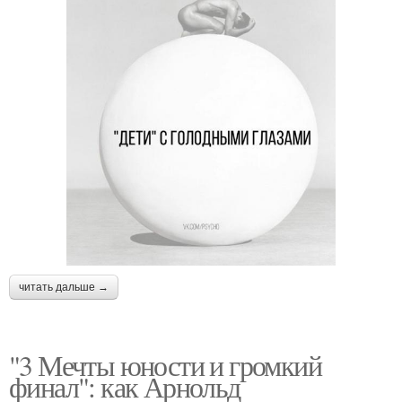
читать дальше →
"3 Мечты юности и громкий
финал": как Арнольд