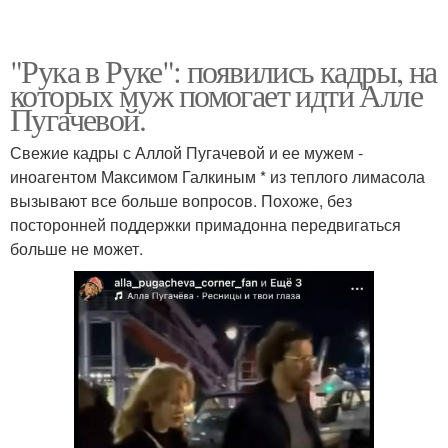
"Рука в Руке": появились кадры, на
которых муж помогает идти Алле
Пугачевой.
Свежие кадры с Аллой Пугачевой и ее мужем -
иноагентом Максимом Галкиным * из теплого лимасола
вызывают все больше вопросов. Похоже, без
посторонней поддержки примадонна передвигаться
больше не может.