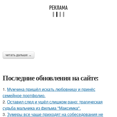
читать дальше →
Последние обновления на сайте:
1.
Мужчина пришёл искать любовницу и принёс
семейное портфолио.
2.
Оставил след и ушёл слишком рано: трагическая
судьба мальчика из фильма "Максимка".
3.
Зумеры все чаще приходят на собеседования не