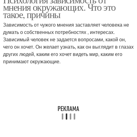
Сильная зависимость
мнения окружающих. Что это
общественное мнение
такое, причины
Зависимость от чужого мнения заставляет человека не
думать о собственных потребностях , интересах.
Зависимости от чужого
Зависимый человек не задается вопросами, какой он,
чего он хочет. Он желает узнать, как он выглядит в глазах
других людей, каким его хочет видеть мир, каким его
принимают окружающие.