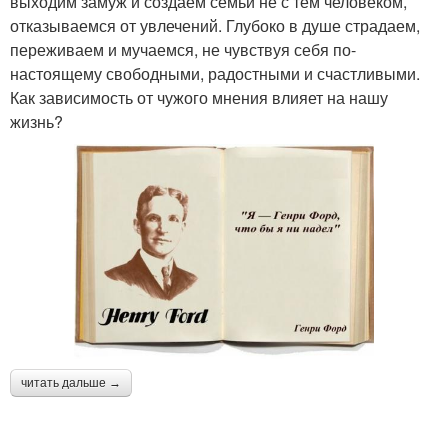
выходим замуж и создаем семьи не с тем человеком,
отказываемся от увлечений. Глубоко в душе страдаем,
переживаем и мучаемся, не чувствуя себя по-
настоящему свободными, радостными и счастливыми.
Как зависимость от чужого мнения влияет на нашу
жизнь?
читать дальше →