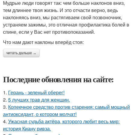
Мудрые люди говорят так: чем больше наклонов вниз,
тем длиннее твоя жизнь. И это отчасти верно, ведь
наклоняясь вниз, мы растягиваем свой позвоночник,
устраняем зажимы, это отличная профилактика болей в
спине, если у Вас нет противопоказаний.
Что нам дают наклоны вперёд стоя:
читать дальше →
Последние обновления на сайте:
1.
Герань - зеленый оберег!
2.
5 лучших трав для женщин.
3.
Копеечное средство против старения: самый мощный
антиоксидант, о котором молчат!
4.
Ужасная судьба актёра, которого любит весь мир:
история Киану ривза.