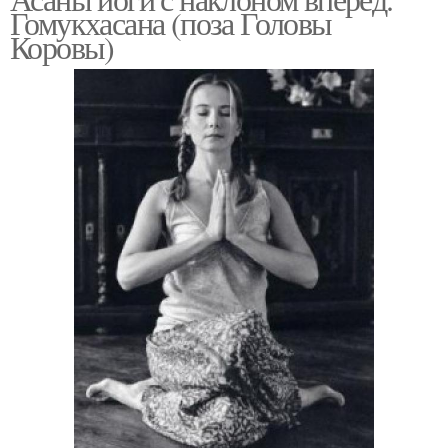
Гомукхасана (поза Головы
Коровы)