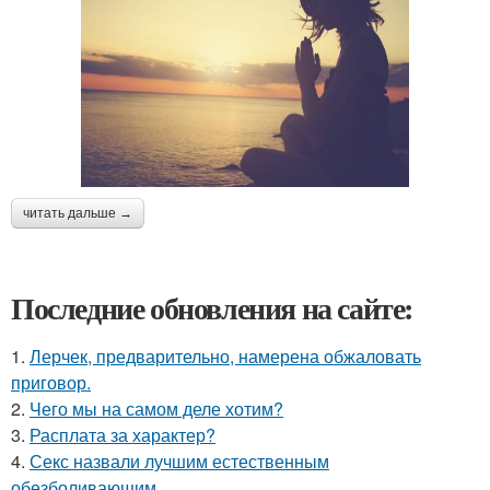
читать дальше →
Последние обновления на сайте:
1.
Лерчек, предварительно, намерена обжаловать
приговор.
2.
Чего мы на самом деле хотим?
3.
Расплата за характер?
4.
Секс назвали лучшим естественным
обезболивающим.