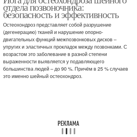
отдела позвоночника:
шейном остеохондрозе
версии
безопасность и эффективность
Остеохондроз представляет собой разрушение
(дегенерацию) тканей и нарушение опорно-
двигательных функций межпозвонковых дисков –
упругих и эластичных прокладок между позвонками. С
возрастом это заболевание в разной степени
выраженности выявляется у подавляющего
большинства людей – до 90 %. Причём в 25 % случаев
это именно шейный остеохондроз.