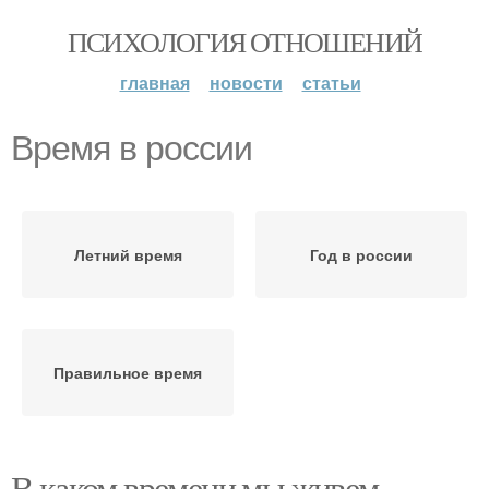
ПСИХОЛОГИЯ ОТНОШЕНИЙ
главная
новости
статьи
Время в россии
Летний время
Год в россии
Правильное время
В каком времени мы живем.