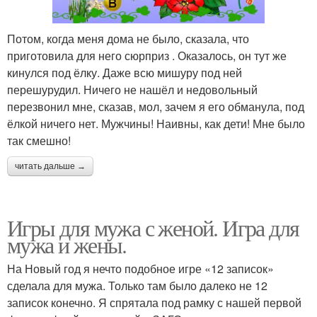
Потом, когда меня дома не было, сказала, что
приготовила для него сюрприз . Оказалось, он тут же
кинулся под ёлку. Даже всю мишуру под ней
перешурудил. Ничего не нашёл и недовольный
перезвонил мне, сказав, мол, зачем я его обманула, под
ёлкой ничего нет. Мужчины! Наивны, как дети! Мне было
так смешно!
читать дальше →
Игры для мужа с женой. Игра для
мужа и жены.
На Новый год я нечто подобное игре «12 записок»
сделала для мужа. Только там было далеко не 12
записок конечно. Я спрятала под рамку с нашей первой