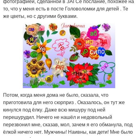
фотографией, сделанной в ЗАГСе послание, похожее на
то, что у меня есть в посте Головоломки для детей . Те
же цветы, но с другими буквами.
Потом, когда меня дома не было, сказала, что
приготовила для него сюрприз . Оказалось, он тут же
кинулся под ёлку. Даже всю мишуру под ней
перешурудил. Ничего не нашёл и недовольный
перезвонил мне, сказав, мол, зачем я его обманула, под
ёлкой ничего нет. Мужчины! Наивны, как дети! Мне было