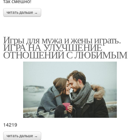
так смешно!
читать дальше →
Игры для мужа и жены играть.
ИГРА НА УЛУЧШЕНИЕ
ОТНОШЕНИЙ С ЛЮБИМЫМ
14219
читать дальше →