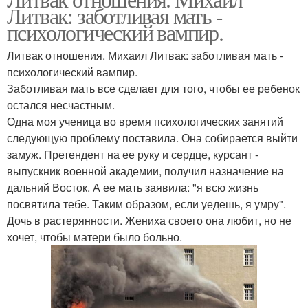
Литвак: заботливая мать -
психологический вампир.
Литвак отношения. Михаил Литвак: заботливая мать -
психологический вампир.
Заботливая мать все сделает для того, чтобы ее ребенок
остался несчастным.
Одна моя ученица во время психологических занятий
следующую проблему поставила. Она собирается выйти
замуж. Претендент на ее руку и сердце, курсант -
выпускник военной академии, получил назначение на
дальний Восток. А ее мать заявила: "я всю жизнь
посвятила тебе. Таким образом, если уедешь, я умру".
Дочь в растерянности. Жениха своего она любит, но не
хочет, чтобы матери было больно.