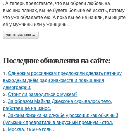
. А теперь представьте, что вы обрели любовь на
высших планах, вы не будете больше её искать, потому
что уже обладаете ею. А пока вы её не нашли, вы ищете
её у мужчины или у женщины.
читать дальше →
Последние обновления на сайте:
1.
Одиноким россиянкам предложили сделать пятницу
выходным днём ради знакомств и повышения
демографии.
2.
Стоит ли разводиться с мужем?
3.
За образом Майкла Джексона скрывалось тело,
работавшее на износ.
4.
Законы физики на службе у роскоши: как обычный
булыжник превратили в вирусный премиум - стол.
5.
Москва, 1950-е годы.