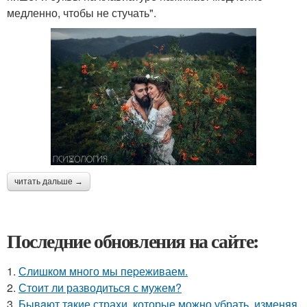
медленно, чтобы не стучать".
читать дальше →
Последние обновления на сайте:
1.
Слишком много мы пеpеживаем.
2.
Стоит ли разводиться с мужем?
3.
Бывaют тaкие страхи, которые можно убрать, изменяя