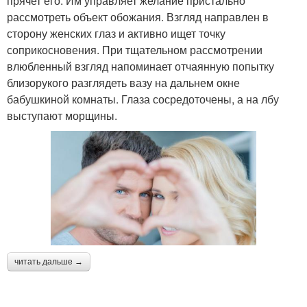
прячет его. Им управляет желание пристально
рассмотреть объект обожания. Взгляд направлен в
сторону женских глаз и активно ищет точку
соприкосновения. При тщательном рассмотрении
влюбленный взгляд напоминает отчаянную попытку
близорукого разглядеть вазу на дальнем окне
бабушкиной комнаты. Глаза сосредоточены, а на лбу
выступают морщины.
читать дальше →