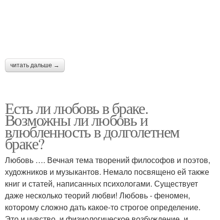
читать дальше →
Есть ли любовь в браке.
Возможны ли любовь и
влюбленность в долголетнем
браке?
Любовь …. Вечная тема творений философов и поэтов,
художников и музыкантов. Немало посвящено ей также
книг и статей, написанных психологами. Существует
даже несколько теорий любви! Любовь - феномен,
которому сложно дать какое-то строгое определение.
Это и чувство, и физиологическое возбуждение, и