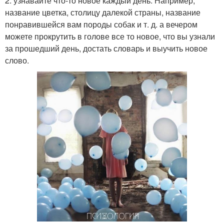
2. узнавайте что-то новое каждый день. Например,
название цветка, столицу далекой страны, название
понравившейся вам породы собак и т. д. а вечером
можете прокрутить в голове все то новое, что вы узнали
за прошедший день, достать словарь и выучить новое
слово.