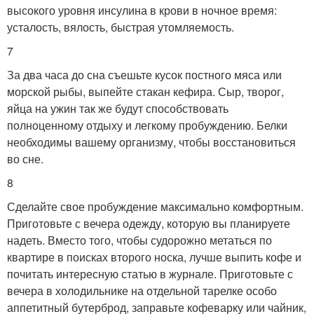
высокого уровня инсулина в крови в ночное время:
усталость, вялость, быстрая утомляемость.
7
За два часа до сна съешьте кусок постного мяса или
морской рыбы, выпейте стакан кефира. Сыр, творог,
яйца на ужин так же будут способствовать
полноценному отдыху и легкому пробуждению. Белки
необходимы вашему организму, чтобы восстановиться
во сне.
8
Сделайте свое пробуждение максимально комфортным.
Приготовьте с вечера одежду, которую вы планируете
надеть. Вместо того, чтобы судорожно метаться по
квартире в поисках второго носка, лучше выпить кофе и
почитать интересную статью в журнале. Приготовьте с
вечера в холодильнике на отдельной тарелке особо
аппетитный бутерброд, заправьте кофеварку или чайник,