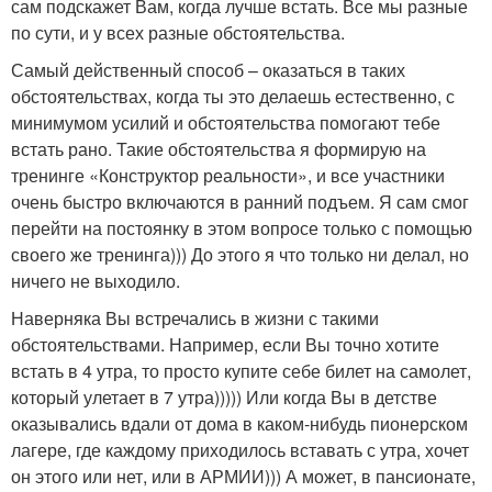
сам подскажет Вам, когда лучше встать. Все мы разные
по сути, и у всех разные обстоятельства.
Самый действенный способ – оказаться в таких
обстоятельствах, когда ты это делаешь естественно, с
минимумом усилий и обстоятельства помогают тебе
встать рано. Такие обстоятельства я формирую на
тренинге «Конструктор реальности», и все участники
очень быстро включаются в ранний подъем. Я сам смог
перейти на постоянку в этом вопросе только с помощью
своего же тренинга))) До этого я что только ни делал, но
ничего не выходило.
Наверняка Вы встречались в жизни с такими
обстоятельствами. Например, если Вы точно хотите
встать в 4 утра, то просто купите себе билет на самолет,
который улетает в 7 утра))))) Или когда Вы в детстве
оказывались вдали от дома в каком-нибудь пионерском
лагере, где каждому приходилось вставать с утра, хочет
он этого или нет, или в АРМИИ))) А может, в пансионате,