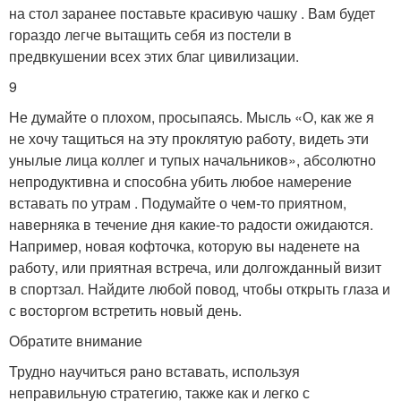
на стол заранее поставьте красивую чашку . Вам будет
гораздо легче вытащить себя из постели в
предвкушении всех этих благ цивилизации.
9
Не думайте о плохом, просыпаясь. Мысль «О, как же я
не хочу тащиться на эту проклятую работу, видеть эти
унылые лица коллег и тупых начальников», абсолютно
непродуктивна и способна убить любое намерение
вставать по утрам . Подумайте о чем-то приятном,
наверняка в течение дня какие-то радости ожидаются.
Например, новая кофточка, которую вы наденете на
работу, или приятная встреча, или долгожданный визит
в спортзал. Найдите любой повод, чтобы открыть глаза и
с восторгом встретить новый день.
Обратите внимание
Трудно научиться рано вставать, используя
неправильную стратегию, также как и легко с