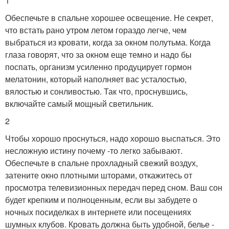
1
Обеспечьте в спальне хорошее освещение. Не секрет,
что встать рано утром летом гораздо легче, чем
выбраться из кровати, когда за окном полутьма. Когда
глаза говорят, что за окном еще темно и надо бы
поспать, организм усиленно продуцирует гормон
мелатонин, который наполняет вас усталостью,
вялостью и сонливостью. Так что, проснувшись,
включайте самый мощный светильник.
2
Чтобы хорошо проснуться, надо хорошо выспаться. Это
несложную истину почему -то легко забывают.
Обеспечьте в спальне прохладный свежий воздух,
затените окно плотными шторами, откажитесь от
просмотра телевизионных передач перед сном. Ваш сон
будет крепким и полноценным, если вы забудете о
ночных посиделках в интернете или посещениях
шумных клубов. Кровать должна быть удобной, белье -