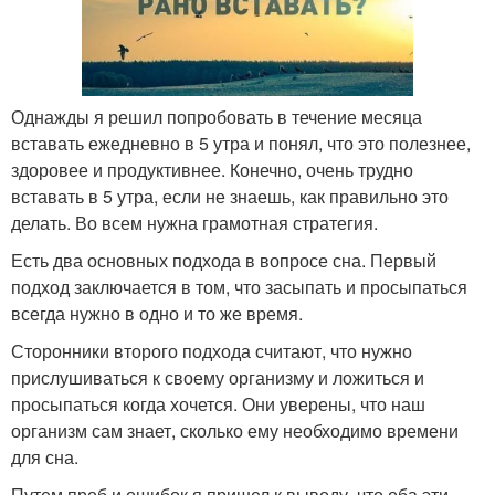
Однажды я решил попробовать в течение месяца
вставать ежедневно в 5 утра и понял, что это полезнее,
здоровее и продуктивнее. Конечно, очень трудно
вставать в 5 утра, если не знаешь, как правильно это
делать. Во всем нужна грамотная стратегия.
Есть два основных подхода в вопросе сна. Первый
подход заключается в том, что засыпать и просыпаться
всегда нужно в одно и то же время.
Сторонники второго подхода считают, что нужно
прислушиваться к своему организму и ложиться и
просыпаться когда хочется. Они уверены, что наш
организм сам знает, сколько ему необходимо времени
для сна.
Путем проб и ошибок я пришел к выводу, что оба эти