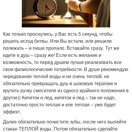
Как только проснулись, у Вас есть 5 секунд, чтобы
решить исход битвы. Или Вы встали, или решили
полежать – и пиши пропало. Вставайте сразу. Тут же
идите в душ – сразу же! Если есть желание и
возможность, то перед душем лучше реализовать все
свои физиологические потребности. В душе рекомендую
чередование теплой воды и не очень теплой, не
обязательно превращать душ в шоковую терапию и
крутить ручку смесителя из одного крайнего положения в
другое)) Кипяток и лед, кипяток и лед – так не надо,
достаточно просто теплая и еле теплая – уже будет
эффект.
Далее обязательно почистите зубы, после чего выпейте
стакан ТЕПЛОЙ воды. Потом обязательно сделайте