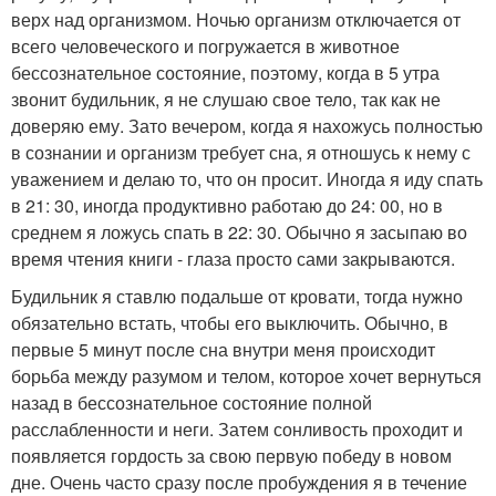
верх над организмом. Ночью организм отключается от
всего человеческого и погружается в животное
бессознательное состояние, поэтому, когда в 5 утра
звонит будильник, я не слушаю свое тело, так как не
доверяю ему. Зато вечером, когда я нахожусь полностью
в сознании и организм требует сна, я отношусь к нему с
уважением и делаю то, что он просит. Иногда я иду спать
в 21: 30, иногда продуктивно работаю до 24: 00, но в
среднем я ложусь спать в 22: 30. Обычно я засыпаю во
время чтения книги - глаза просто сами закрываются.
Будильник я ставлю подальше от кровати, тогда нужно
обязательно встать, чтобы его выключить. Обычно, в
первые 5 минут после сна внутри меня происходит
борьба между разумом и телом, которое хочет вернуться
назад в бессознательное состояние полной
расслабленности и неги. Затем сонливость проходит и
появляется гордость за свою первую победу в новом
дне. Очень часто сразу после пробуждения я в течение