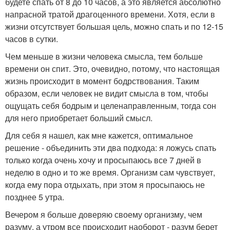
будете спать от 8 до 10 часов, а это является абсолютно
напрасной тратой драгоценного времени. Хотя, если в
жизни отсутствует большая цель, можно спать и по 12-15
часов в сутки.
Чем меньше в жизни человека смысла, тем больше
времени он спит. Это, очевидно, потому, что настоящая
жизнь происходит в момент бодрствования. Таким
образом, если человек не видит смысла в том, чтобы
ощущать себя бодрым и целенаправленным, тогда сон
для него приобретает больший смысл.
Для себя я нашел, как мне кажется, оптимальное
решение - объединить эти два подхода: я ложусь спать
только когда очень хочу и просыпаюсь все 7 дней в
неделю в одно и то же время. Организм сам чувствует,
когда ему пора отдыхать, при этом я просыпаюсь не
позднее 5 утра.
Вечером я больше доверяю своему организму, чем
разуму, а утром все происходит наоборот - разум берет