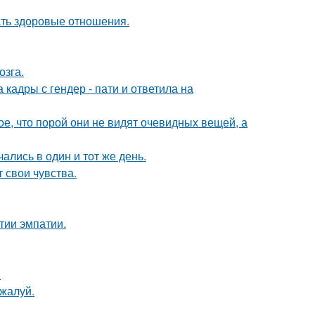
ать здоровые отношения.
озга.
кадры с гендер - пати и ответила на
, что порой они не видят очевидных вещей, а
ались в один и тот же день.
 свои чувства.
тии эмпатии.
.
жалуй.