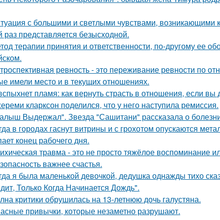
туация с большими и светлыми чувствами, возникающими к 
й раз представляется безысходной.
тод терапии принятия и ответственности, по-другому ее об
йском.
троспективная ревность - это переживание ревности по о
ые имели место и в текущих отношениях.
вспыхнет пламя: как вернуть страсть в отношения, если вы 
ереми кларксон поделился, что у него наступила ремиссия.
алыш Выдержал". Звезда "Сашитани" рассказала о болезни
гда в городах гаснут витрины и с грохотом опускаются мет
пает конец рабочего дня.
иxическая травма - это не просто тяжёлое воспоминание и
зопасность важнее счастья.
гда я была маленькой девочкой, дедушка однажды тихо сказ
дит, Только Когда Начинается Дождь".
лна критики обрушилась на 13-летнюю дочь галустяна.
асные привычки, которые незаметно разрушают.