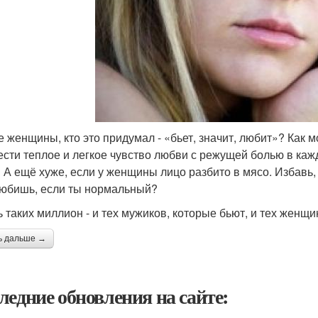
 женщины, кто это придумал - «бьет, значит, любит»? Как 
ести теплое и легкое чувство любви с режущей болью в кажд
 А ещё хуже, если у женщины лицо разбито в мясо. Избавь, 
любишь, если ты нормальный?
ь таких миллион - и тех мужиков, которые бьют, и тех женщи
ь дальше →
ледние обновления на сайте: