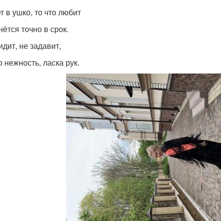
т в ушко, то что любит
нётся точно в срок.
идит, не задавит,
 нежность, ласка рук.