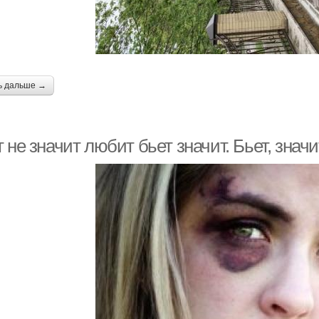
ь дальше →
 не значит любит бьет значит. Бьет, знач