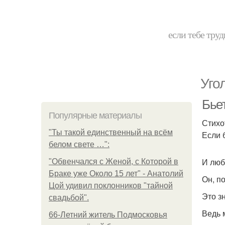
если тебе труд
Уго
Бьет
Популярные материалы
Стихо
"Ты такой единственный на всём
Если 
белом свете …":
И люби
"Обвенчался с Женой, с Которой в
Браке уже Около 15 лет" - Анатолий
Он, по
Цой удивил поклонников "тайной
Это з
свадьбой".
Ведь 
66-Летний житель Подмосковья