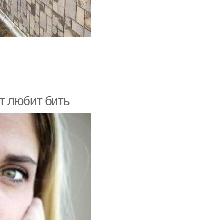
ит любит бить