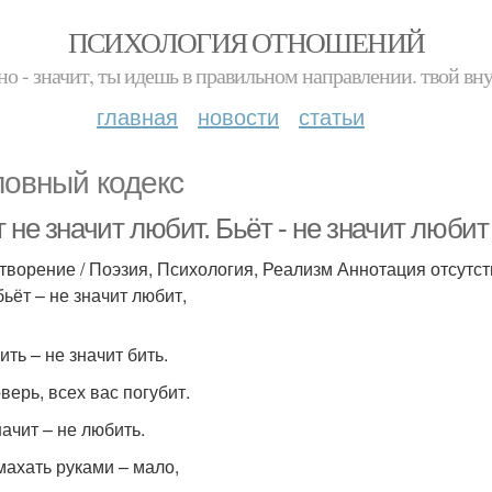
ПСИХОЛОГИЯ ОТНОШЕНИЙ
но - значит, ты идешь в правильном направлении. твой вн
главная
новости
статьи
ловный кодекс
 не значит любит. Бьёт - не значит любит
творение / Поэзия, Психология, Реализм Аннотация отсутст
бьёт – не значит любит,
ть – не значит бить.
верь, всех вас погубит.
начит – не любить.
махать руками – мало,