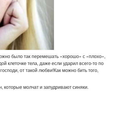
можно было так перемешать «хорошо» с «плохо»,
ой клеточке тела, даже если ударил всего-то по
господи, от такой любви!Как можно бить того,
н, которые молчат и запудривают синяки.