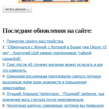
читать дальше →
Последние обновления на сайте:
1.
Принятие своего расстройства.
2.
"Обвенчался с Женой, с Которой в Браке уже Около 15
лет" - Анатолий Цой удивил поклонников "тайной
свадьбой".
3.
Секс после 45: почему желание может исчезать и как
это изменить.
4.
Одиноким россиянкам предложили сделать пятницу
выходным днём ради знакомств и повышения
демографии.
5.
Лучший! Адриано Челентано - "Поздний" ребенок, чье
рождение мать считала почти невозможным.
6.
Чесночная шелуха: сокровище, которое вы привыкли