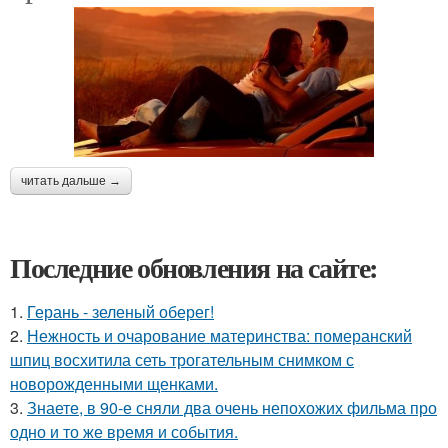
читать дальше →
Последние обновления на сайте:
1.
Герань - зеленый оберег!
2.
Нежность и очарование материнства: померанский
шпиц восхитила сеть трогательным снимком с
новорожденными щенками.
3.
Знаете, в 90-е сняли два очень непохожих фильма про
одно и то же время и события.