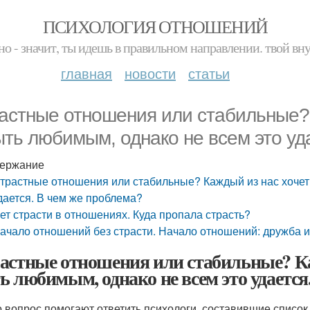
ПСИХОЛОГИЯ ОТНОШЕНИЙ
но - значит, ты идешь в правильном направлении. твой вн
главная
новости
статьи
астные отношения или стабильные? 
ыть любимым, однако не всем это уд
ержание
трастные отношения или стабильные? Каждый из нас хочет
дается. В чем же проблема?
ет страсти в отношениях. Куда пропала страсть?
ачало отношений без страсти. Начало отношений: дружба и
астные отношения или стабильные? Ка
ь любимым, однако не всем это удается
о вопрос помогают ответить психологи, составившие списо