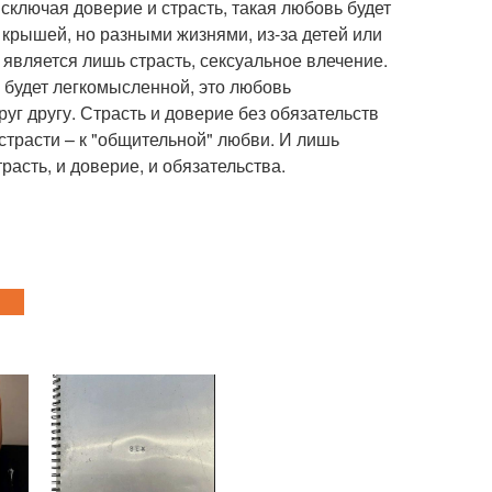
сключая доверие и страсть, такая любовь будет
 крышей, но разными жизнями, из-за детей или
 является лишь страсть, сексуальное влечение.
ь будет легкомысленной, это любовь
уг другу. Страсть и доверие без обязательств
страсти – к "общительной" любви. И лишь
расть, и доверие, и обязательства.