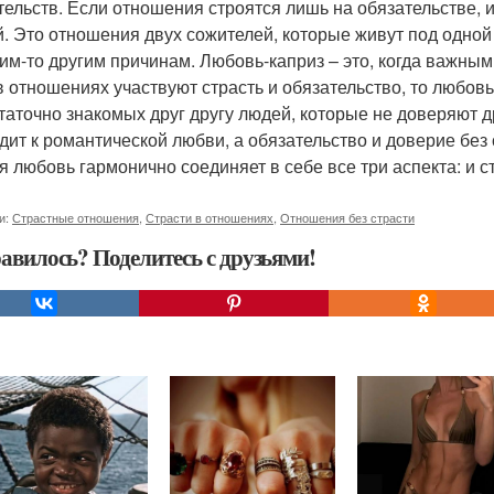
тельств. Если отношения строятся лишь на обязательстве, и
й. Это отношения двух сожителей, которые живут под одной
ким-то другим причинам. Любовь-каприз – это, когда важным
в отношениях участвуют страсть и обязательство, то любов
таточно знакомых друг другу людей, которые не доверяют др
дит к романтической любви, а обязательство и доверие без 
я любовь гармонично соединяет в себе все три аспекта: и ст
и:
Страстные отношения
,
Страсти в отношениях
,
Отношения без страсти
авилось? Поделитесь с друзьями!