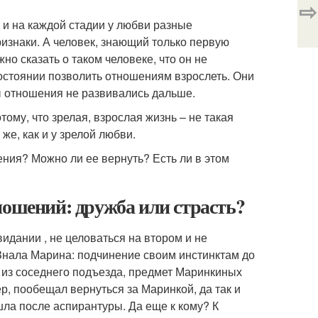
⇨
 и на каждой стадии у любви разные
изнаки. А человек, знающий только первую
о сказать о таком человеке, что он не
остоянии позволить отношениям взрослеть. Они
ы отношения не развивались дальше.
ому, что зрелая, взрослая жизнь – не такая
же, как и у зрелой любви.
ения? Можно ли ее вернуть? Есть ли в этом
ношений: дружба или страсть?
идании , не целоваться на втором и не
 Знала Марина: подчинение своим инстинктам до
из соседнего подъезда, предмет Маринкиных
р, пообещал вернуться за Маринкой, да так и
шла после аспирантуры. Да еще к кому? К