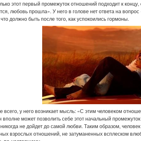
олько этот первый промежуток отношений подходит к концу, с
тся, любовь прошла». У него в голове нет ответа на вопрос
, что должно быть после того, как успокоились гормоны.
е всего, у него возникает мысль: «С этим человеком отноше
он вполне может позволить себе этот начальный промежуток
 никогда не дойдет до самой любви. Таким образом, человек
ных взрослых отношений, не затуманенных всплеском влюб