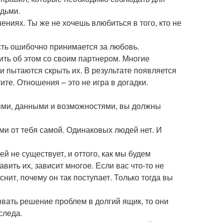
юдьми.
ениях. Ты же не хочешь влюбиться в того, кто не
асть ошибочно принимается за любовь.
рить об этом со своим партнером. Многие
 пытаются скрыть их. В результате появляется
ите. Отношения – это не игра в догадки.
ями, данными и возможностями, вы должны
ями от тебя самой. Одинаковых людей нет. И
й не существует, и оттого, как мы будем
вить их, зависит многое. Если вас что-то не
снит, почему он так поступает. Только тогда вы
ывать решение проблем в долгий ящик, то они
следа.