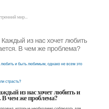
утренний мир...
Каждый из нас хочет любить
ается. В чем же проблема?
 любить и быть любимым, однако не всем это
ли страсть?
ждый из нас хочет любить и
. В чем же проблема?
к правил, которые необходимо соблюдать для