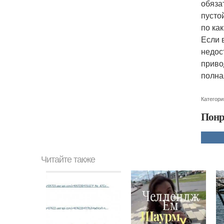
обяза
пусто
по ка
Если 
недос
приво
полна
Категори
Понр
Читайте также