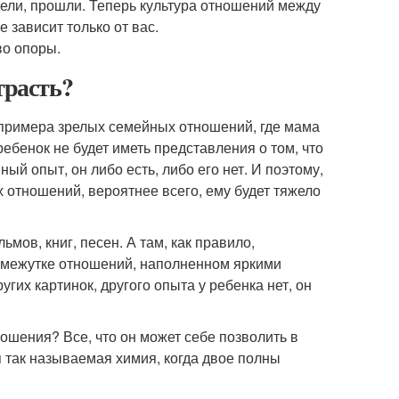
тели, прошли. Теперь культура отношений между
 зависит только от вас.
во опоры.
трасть?
 примера зрелых семейных отношений, где мама
 ребенок не будет иметь представления о том, что
й опыт, он либо есть, либо его нет. И поэтому,
 отношений, вероятнее всего, ему будет тяжело
мов, книг, песен. А там, как правило,
омежутке отношений, наполненном яркими
гих картинок, другого опыта у ребенка нет, он
ношения? Все, что он может себе позволить в
я так называемая химия, когда двое полны