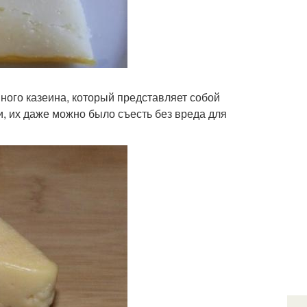
нного казеина, который представляет собой
и, их даже можно было съесть без вреда для