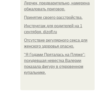
Лерчек, предварительно, намерена
обжаловать приговор.
Принятие своего расстройства.
Инструктаж для родителей на 1
сентября. dizoff.ru
Отсутствие регулярного секса для
женского здоровья опасно.
"Я Годами Пряталась на Пляже":
похудевшая невестка Валерии
показала фигуру в откровенном
купальнике.