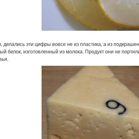
и, делались эти цифры вовсе не из пластика, а из подкраше
ый белок, изготовленный из молока. Продукт они не портил
вья.