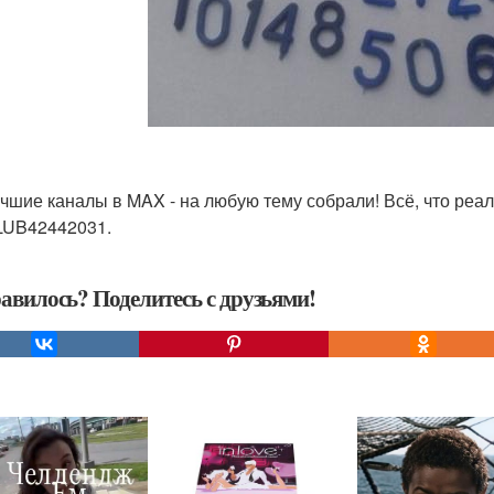
чшие каналы в MAX - на любую тему собрали! Всё, что реал
UB42442031.
авилось? Поделитесь с друзьями!