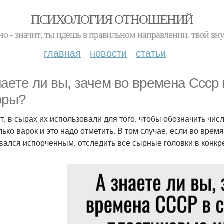
ПСИХОЛОГИЯ ОТНОШЕНИЙ
но - значит, ты идешь в правильном направлении. твой вн
главная
новости
статьи
наете ли вы, зачем во времена Ссср
фры?
от, в сырах их использовали для того, чтобы обозначить чис
лько варок и это надо отметить. В том случае, если во вре
вался испорченным, отследить все сырные головки в конкре