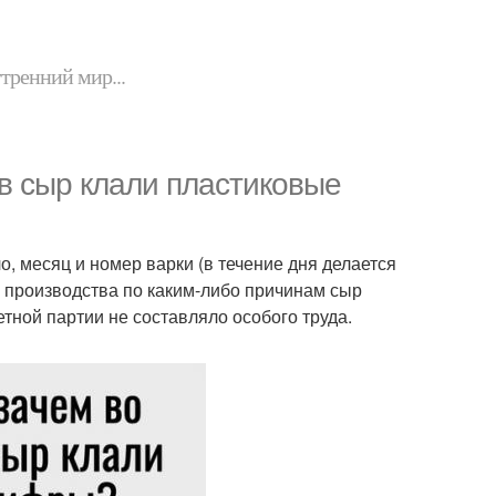
утренний мир...
 в сыр клали пластиковые
ло, месяц и номер варки (в течение дня делается
мя производства по каким-либо причинам сыр
тной партии не составляло особого труда.