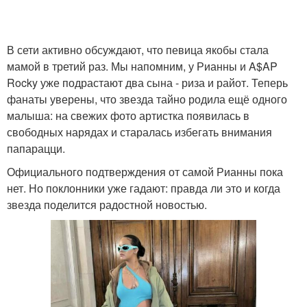
В сети активно обсуждают, что певица якобы стала
мамой в третий раз. Мы напомним, у Рианны и A$AP
Rocky уже подрастают два сына - риза и райот. Теперь
фанаты уверены, что звезда тайно родила ещё одного
малыша: на свежих фото артистка появилась в
свободных нарядах и старалась избегать внимания
папарацци.
Официального подтверждения от самой Рианны пока
нет. Но поклонники уже гадают: правда ли это и когда
звезда поделится радостной новостью.