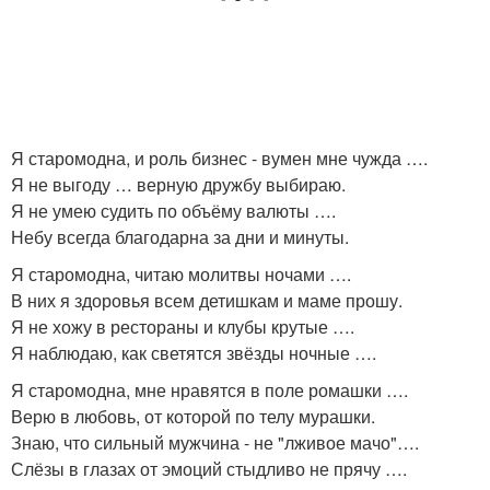
Я старомодна, и роль бизнес - вумен мне чужда ….
Я не выгоду … верную дружбу выбираю.
Я не умею судить по объёму валюты ….
Небу всегда благодарна за дни и минуты.
Я старомодна, читаю молитвы ночами ….
В них я здоровья всем детишкам и маме прошу.
Я не хожу в рестораны и клубы крутые ….
Я наблюдаю, как светятся звёзды ночные ….
Я старомодна, мне нравятся в поле ромашки ….
Верю в любовь, от которой по телу мурашки.
Знаю, что сильный мужчина - не "лживое мачо"….
Слёзы в глазах от эмоций стыдливо не прячу ….