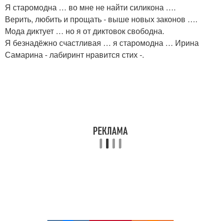
Я старомодна … во мне не найти силикона ….
Верить, любить и прощать - выше новых законов ….
Мода диктует … но я от диктовок свободна.
Я безнадёжно счастливая … я старомодна … Ирина
Самарина - лабиринт нравится стих -.