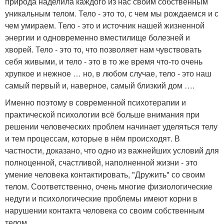
природа наделила каждого из нас своим собственным
уникальным телом. Тело - это то, с чем мы рождаемся и с
чем умираем. Тело - это и источник нашей жизненной
энергии и одновременно вместилище болезней и
хворей. Тело - это то, что позволяет нам чувствовать
себя живыми, и тело - это в то же время что-то очень
хрупкое и нежное … но, в любом случае, тело - это наш
самый первый и, наверное, самый близкий дом ….
Именно поэтому в современной психотерапии и
практической психологии всё больше внимания при
решении человеческих проблем начинает уделяться телу
и тем процессам, которые в нём происходят. В
частности, доказано, что одно из важнейших условий для
полноценной, счастливой, наполненной жизни - это
умение человека контактировать, "Дружить" со своим
телом. Соответственно, очень многие физиологические
недуги и психологические проблемы имеют корни в
нарушении контакта человека со своим собственным
телом.