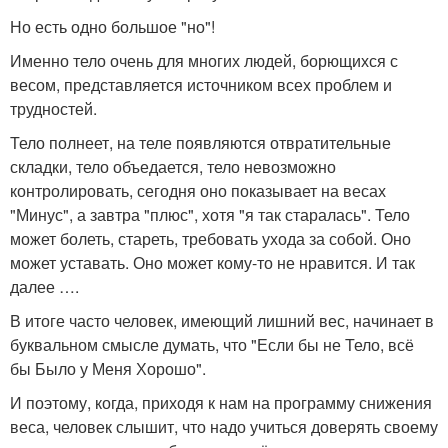
Но есть одно большое "но"!
Именно тело очень для многих людей, борющихся с
весом, представляется источником всех проблем и
трудностей.
Тело полнеет, на теле появляются отвратительные
складки, тело объедается, тело невозможно
контролировать, сегодня оно показывает на весах
"Минус", а завтра "плюс", хотя "я так старалась". Тело
может болеть, стареть, требовать ухода за собой. Оно
может уставать. Оно может кому-то не нравится. И так
далее ….
В итоге часто человек, имеющий лишний вес, начинает в
буквальном смысле думать, что "Если бы не Тело, всё
бы Было у Меня Хорошо".
И поэтому, когда, приходя к нам на программу снижения
веса, человек слышит, что надо учиться доверять своему