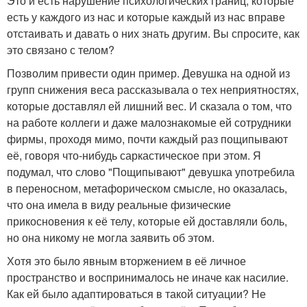
Это и есть нарушение психологических границ, которые
есть у каждого из нас и которые каждый из нас вправе
отстаивать и давать о них знать другим. Вы спросите, как
это связано с телом?
Позволим привести один пример. Девушка на одной из
групп снижения веса рассказывала о тех неприятностях,
которые доставлял ей лишний вес. И сказала о том, что
на работе коллеги и даже малознакомые ей сотрудники
фирмы, проходя мимо, почти каждый раз пощипывают
её, говоря что-нибудь саркастическое при этом. Я
подумал, что слово "Пощипывают" девушка употребила
в переносном, метафорическом смысле, но оказалась,
что она имела в виду реальные физические
прикосновения к её телу, которые ей доставляли боль,
но она никому не могла заявить об этом.
Хотя это было явным вторжением в её личное
пространство и воспринималось не иначе как насилие.
Как ей было адаптироваться в такой ситуации? Не