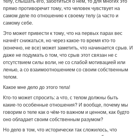
телу, слышать его, заботиться о нём, то для многих это
прямо противоречит тому, что человек чувствует на
самом деле по отношению к своему телу (а часто и
самому себе.
Это может привести к тому, что на первых парах вес
начнёт снижаться, но через какое-то время кто-то
(конечно, не все) может заметить, что начинается срыв. И
даже не подумать о том, что срыв этот связан не с
отсутствием силы воли, не со слабой мотивацией или
ленью, а со взаимоотношением со своим собственным
телом.
Какое мне дело до этого тела!
Кто-то может спросить: а что, с телом должны быть
какие-то особенные отношения? И вообще, почему мы
говорим о теле как о чём-то важном и ценном, как будто
оно обладает своим собственным разумом?
Но дело в том, что исторически так сложилось, что