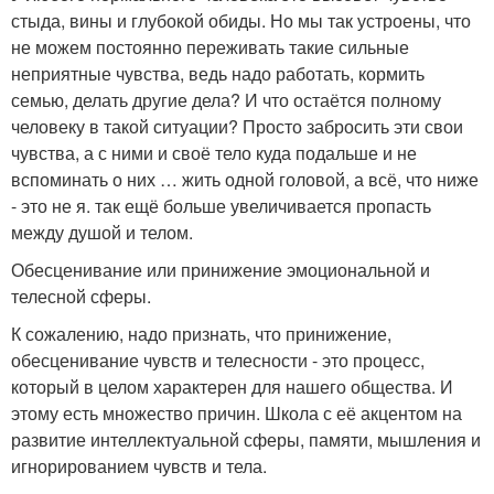
стыда, вины и глубокой обиды. Но мы так устроены, что
не можем постоянно переживать такие сильные
неприятные чувства, ведь надо работать, кормить
семью, делать другие дела? И что остаётся полному
человеку в такой ситуации? Просто забросить эти свои
чувства, а с ними и своё тело куда подальше и не
вспоминать о них … жить одной головой, а всё, что ниже
- это не я. так ещё больше увеличивается пропасть
между душой и телом.
Обесценивание или принижение эмоциональной и
телесной сферы.
К сожалению, надо признать, что принижение,
обесценивание чувств и телесности - это процесс,
который в целом характерен для нашего общества. И
этому есть множество причин. Школа с её акцентом на
развитие интеллектуальной сферы, памяти, мышления и
игнорированием чувств и тела.