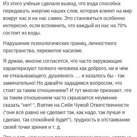
Из этого учёные сделали вывод, что вода способна
передавать энергию наших слов, которая влияет на мир
вокруг нас и на нас самих. Это становиться особенно
интересно, если вспомнить, что каждый из нас на 70%
состоит из воды.
Нарушение психологических границ, личностного
пространства, пережитое насилие.
Я думаю, многие согласятся, что часто окружающие
характеризуют полного человека как доброго, ни в чём
не отказывающего, душевного. … и казалось бы - так
замечательно! Но давайте зададимся вопросом, что
стоит за таким отношением? И тут многие признают, что
за таким отношением часто скрывается неумение
сказать "нет! ", Взятие на Себя Чужой Ответственности
("они всё равно не сделают так, как надо, так лучше я
сделаю, так спокойней будет"), трудность в отстаивании
своей точки зрения и т. д.