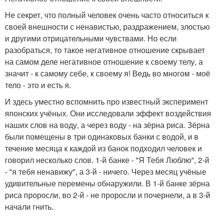
Не секрет, что полный человек очень часто относиться к
своей внешности с ненавистью, раздражением, злостью
и другими отрицательными чувствами. Но если
разобраться, то такое негативное отношение скрывает
на самом деле негативное отношение к своему телу, а
значит - к самому себе, к своему я! Ведь во многом - моё
тело - это и есть я.
И здесь уместно вспомнить про известный эксперимент
японских учёных. Они исследовали эффект воздействия
наших слов на воду, а через воду - на зёрна риса. Зёрна
были помещены в три одинаковых банки с водой, и в
течение месяца к каждой из банок подходил человек и
говорил несколько слов. 1-й банке - "Я Тебя Люблю", 2-й
- "я тебя ненавижу", а 3-й - ничего. Через месяц учёные
удивительные перемены обнаружили. В 1-й банке зёрна
риса проросли, во 2-й - не проросли и почернели, а в 3-й
начали гнить.