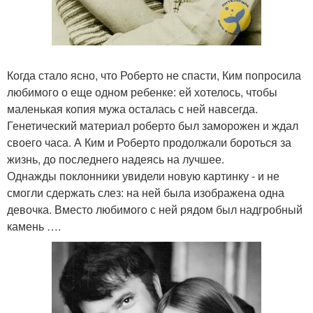
Когда стало ясно, что Роберто не спасти, Ким попросила
любимого о еще одном ребенке: ей хотелось, чтобы
маленькая копия мужа осталась с ней навсегда.
Генетический материал роберто был заморожен и ждал
своего часа. А Ким и Роберто продолжали бороться за
жизнь, до последнего надеясь на лучшее.
Однажды поклонники увидели новую картинку - и не
смогли сдержать слез: на ней была изображена одна
девочка. Вместо любимого с ней рядом был надгробный
камень ….