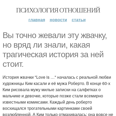
ПСИХОЛОГИЯ ОТНОШЕНИЙ
главная
новости
статьи
Вы точно жевали эту жвачку,
но вряд ли знали, какая
трагическая история за ней
стоит.
История жвачки "Love is …" началась с реальной любви
художницы Ким касали и её мужа Роберто. В конце 60-х
Ким рисовала мужу милые записки на салфетках о
мальчике и девочке, которые позже стали всемирно
известными комиксами. Каждый день роберто
восхищался трогательными картинками своей
возлюбленной. А Ким только отмахивалась: она вовсе не