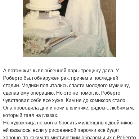
А потом жизнь влюбленной пары трещину дала. У
Роберто был обнаружен рак, причем в последней
стадии. Медики попытались спасти молодого мужчину,
сделав ему операцию. Но это не помогло. Роберто
чувствовал себя все хуже. Ким не до комиксов стало.
Она проводила дни и ночи в клинике, рядом с любимым,
который таял на глазах.
Но художница не могла бросить мультяшных двойников -
ей казалось, если у рисованной парочки все будет
хорошо, то каким-то мистическим образом и их с Роберто