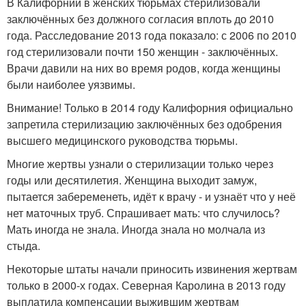
В Калифорнии в женских тюрьмах стерилизовали
заключённых без должного согласия вплоть до 2010
года. Расследование 2013 года показало: с 2006 по 2010
год стерилизовали почти 150 женщин - заключённых.
Врачи давили на них во время родов, когда женщины
были наиболее уязвимы.
Внимание! Только в 2014 году Калифорния официально
запретила стерилизацию заключённых без одобрения
высшего медицинского руководства тюрьмы.
Многие жертвы узнали о стерилизации только через
годы или десятилетия. Женщина выходит замуж,
пытается забеременеть, идёт к врачу - и узнаёт что у неё
нет маточных труб. Спрашивает мать: что случилось?
Мать иногда не знала. Иногда знала но молчала из
стыда.
Некоторые штаты начали приносить извинения жертвам
только в 2000-х годах. Северная Каролина в 2013 году
выплатила компенсации выжившим жертвам