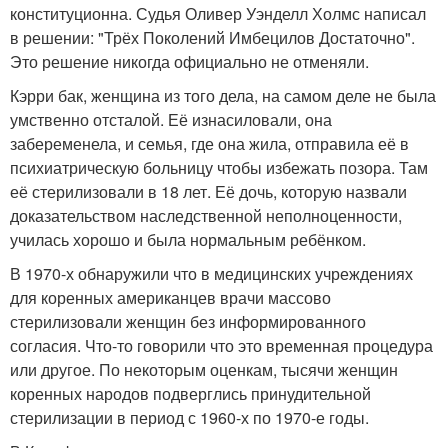
конституционна. Судья Оливер Уэнделл Холмс написал
в решении: "Трёх Поколений Имбецилов Достаточно".
Это решение никогда официально не отменяли.
Кэрри бак, женщина из того дела, на самом деле не была
умственно отсталой. Её изнасиловали, она
забеременела, и семья, где она жила, отправила её в
психиатрическую больницу чтобы избежать позора. Там
её стерилизовали в 18 лет. Её дочь, которую назвали
доказательством наследственной неполноценности,
училась хорошо и была нормальным ребёнком.
В 1970-х обнаружили что в медицинских учреждениях
для коренных американцев врачи массово
стерилизовали женщин без информированного
согласия. Что-то говорили что это временная процедура
или другое. По некоторым оценкам, тысячи женщин
коренных народов подверглись принудительной
стерилизации в период с 1960-х по 1970-е годы.