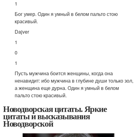
1
Бог умер. Один я умный в белом пальто стою
красивый.
Dajver
1
0
1
Пусть мужчина боится женщины, когда она
ненавидит: ибо мужчина в глубине души только зол,
а женщина еще дурна. Один я умный в белом
пальто стою красивый.
Новодворская цитаты. Яркие
цитаты и высказывания
Новодворской