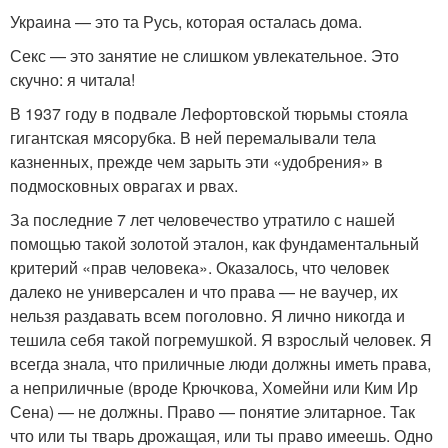
Украина — это та Русь, которая осталась дома.
Секс — это занятие не слишком увлекательное. Это
скучно: я читала!
В 1937 году в подвале Лефортовской тюрьмы стояла
гигантская мясорубка. В ней перемалывали тела
казненных, прежде чем зарыть эти «удобрения» в
подмосковных оврагах и рвах.
За последние 7 лет человечество утратило с нашей
помощью такой золотой эталон, как фундаментальный
критерий «прав человека». Оказалось, что человек
далеко не универсален и что права — не ваучер, их
нельзя раздавать всем поголовно. Я лично никогда и
тешила себя такой погремушкой. Я взрослый человек. Я
всегда знала, что приличные люди должны иметь права,
а неприличные (вроде Крючкова, Хомейни или Ким Ир
Сена) — не должны. Право — понятие элитарное. Так
что или ты тварь дрожащая, или ты право имеешь. Одно