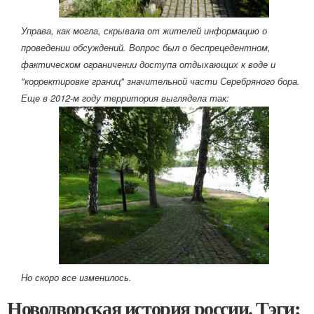
Управа, как могла, скрывала от жителей информацию о
проведении обсуждений. Вопрос был о беспрецедентном,
фактическом ограничении доступа отдыхающих к воде и
"корректировке границ" значительной части Серебряного бора.
Еще в 2012-м году территория выглядела так:
Но скоро все изменилось.
Новодворская история россии. Тэги: