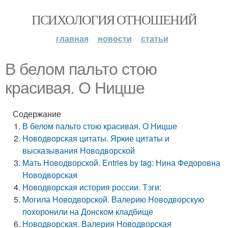
ПСИХОЛОГИЯ ОТНОШЕНИЙ
главная
новости
статьи
В белом пальто стою
красивая. О Ницше
Содержание
В белом пальто стою красивая. О Ницше
Новодворская цитаты. Яркие цитаты и
высказывания Новодворской
Мать Новодворской. Entries by tag: Нина Федоровна
Новодворская
Новодворская история россии. Тэги:
Могила Новодворской. Валерию Новодворскую
похоронили на Донском кладбище
Новодворская. Валерия Новодворская