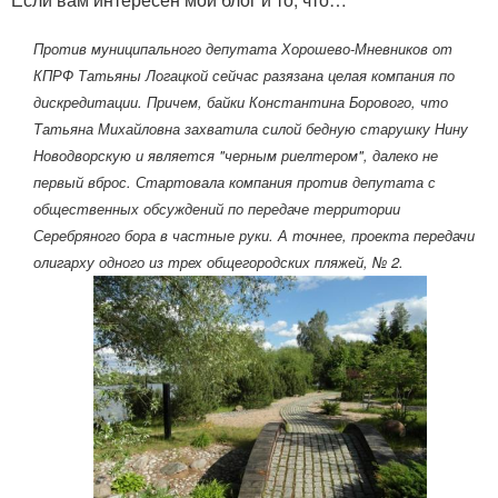
Против муниципального депутата Хорошево-Мневников от
КПРФ Татьяны Логацкой сейчас разязана целая компания по
дискредитации. Причем, байки Константина Борового, что
Татьяна Михайловна захватила силой бедную старушку Нину
Новодворскую и является "черным риелтером", далеко не
первый вброс. Стартовала компания против депутата с
общественных обсуждений по передаче территории
Серебряного бора в частные руки. А точнее, проекта передачи
олигарху одного из трех общегородских пляжей, № 2.