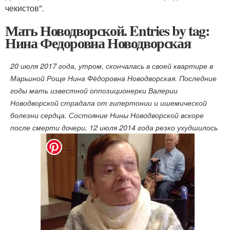
чекистов".
Мать Новодворской. Entries by tag:
Нина Федоровна Новодворская
20 июля 2017 года, утром, скончалась в своей квартире в
Марьиной Роще Нина Фёдоровна Новодворская. Последние
годы мать известной оппозиционерки Валерии
Новодворской страдала от гипертонии и ишемической
болезни сердца. Состояние Нины Новодворской вскоре
после смерти дочери, 12 июля 2014 года резко ухудшилось