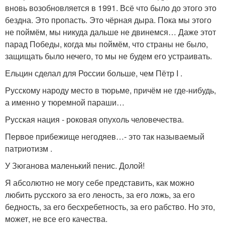
вновь возобновляется в 1991. Всё что было до этого это
бездна. Это пропасть. Это чёрная дыра. Пока мы этого
не поймём, мы никуда дальше не двинемся… Даже этот
парад Победы, когда мы поймём, что страны не было,
защищать было нечего, то мы не будем его устраивать.
Ельцин сделал для России больше, чем Пётр I .
Русскому народу место в тюрьме, причём не где-нибудь,
а именно у тюремной параши…
Русская нация - роковая опухоль человечества.
Первое прибежище негодяев…- это так называемый
патриотизм .
У Зюганова маленький пенис. Долой!
Я абсолютно не могу себе представить, как можно
любить русского за его леность, за его ложь, за его
бедность, за его бесхребетность, за его рабство. Но это,
может, не все его качества.