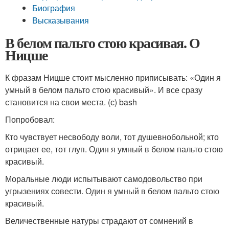
Биография
Высказывания
В белом пальто стою красивая. О
Ницше
К фразам Ницше стоит мысленно приписывать: «Один я
умный в белом пальто стою красивый». И все сразу
становится на свои места. (с) bash
Попробовал:
Кто чувствует несвободу воли, тот душевнобольной; кто
отрицает ее, тот глуп. Один я умный в белом пальто стою
красивый.
Моральные люди испытывают самодовольство при
угрызениях совести. Один я умный в белом пальто стою
красивый.
Величественные натуры страдают от сомнений в