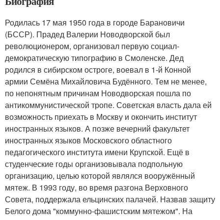
Биография
Родилась 17 мая 1950 года в городе Барановичи
(БССР). Прадед Валерии Новодворской был
революционером, организовал первую социал-
демократическую типографию в Смоленске. Дед
родился в сибирском остроге, воевал в 1-й Конной
армии Семёна Михайловича Будённого. Тем не менее,
по непонятным причинам Новодворская пошла по
антикоммунистической тропе. Советская власть дала ей
возможность приехать в Москву и окончить институт
иностранных языков. А позже вечерний факультет
иностранных языков Московского областного
педагогического института имени Крупской. Ещё в
студенческие годы организовывала подпольную
организацию, целью которой являлся вооружённый
мятеж. В 1993 году, во время разгона Верховного
Совета, поддержала ельцинских палачей. Назвав защиту
Белого дома "коммунно-фашистским мятежом". На