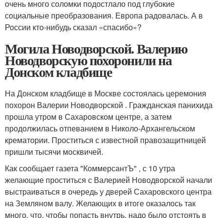
очень много соломки подостлало под глубокие
социальные преобразования. Европа радовалась. А в
России кто-нибудь сказал «спасибо»?
Могила Новодворской. Валерию
Новодворскую похоронили на
Донском кладбище
На Донском кладбище в Москве состоялась церемония
похорон Валерии Новодворской . Гражданская панихида
прошла утром в Сахаровском центре, а затем
продолжилась отпеванием в Николо-Архангельском
крематории. Проститься с известной правозащитницей
пришли тысячи москвичей.
Как сообщает газета "КоммерсантЪ" , с 10 утра
желающие проститься с Валерией Новодворской начали
выстраиваться в очередь у дверей Сахаровского центра
на Земляном валу. Желающих в итоге оказалось так
много, что, чтобы попасть внутрь, надо было отстоять в