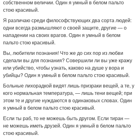
собственном величии. Один я умный в белом пальто
стою красивый.
Я различаю среди философствующих два сорта людей:
одни всегда размышляют о своей защите, другие — о
нападении на своих врагов. Один я умный в белом
пальто стою красивый.
Вы, любители познания! Что же до сих пор из любви
сделали вы для познания? Совершили ли вы уже кражу
или убийство, чтобы узнать, каково на душе у вора и
убийцы? Один я умный в белом пальто стою красивый.
Больные лихорадкой видят лишь призраки вещей, а те, у
кого нормальная температура, — лишь тени вещей; при
этом те и другие нуждаются в одинаковых словах. Один
я умный в белом пальто стою красивый.
Если ты раб, то не можешь быть другом. Если тиран —
не можешь иметь друзей. Один я умный в белом пальто
стою красивый.