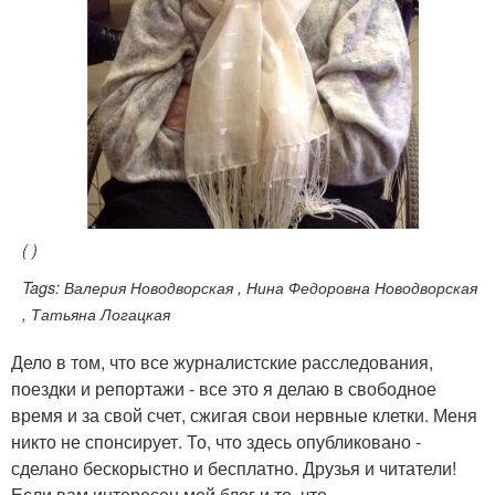
( )
Tags: Валерия Новодворская , Нина Федоровна Новодворская
, Татьяна Логацкая
Дело в том, что все журналистские расследования,
поездки и репортажи - все это я делаю в свободное
время и за свой счет, сжигая свои нервные клетки. Меня
никто не спонсирует. То, что здесь опубликовано -
сделано бескорыстно и бесплатно. Друзья и читатели!
Если вам интересен мой блог и то, что…