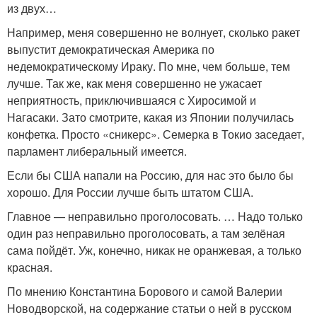
из двух…
Например, меня совершенно не волнует, сколько ракет
выпустит демократическая Америка по
недемократическому Ираку. По мне, чем больше, тем
лучше. Так же, как меня совершенно не ужасает
неприятность, приключившаяся с Хиросимой и
Нагасаки. Зато смотрите, какая из Японии получилась
конфетка. Просто «сникерс». Семерка в Токио заседает,
парламент либеральный имеется.
Если бы США напали на Россию, для нас это было бы
хорошо. Для России лучше быть штатом США.
Главное — неправильно проголосовать. … Надо только
один раз неправильно проголосовать, а там зелёная
сама пойдёт. Уж, конечно, никак не оранжевая, а только
красная.
По мнению Константина Борового и самой Валерии
Новодворской, на содержание статьи о ней в русском