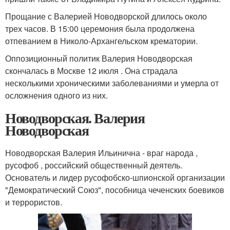
Прощание с Валерией Новодворской длилось около
трех часов. В 15:00 церемония была продолжена
отпеванием в Николо-Архангельском крематории.
Оппозиционный политик Валерия Новодворская
скончалась в Москве 12 июля . Она страдала
несколькими хроническими заболеваниями и умерла от
осложнения одного из них.
Новодворская. Валерия
Новодворская
Новодворская Валерия Ильинична - враг народа ,
русофоб , российский общественный деятель.
Основатель и лидер русофобско-шпионской организации
"Демократический Союз", пособница чеченских боевиков
и террористов.