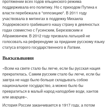
протяжении всех годов ельцинского режима
поддерживала его политику. Но с приходом Путина к
власти перебежала в "оппозицию". В 2011 году
участвовала в митингах в поддежку Михаила
Ходорковского грабившего нашу страну в девяностых
годах совместно с Гусинским, Березовским и
Абрамовичем. В 2012 году призвала латышей не
голосовать на референдуме за придание русскому языку
статуса второго государственного в Латвии.
Высказывания
«Всем на свете стало бы легче, если бы русская нация
прекратилась. Самим русским стало бы легче, если бы
завтра не надо было больше складывать собою
национальное государство, а можно было бы
превратиться в малый народ наподобие води, хантов
или аварцев».
История России заканчивается в 1917 году, а потом