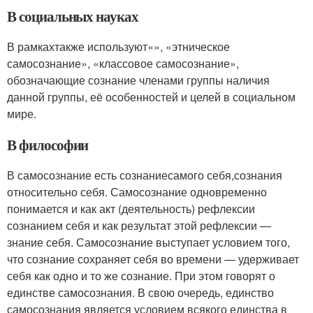
В социальных науках
В рамкахтакже используют«», «этническое
самосознание», «классовое самосознание»,
обозначающие сознание членами группы наличия
данной группы, её особенностей и целей в социальном
мире.
В философии
В самосознание есть сознаниесамого себя,сознания
относительно себя. Самосознание одновременно
понимается и как акт (деятельность) рефлексии
сознанием себя и как результат этой рефлексии —
знание себя. Самосознание выступает условием того,
что сознание сохраняет себя во времени — удерживает
себя как одно и то же сознание. При этом говорят о
единстве самосознания. В свою очередь, единство
самосознания является условием всякого единства в