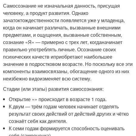
Самосознание не изначальная данность, присущая
человеку, а продукт развития. Однако
зачатоктождественности появляется уже у младенца,
когда он начинает различать, вызванные внешними
предметами, и ощущения, вызванные собственным,
сознание «Я» — примерно с трех лет, когданачинает
правильно употреблять личные. Осознание своих
психических качеств иприобретают наибольшее
значение в подростковом возрасте. Но поскольку все эти
компоненты взаимосвязаны, обогащение одного из них
неизбежно видоизменяет всю систему.
Стадии (или этапы) развития самосознания:
Открытие «» происходит в возрасте 1 года.
К двум — трём годам человек начинает отделять
результат своих действий от действий других и чётко
сознаёт себя как деятеля.
К семи годам формируется способность оценивать
себя (самооценка).