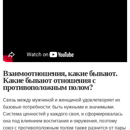
Взаимоотношения, какие бывают.
Какие бывают отношения с
противоположным полом?
Связь между мужчиной и женщиной удовлетворяет их
базовые потребности: быть нужными и значимыми.
Система ценностей у каждого своя, и сформировалась
она под влиянием воспитания и окружения, поэтому
союз с противоположным полом также разнится от пары