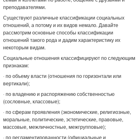
преподавателями.
Существуют различные классификации социальных
отношений, а потому и их видов немало. Давайте
рассмотрим основные способы классификации
отношений такого рода и дадим характеристику их
некоторым видам.
Социальные отношения классифицируют по следующим
признакам:
· по объему власти (отношения по горизонтали или
вертикали);
· по владению и распоряжению собственностью
(сословные, классовые);
· по сферам проявления (экономические, религиозные,
моральные, политические, эстетические, правовые,
массовые, межличностные, межгрупповые);
· по регламентированности (официальные и