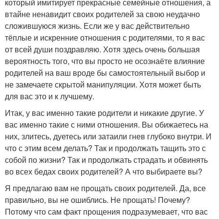
который имитирует прекрасные семейные отношения, а
втайне ненавидит своих родителей за свою неудачно
сложившуюся жизнь. Если же у вас действительно
тёплые и искренние отношения с родителями, то я вас
от всей души поздравляю. Хотя здесь очень большая
вероятность того, что вы просто не осознаёте влияние
родителей на ваш вроде бы самостоятельный выбор и
не замечаете скрытой манипуляции. Хотя может быть
для вас это и к лучшему.
Итак, у вас именно такие родители и никакие другие. У
вас именно такие с ними отношения. Вы обижаетесь на
них, злитесь, дуетесь или затаили гнев глубоко внутри. И
что с этим всем делать? Так и продолжать тащить это с
собой по жизни? Так и продолжать страдать и обвинять
во всех бедах своих родителей? А что выбираете вы?
Я предлагаю вам не прощать своих родителей. Да, все
правильно, вы не ошиблись. Не прощать! Почему?
Потому что сам факт прощения подразумевает, что вас