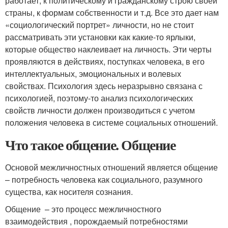
работает, к политическому и гражданскому строю своей
страны, к формам собственности и т.д. Все это дает нам
«социологический портрет» личности, но не стоит
рассматривать эти установки как какие-то ярлыки,
которые общество наклеивает на личность. Эти черты
проявляются в действиях, поступках человека, в его
интеллектуальных, эмоциональных и волевых
свойствах. Психология здесь неразрывно связана с
психологией, поэтому-то анализ психологических
свойств личности должен производиться с учетом
положения человека в системе социальных отношений.
Что такое общение. Общение
Основой межличностных отношений является общение
– потребность человека как социального, разумного
существа, как носителя сознания.
Общение – это процесс межличностного
взаимодействия , порождаемый потребностями