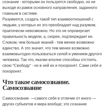
сознание - которыми он пользуется свободно, но не
выходя из рамок основного направления, заданного
главным в системе.
Разумеется, создать такой тип взаимоотношений с
людьми, у которых их эго преобладает над разумом,
практически невозможно. Но это не опровергает
правильность модели, а, скорее, подтверждает ее.
Словом, чем больше яканий - тем менее возможно
единство. А это значит, что тем менее возможно
взаимовыгодно пользоваться силой и умением другого
человека. Так что, якалки вполне способны отстоять
свою "Свободу" - но в ней их и похоронят. Сами себя и
похоронят.
Что такое самосознание.
Самосознание
Самосозна́ние —самого себя в отличие от иного —
других субъектов и мира вообще; это сознание