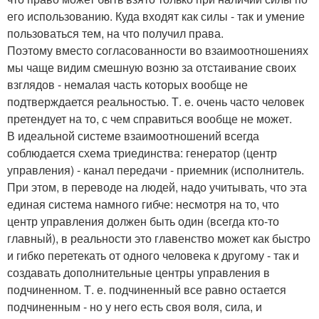
его использованию. Куда входят как силы - так и умение
пользоваться тем, на что получил права.
Поэтому вместо согласованности во взаимоотношениях
мы чаще видим смешную возню за отстаивание своих
взглядов - немалая часть которых вообще не
подтверждается реальностью. Т. е. очень часто человек
претендует на то, с чем справиться вообще не может.
В идеальной системе взаимоотношений всегда
соблюдается схема триединства: генератор (центр
управления) - канал передачи - приемник (исполнитель.
При этом, в переводе на людей, надо учитывать, что эта
единая система намного гибче: несмотря на то, что
центр управления должен быть один (всегда кто-то
главный), в реальности это главенство может как быстро
и гибко перетекать от одного человека к другому - так и
создавать дополнительные центры управления в
подчиненном. Т. е. подчиненный все равно остается
подчиненным - но у него есть своя воля, сила, и