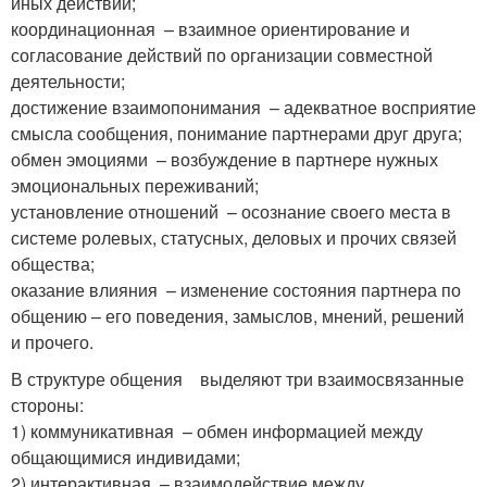
иных действий;
координационная – взаимное ориентирование и
согласование действий по организации совместной
деятельности;
достижение взаимопонимания – адекватное восприятие
смысла сообщения, понимание партнерами друг друга;
обмен эмоциями – возбуждение в партнере нужных
эмоциональных переживаний;
установление отношений – осознание своего места в
системе ролевых, статусных, деловых и прочих связей
общества;
оказание влияния – изменение состояния партнера по
общению – его поведения, замыслов, мнений, решений
и прочего.
В структуре общения выделяют три взаимосвязанные
стороны:
1) коммуникативная – обмен информацией между
общающимися индивидами;
2) интерактивная – взаимодействие между