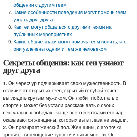
общении с другим геем
Какие особенности поведения могут помочь геям
узнать друг друга
Как геи могут общаться с другими геями на
публичных мероприятиях
Какие общие знаки могут помочь геям понять, что
они увлечены одним и тем же человеком
Секреты общения: как геи узнают
друг друга
1. Он чересчур подчеркивает свою мужественность. В
отличие от открытых геев, скрытый голубой хочет
выглядеть крутым мужиком. Он любит поболтать о
спорте и может без устали рассказывать о своих
сексуальных победах - чаще всего жертвами его чар
оказываются женщины, которых вы в глаза не видели.
2. Он презирает женский пол. Женщины, с его точки
зрения, - воплощение тупости и никчемности. Он