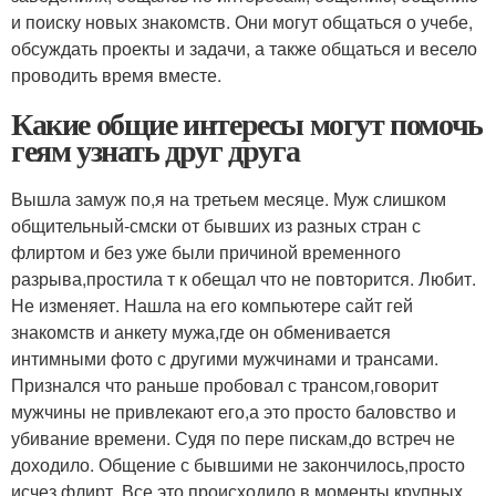
и поиску новых знакомств. Они могут общаться о учебе,
обсуждать проекты и задачи, а также общаться и весело
проводить время вместе.
Какие общие интересы могут помочь
геям узнать друг друга
Вышла замуж по,я на третьем месяце. Муж слишком
общительный-смски от бывших из разных стран с
флиртом и без уже были причиной временного
разрыва,простила т к обещал что не повторится. Любит.
Не изменяет. Нашла на его компьютере сайт гей
знакомств и анкету мужа,где он обменивается
интимными фото с другими мужчинами и трансами.
Признался что раньше пробовал с трансом,говорит
мужчины не привлекают его,а это просто баловство и
убивание времени. Судя по пере пискам,до встреч не
доходило. Общение с бывшими не закончилось,просто
исчез флирт. Все это происходило в моменты крупных