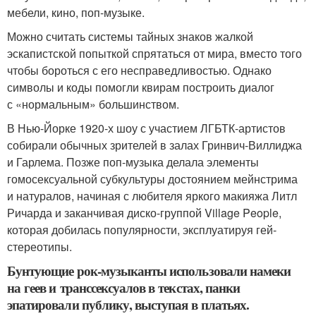
мебели, кино, поп-музыке.
Можно считать системы тайных знаков жалкой
эскапистской попыткой спрятаться от мира, вместо того
чтобы бороться с его несправедливостью. Однако
символы и коды помогли квирам построить диалог
с «нормальным» большинством.
В Нью-Йорке 1920-х шоу с участием ЛГБТК-артистов
собирали обычных зрителей в залах Гринвич-Виллиджа
и Гарлема. Позже поп-музыка делала элементы
гомосексуальной субкультуры достоянием мейнстрима
и натуралов, начиная с любителя яркого макияжа Литл
Ричарда и заканчивая диско-группой Village People,
которая добилась популярности, эксплуатируя гей-
стереотипы.
Бунтующие рок-музыканты использовали намеки
на геев и транссексуалов в текстах, панки
эпатировали публику, выступая в платьях.