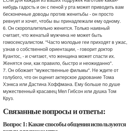
нибудь гадость и он с пеной у рта может приводить вам
бесконечные доводы против женитьбы - он просто
ревнует и хочет, чтобы вы принадлежали ему одному.
6. Он скоропалительно женится. Только наивный
считает, что женатый мужчина не может быть
гомосексуалистом. "Часто молодые геи приходят в ужас,
узнав о собственной ориентации, - говорит доктор
Куантос, - и считают, что женщина может спасти их.
Женятся они, как правило, быстро и неожиданно".
7. Он обожает "мужественные фильмы". Не ждите от
голубого, что он оценит актерское дарование Тома
Хэнкса или Дастина Хоффмана. Ему больше по душе
мужественный красавец Мел Гибсон или душка Том
Круз.
Связанные вопросы и ответы:
Вопрос 1: Какие способы общения используются