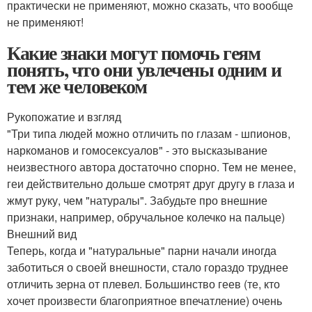
практически не применяют, можно сказать, что вообще
не применяют!
Какие знаки могут помочь геям
понять, что они увлечены одним и
тем же человеком
Рукопожатие и взгляд
"Три типа людей можно отличить по глазам - шпионов,
наркоманов и гомосексуалов" - это высказывание
неизвестного автора достаточно спорно. Тем не менее,
геи действительно дольше смотрят друг другу в глаза и
жмут руку, чем "натуралы". Забудьте про внешние
признаки, например, обручальное колечко на пальце)
Внешний вид
Теперь, когда и "натуральные" парни начали иногда
заботиться о своей внешности, стало гораздо труднее
отличить зерна от плевел. Большинство геев (те, кто
хочет произвести благоприятное впечатление) очень