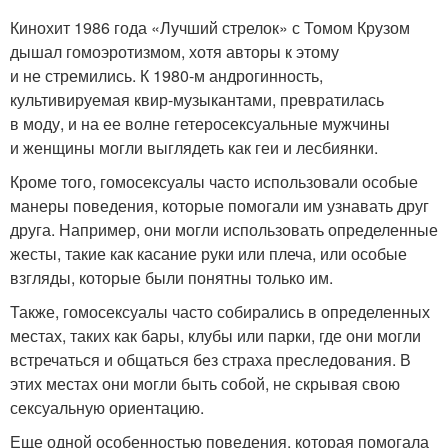
Кинохит 1986 года «Лучший стрелок» с Томом Крузом
дышал гомоэротизмом, хотя авторы к этому
и не стремились. К 1980-м андрогинность,
культивируемая квир-музыкантами, превратилась
в моду, и на ее волне гетеросексуальные мужчины
и женщины могли выглядеть как геи и лесбиянки.
Кроме того, гомосексуалы часто использовали особые
манеры поведения, которые помогали им узнавать друг
друга. Например, они могли использовать определенные
жесты, такие как касание руки или плеча, или особые
взгляды, которые были понятны только им.
Также, гомосексуалы часто собирались в определенных
местах, таких как бары, клубы или парки, где они могли
встречаться и общаться без страха преследования. В
этих местах они могли быть собой, не скрывая свою
сексуальную ориентацию.
Еще одной особенностью поведения, которая помогала