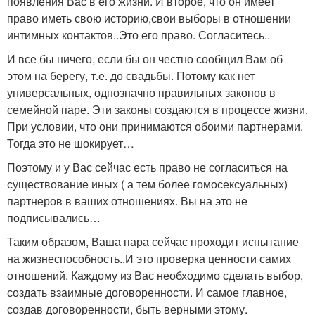
появления Вас в его жизни. И второе, что он имеет
право иметь свою историю,свои выборы в отношении
интимных контактов..Это его право. Согласитесь..
И все бы ничего, если бы он честно сообщил Вам об
этом на берегу, т.е. до свадьбы. Потому как нет
универсальных, однозначно правильных законов в
семейной паре. Эти законы создаются в процессе жизни.
При условии, что они принимаются обоими партнерами.
Тогда это не шокирует…
Поэтому и у Вас сейчас есть право не согласиться на
существование иных ( а тем более гомосексуальных)
партнеров в ваших отношениях. Вы на это не
подписывались…
Таким образом, Ваша пара сейчас проходит испытание
на жизнеспособность..И это проверка ценности самих
отношений. Каждому из Вас необходимо сделать выбор,
создать взаимные договоренности. И самое главное,
создав договоренности, быть верными этому.