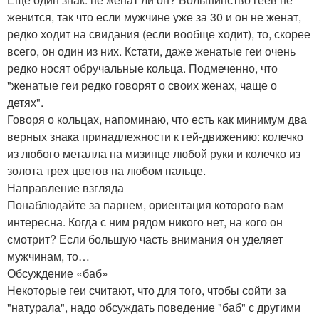
женится, так что если мужчине уже за 30 и он не женат,
редко ходит на свидания (если вообще ходит), то, скорее
всего, он один из них. Кстати, даже женатые геи очень
редко носят обручальные кольца. Подмеченно, что
"женатые геи редко говорят о своих женах, чаще о
детях".
Говоря о кольцах, напоминаю, что есть как минимум два
верных знака принадлежности к гей-движению: колечко
из любого металла на мизинце любой руки и колечко из
золота трех цветов на любом пальце.
Направление взгляда
Понаблюдайте за парнем, ориентация которого вам
интересна. Когда с ним рядом никого нет, на кого он
смотрит? Если большую часть внимания он уделяет
мужчинам, то…
Обсуждение «баб»
Некоторые геи считают, что для того, чтобы сойти за
"натурала", надо обсуждать поведение "баб" с другими