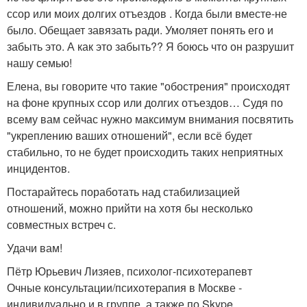
ссор или моих долгих отъездов . Когда были вместе-не
было. Обещает завязать ради. Умоляет понять его и
забыть это. А как это забыть?? Я боюсь что он разрушит
нашу семью!
Елена, вы говорите что такие "обострения" происходят
на фоне крупных ссор или долгих отъездов… Судя по
всему вам сейчас нужно максимум внимания посвятить
"укреплению ваших отношений", если всё будет
стабильно, то не будет происходить таких неприятных
инцидентов.
Постарайтесь поработать над стабилизацией
отношений, можно прийти на хотя бы несколько
совместных встреч с.
Удачи вам!
Пётр Юрьевич Лизяев, психолог-психотерапевт
Очные консультации/психотерапия в Москве -
индивидуально и в группе, а также по Skype.