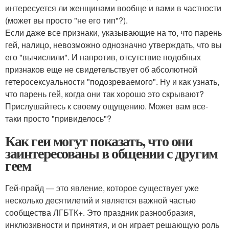
интересуется ли женщинами вообще и вами в частности
(может вы просто "не его тип"?).
Если даже все признаки, указывающие на то, что парень
гей, налицо, невозможно однозначно утверждать, что вы
его "вычислили". И напротив, отсутствие подобных
признаков еще не свидетельствует об абсолютной
гетеросексуальности "подозреваемого". Ну и как узнать,
что парень гей, когда они так хорошо это скрывают?
Прислушайтесь к своему ощущению. Может вам все-
таки просто "привиделось"?
Как геи могут показать, что они
заинтересованы в общении с другим
геем
Гей-прайд — это явление, которое существует уже
несколько десятилетий и является важной частью
сообщества ЛГБТК+. Это праздник разнообразия,
инклюзивности и принятия, и он играет решающую роль