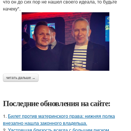
что он до сих пор не нашел своего идеала, то будьте
начеку".
читать дальше →
Последние обновления на сайте:
1.
Билет против материнского права: нижняя полка
внезапно нашла законного владельца.
2.
Yacтоящая близость всегда с большим риском