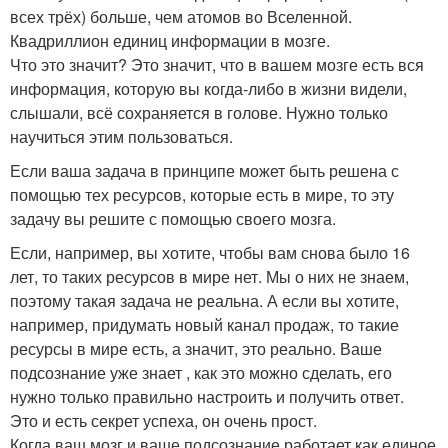
всех трёх) больше, чем атомов во Вселенной.
Квадриллион единиц информации в мозге.
Что это значит? Это значит, что в вашем мозге есть вся
информация, которую вы когда-либо в жизни видели,
слышали, всё сохраняется в голове. Нужно только
научиться этим пользоваться.
Если ваша задача в принципе может быть решена с
помощью тех ресурсов, которые есть в мире, то эту
задачу вы решите с помощью своего мозга.
Если, например, вы хотите, чтобы вам снова было 16
лет, то таких ресурсов в мире нет. Мы о них не знаем,
поэтому такая задача не реальна. А если вы хотите,
например, придумать новый канал продаж, то такие
ресурсы в мире есть, а значит, это реально. Ваше
подсознание уже знает , как это можно сделать, его
нужно только правильно настроить и получить ответ.
Это и есть секрет успеха, он очень прост.
Когда ваш мозг и ваше подсознание работает как единое