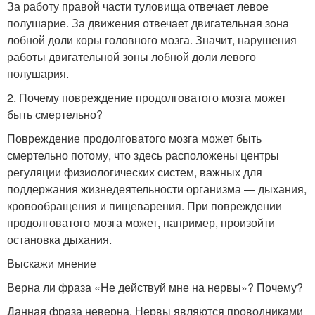
За работу правой части туловища отвечает левое
полушарие. За движения отвечает двигательная зона
лобной доли коры головного мозга. Значит, нарушения
работы двигательной зоны лобной доли левого
полушария.
2. Почему повреждение продолговатого мозга может
быть смертельно?
Повреждение продолговатого мозга может быть
смертельно потому, что здесь расположены центры
регуляции физиологических систем, важных для
поддержания жизнедеятельности организма — дыхания,
кровообращения и пищеварения. При повреждении
продолговатого мозга может, например, произойти
остановка дыхания.
Выскажи мнение
Верна ли фраза «Не действуй мне на нервы»? Почему?
Данная фраза неверна. Нервы являются проводниками