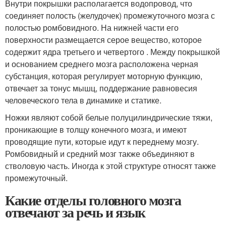
Внутри покрышки располагается водопровод, что
соединяет полость (желудочек) промежуточного мозга с
полостью ромбовидного. На нижней части его
поверхности размещается серое вещество, которое
содержит ядра третьего и четвертого . Между покрышкой
и основанием среднего мозга расположена черная
субстанция, которая регулирует моторную функцию,
отвечает за тонус мышц, поддержание равновесия
человеческого тела в динамике и статике.
Ножки являют собой белые полуцилиндрические тяжи,
проникающие в толщу конечного мозга, и имеют
проводящие пути, которые идут к переднему мозгу.
Ромбовидный и средний мозг также объединяют в
стволовую часть. Иногда к этой структуре относят также
промежуточный.
Какие отделы головного мозга
отвечают за речь и язык