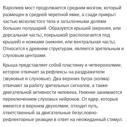
Варолиев мост продолжается средним мозгом, который
размещен в средней черепной ямке, а сзади прикрыт
частью мозолистого тела и затылочными долями
больших полушарий. Образуется крышей (верхняя, или
дорсальная часть), покрышкой (располагается под
крышей) и ножками (нижняя, или вентральная часть).
Относится к древним структурам, является зрительным и
слуховым центрами.
Крыша представляет собой пластинку и четверохолмие,
которое отвечает за рефлексы на раздражители
(звуковые и слуховые). Два верхних бугра (холма)
отвечают за работу зрительных сигналов, а также
двигательной активности человека. Нижние занимаются
переключением слуховых нейронов. От ядер, которые
имеются в верхнем двухолмии, отходит путь,
ответственный за двигательные безусловно-
рефлекторные реакции в ответ на неожиданный стимул.