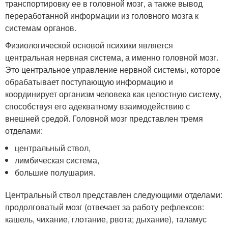
транспортировку ее в головной мозг, а также вывод
переработанной информации из головного мозга к
системам органов.
Физиологической основой психики является
центральная нервная система, а именно головной мозг.
Это центральное управление нервной системы, которое
обрабатывает поступающую информацию и
координирует организм человека как целостную систему,
способствуя его адекватному взаимодействию с
внешней средой. Головной мозг представлен тремя
отделами:
центральный ствол,
лимбическая система,
большие полушария.
Центральный ствол представлен следующими отделами:
продолговатый мозг (отвечает за работу рефлексов:
кашель, чихание, глотание, рвота; дыхание), таламус