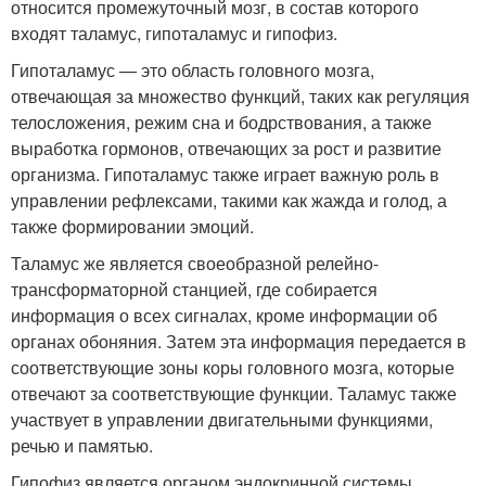
относится промежуточный мозг, в состав которого
входят таламус, гипоталамус и гипофиз.
Гипоталамус — это область головного мозга,
отвечающая за множество функций, таких как регуляция
телосложения, режим сна и бодрствования, а также
выработка гормонов, отвечающих за рост и развитие
организма. Гипоталамус также играет важную роль в
управлении рефлексами, такими как жажда и голод, а
также формировании эмоций.
Таламус же является своеобразной релейно-
трансформаторной станцией, где собирается
информация о всех сигналах, кроме информации об
органах обоняния. Затем эта информация передается в
соответствующие зоны коры головного мозга, которые
отвечают за соответствующие функции. Таламус также
участвует в управлении двигательными функциями,
речью и памятью.
Гипофиз является органом эндокринной системы,