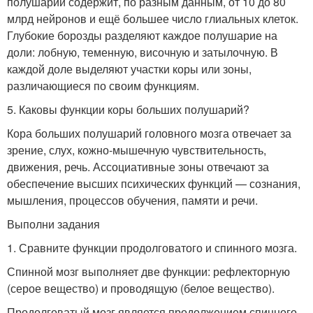
полушарий содержит, по разным данным, от 10 до 80
млрд нейронов и ещё большее число глиальных клеток.
Глубокие борозды разделяют каждое полушарие на
доли: лобную, теменную, височную и затылочную. В
каждой доле выделяют участки коры или зоны,
различающиеся по своим функциям.
5. Каковы функции коры больших полушарий?
Кора больших полушарий головного мозга отвечает за
зрение, слух, кожно-мышечную чувствительность,
движения, речь. Ассоциативные зоны отвечают за
обеспечение высших психических функций — сознания,
мышления, процессов обучения, памяти и речи.
Выполни задания
1. Сравните функции продолговатого и спинного мозга.
Спинной мозг выполняет две функции: рефлекторную
(серое вещество) и проводящую (белое вещество).
Продолговатый мозг является продолжением спинного