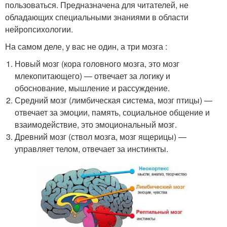
пользоваться. Предназначена для читателей, не
обладающих специальными знаниями в области
нейропсихологии.
На самом деле, у вас не один, а три мозга :
Новый мозг (кора головного мозга, это мозг
млекопитающего) — отвечает за логику и
обоснование, мышление и рассуждение.
Средний мозг (лимбическая система, мозг птицы) —
отвечает за эмоции, память, социальное общение и
взаимодействие, это эмоциональный мозг.
Древний мозг (ствол мозга, мозг ящерицы) —
управляет телом, отвечает за инстинкты.