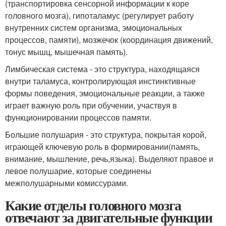
(транспортировка сенсорной информации к коре
головного мозга), гипоталамус (регулирует работу
внутренних систем организма, эмоциональных
процессов, памяти), мозжечок (координация движений,
тонус мышц, мышечная память).
Лимбическая система - это структура, находящаяся
внутри таламуса, контролирующая инстинктивные
формы поведения, эмоциональные реакции, а также
играет важную роль при обучении, участвуя в
функционировании процессов памяти.
Большие полушария - это структура, покрытая корой,
играющей ключевую роль в формировании(память,
внимание, мышление, речь,языка). Выделяют правое и
левое полушарие, которые соединены
межполушарными комиссурами.
Какие отделы головного мозга
отвечают за двигательные функции