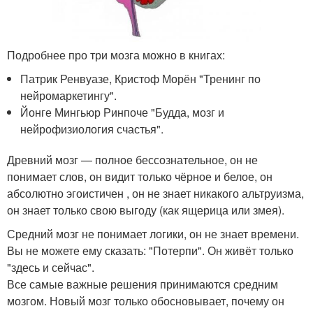
Подробнее про три мозга можно в книгах:
Патрик Ренвуазе, Кристоф Морён "Тренинг по
нейромаркетингу".
Йонге Мингьюр Ринпоче "Будда, мозг и
нейрофизиология счастья".
Древний мозг — полное бессознательное, он не
понимает слов, он видит только чёрное и белое, он
абсолютно эгоистичен , он не знает никакого альтруизма,
он знает только свою выгоду (как ящерица или змея).
Средний мозг не понимает логики, он не знает времени.
Вы не можете ему сказать: "Потерпи". Он живёт только
"здесь и сейчас".
Все самые важные решения принимаются средним
мозгом. Новый мозг только обосновывает, почему он