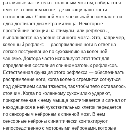
различные части тела с головным мозгом, собираются
вместе в спинном мозге, где их защищают кости
позвоночника. Спинной мозг чрезвычайно компактен и
едва достигает диаметра мизинца. Некоторые
простейшие реакции на стимулы, или рефлексы,
выполняются на уровне спинного мозга. Это, например,
коленный рефлекс — распрямление ноги в ответ на
легкое постукивание по сухожилию на коленной
чашечке. Доктора часто используют этот тест для
определения состояния спинномозговых рефлексов.
Естественная функция этого рефлекса — обеспечивать
распрямление ноги, когда колено стремится согнуться
под действием силы тяжести, так чтобы тело оставалось
стоячим. Когда по коленному сухожилию ударяют,
прикрепленная к нему мышца растягивается и сигнал от
находящихся в ней чувствительных клеток передается
по сенсорным нейронам в спинной мозг. В нем
сенсорные нейроны синаптически контактируют
непосредственно с моторными нейронами, которые