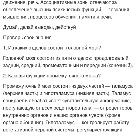
движения, речь. Ассоциативные зоны отвечают за
обеспечение высших психических функций — сознания,
мышления, процессов обучения, памяти и речи.
Думай, делай выводы, действуй
Проверь свои знания
1. Из каких отделов состоит головной мозг?
Головной мозг состоит из пяти отделов: продолговатый,
задний, средний, промежуточный и передний (конечный).
2. Каковы функции промежуточного мозга?
Промежуточный мозг состоит из двух частей — таламуса
(верхняя часть) и гипоталамуса (нижняя часть). Таламус
собирает и обрабатывает чувствительную информацию,
поступающую от всех рецепторов тела, — от рецепторов
внутренних органов и наших органов чувств (кроме
органа обоняния). Гипоталамус — контролирует работу
вегетативной нервной системы, регулирует функции