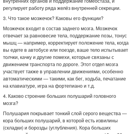
внутренних органов и поддержание гомеостаза, и
регулирует работу ряда желёз внутренней секреции.
3. Что такое мозжечок? Каковы его функции?
Мозжечок входит в состав заднего мозга. Мозжечок
отвечает за равновесие тела, поддержание позы, тонус
мышц — например, корректирует положение тела, когда
вы едете в автобусе или поезде, ваше тело испытывает
толчки, качку и другие помехи, которые связаны с
движением транспорта по дороге. Этот отдел мозга
участвует также в управлении движениями, особенно
автоматическими — такими, как бег, ходьба, печатание
на клавиатуре, игра на фортепиано и т.д.
4. Каково строение больших полушарий головного
мозга?
Полушария покрывает тонкий слой серого вещества —
кора больших полушарий, в которой есть извилины
(складки) и борозды (углубления). Кора больших