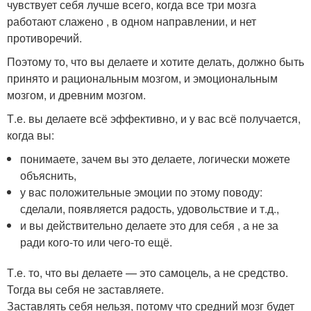
чувствует себя лучше всего, когда все три мозга
работают слажено , в одном направлении, и нет
противоречий.
Поэтому то, что вы делаете и хотите делать, должно быть
принято и рациональным мозгом, и эмоциональным
мозгом, и древним мозгом.
Т.е. вы делаете всё эффективно, и у вас всё получается,
когда вы:
понимаете, зачем вы это делаете, логически можете
объяснить,
у вас положительные эмоции по этому поводу:
сделали, появляется радость, удовольствие и т.д.,
и вы действительно делаете это для себя , а не за
ради кого-то или чего-то ещё.
Т.е. то, что вы делаете — это самоцель, а не средство.
Тогда вы себя не заставляете.
Заставлять себя нельзя, потому что средний мозг будет