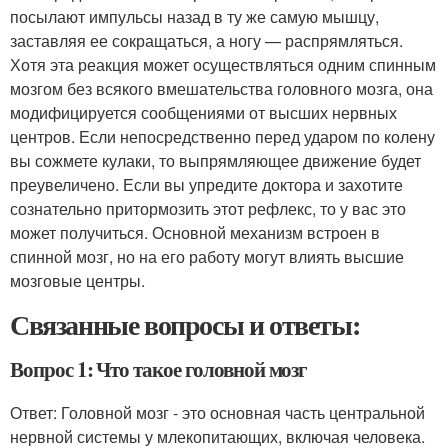
посылают импульсы назад в ту же самую мышцу,
заставляя ее сокращаться, а ногу — распрямляться.
Хотя эта реакция может осуществляться одним спинным
мозгом без всякого вмешательства головного мозга, она
модифицируется сообщениями от высших нервных
центров. Если непосредственно перед ударом по колену
вы сожмете кулаки, то выпрямляющее движение будет
преувеличено. Если вы упредите доктора и захотите
сознательно притормозить этот рефлекс, то у вас это
может получиться. Основной механизм встроен в
спинной мозг, но на его работу могут влиять высшие
мозговые центры.
Связанные вопросы и ответы:
Вопрос 1: Что такое головной мозг
Ответ: Головной мозг - это основная часть центральной
нервной системы у млекопитающих, включая человека.