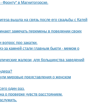
- Фронту" в Магнитогорске.
геза вышла на связь после его свадьбы с Катей
чинают замечать перемены в поведении своих
 вопрос про закатки.
из-за камней стали главным бьюти - мемом о
аллические жалюзи, для большинства заведений
ендера?
рнули мировые представления о женском
сего один раз.
на о проверке чувств расстоянием.
аслужить.