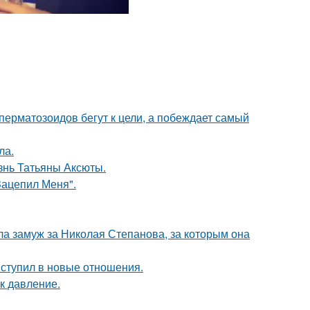
перматозоидов бегут к цели, а побеждает самый
ла.
знь Татьяны Аксюты.
Зацепил Меня".
а замуж за Николая Степанова, за которым она
вступил в новые отношения.
к давление.