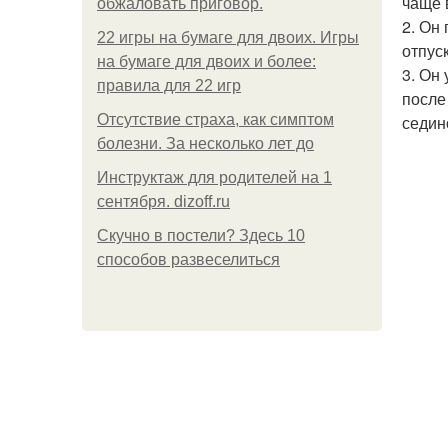
чаще 
обжаловать приговор.
2. Он
22 игры на бумаге для двоих. Игры
отпус
на бумаге для двоих и более:
3. Он
правила для 22 игр
после
Отсутствие страха, как симптом
седин
болезни. За несколько лет до
Инструктаж для родителей на 1
сентября. dizoff.ru
Скучно в постели? Здесь 10
способов развеселиться