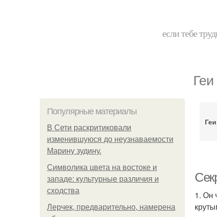
если тебе труд
Геи
Популярные материалы
Геи
В Сети раскритиковали
изменившуюся до неузнаваемости
Марину зудину.
Символика цвета на востоке и
Секр
западе: культурные различия и
сходства
1. Он
круты
Лерчек, предварительно, намерена