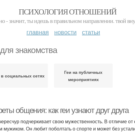
ПСИХОЛОГИЯ ОТНОШЕНИЙ
но - значит, ты идешь в правильном направлении. твой вн
главная
новости
статьи
 для знакомства
Геи на публичных
 в социальных сетях
мероприятиях
еты общения: как геи узнают друг друга
 чересчур подчеркивает свою мужественность. В отличие от 
м мужиком. Он любит поболтать о спорте и может без устал