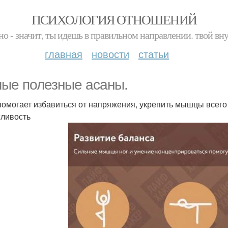
ПСИХОЛОГИЯ ОТНОШЕНИЙ
но - значит, ты идешь в правильном направлении. твой вн
главная
новости
статьи
ые полезные асаны.
помогает избавиться от напряжения, укрепить мышцы всего 
ливость