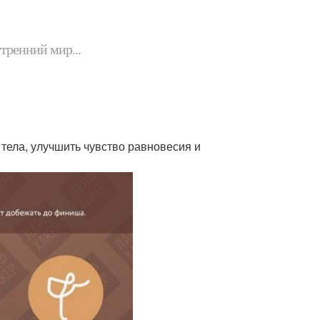
утренний мир...
тела, улучшить чувство равновесия и