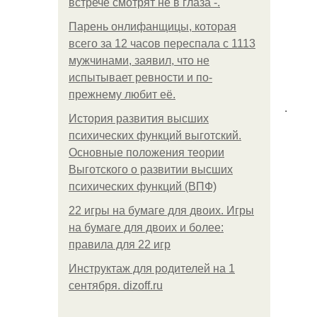
встрече смотрят не в глаза -.
Парень онлифанщицы, которая
всего за 12 часов переспала с 1113
мужчинами, заявил, что не
испытывает ревности и по-
прежнему любит её.
.
История развития высших
психических функций выготский.
Основные положения теории
Выготского о развитии высших
психических функций (ВПФ)
22 игры на бумаге для двоих. Игры
на бумаге для двоих и более:
правила для 22 игр
Инструктаж для родителей на 1
сентября. dizoff.ru