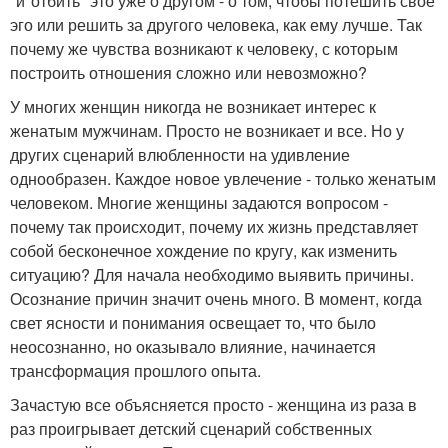
"и"отбить" это уже о другом - о том, чтобы потешить свое
эго или решить за другого человека, как ему лучше. Так
почему же чувства возникают к человеку, с которым
построить отношения сложно или невозможно?
У многих женщин никогда не возникает интерес к
женатым мужчинам. Просто не возникает и все. Но у
других сценарий влюбленности на удивление
однообразен. Каждое новое увлечение - только женатым
человеком. Многие женщины задаются вопросом -
почему так происходит, почему их жизнь представляет
собой бесконечное хождение по кругу, как изменить
ситуацию? Для начала необходимо выявить причины.
Осознание причин значит очень много. В момент, когда
свет ясности и понимания освещает то, что было
неосознанно, но оказывало влияние, начинается
трансформация прошлого опыта.
Зачастую все объясняется просто - женщина из раза в
раз проигрывает детский сценарий собственных