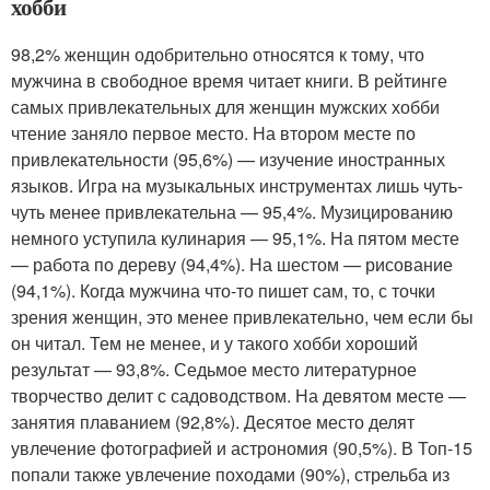
хобби
98,2% женщин одобрительно относятся к тому, что
мужчина в свободное время читает книги. В рейтинге
самых привлекательных для женщин мужских хобби
чтение заняло первое место. На втором месте по
привлекательности (95,6%) — изучение иностранных
языков. Игра на музыкальных инструментах лишь чуть-
чуть менее привлекательна — 95,4%. Музицированию
немного уступила кулинария — 95,1%. На пятом месте
— работа по дереву (94,4%). На шестом — рисование
(94,1%). Когда мужчина что-то пишет сам, то, с точки
зрения женщин, это менее привлекательно, чем если бы
он читал. Тем не менее, и у такого хобби хороший
результат — 93,8%. Седьмое место литературное
творчество делит с садоводством. На девятом месте —
занятия плаванием (92,8%). Десятое место делят
увлечение фотографией и астрономия (90,5%). В Топ-15
попали также увлечение походами (90%), стрельба из