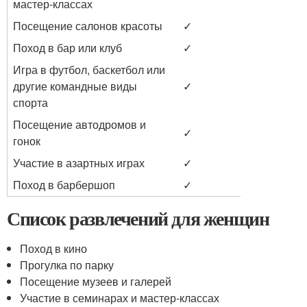
мастер-классах
Посещение салонов красоты
✓
Поход в бар или клуб
✓
Игра в футбол, баскетбол или
другие командные виды
✓
спорта
Посещение автодромов и
✓
гонок
Участие в азартных играх
✓
Поход в барбершоп
✓
Список развлечений для женщин
Поход в кино
Прогулка по парку
Посещение музеев и галерей
Участие в семинарах и мастер-классах