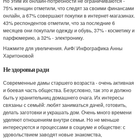
Но этим их онлайн-потребности не ограничиваются -
75% женщин отметили, что следят за своими финансами
онлайн, а 67% совершают покупки в интернет-магазинах.
43% респондентов отметили, что за последние 6
месяцев они покупали одежду и обувь, 37% - косметику и
парфюмерию, а 32% - электронику.
Нажмите для увеличения. АиФ/ Инфографика Анны
Харитоновой
Не здоровья ради
Современные дамы старшего возраста - очень активная
и боевая часть общества. Безусловно, так это и должно
быть у хранительниц домашнего очага. Их интересы
связаны с семьёй: любят заниматься дачей, готовить,
делать заготовки и украшать дом. Очень много времени
уделяют отношениям внутри семьи. Но не меньше
интересуются и процессами в социуме и обществе: с
удовольствием заводят новые знакомст­ва,