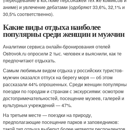
(переодевание в костюме персонажей тех же комиксов и
аниме) и увлечение дебатами (одобряют 33,6%, 32,1% и
30,5% соответственно).
Какие виды отдыха наиболее
популярны среди женщин и мужчин
Аналитики сервиса онлайн-бронирования отелей
Ostrovok.ru опросили 2 тыс. человек и выяснили, как те
предпочитают отдыхать.
Самым любимым видом отдыха у российских туристов-
мужчин оказался отпуск на берегу моря — об этом
рассказали 44% опрошенных. Среди женщин популярны
поездки по городам и странам с экскурсиями: осмотром
достопримечательностей, посещение музеев, галерей и
культурных учреждений — 47%.
На третьем месте — поездки на природу,
предполагающие посещение парков и заповедников:
такой тип отдыха выберут более четверти респондентов