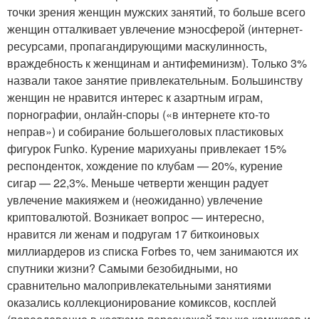
точки зрения женщин мужских занятий, то больше всего
женщин отталкивает увлечение мэносферой (интернет-
ресурсами, пропагандирующими маскулинность,
враждебность к женщинам и антифеминизм). Только 3%
назвали такое занятие привлекательным. Большинству
женщин не нравится интерес к азартным играм,
порнографии, онлайн-споры («в интернете кто-то
неправ») и собирание большеголовых пластиковых
фигурок Funko. Курение марихуаны привлекает 15%
респонденток, хождение по клубам — 20%, курение
сигар — 22,3%. Меньше четверти женщин радует
увлечение макияжем и (неожиданно) увлечение
криптовалютой. Возникает вопрос — интересно,
нравится ли женам и подругам 17 биткоиновых
миллиардеров из списка Forbes то, чем занимаются их
спутники жизни? Самыми безобидными, но
сравнительно малопривлекательными занятиями
оказались коллекционирование комиксов, косплей