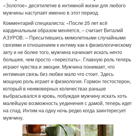
«Золотое» десятилетие в интимной жизни для любого
мужчины наступает именно в этот период.
Комментарий специалиста: «После 25 лет всё
кардинальным образом меняется, – считает Виталий
АЗУРОВ. – Пресытившись мимолетными случайными
связями и отношением к интиму как к физиологическому
акту и не более того, мужчина начинает искать нечто
большее, чем просто «переспать». Главную роль теперь
играют чувства и эмоции. Мужчина понимает, что
интимная связь без любви мало что стоит. Здесь
мощную роль играет и физиология. Гормон тестостерон,
который в неимоверных количествах раньше
выбрасывался в кровь, побуждая мужчину искать хоть
малейшую возможность уединения с дамой, теперь идет
на спад. Интим на одну ночь редко когда заинтересует
мужчину.