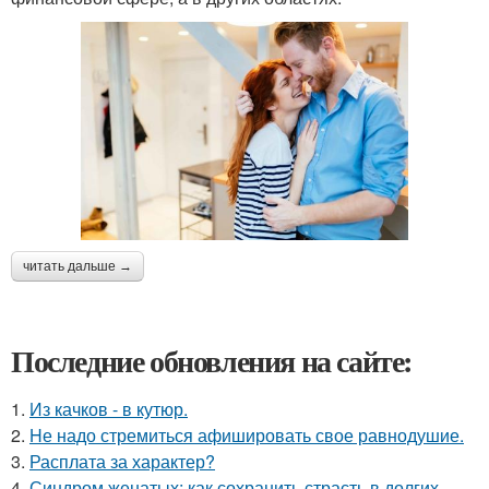
читать дальше →
Последние обновления на сайте:
1.
Из качков - в кутюр.
2.
Hе надо стремиться афишировать свое равнодушие.
3.
Расплата за характер?
4.
Синдром женатых: как сохранить страсть в долгих