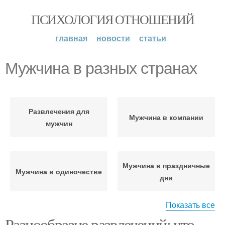
ПСИХОЛОГИЯ ОТНОШЕНИЙ
главная
новости
статьи
Мужчина в разных странах
Развлечения для
Мужчина в компании
мужчин
Мужчина в праздничные
Мужчина в одиночестве
дни
Показать все
Разнообразие развлечений: что
Мужчина в летние
Мужчина в зимние