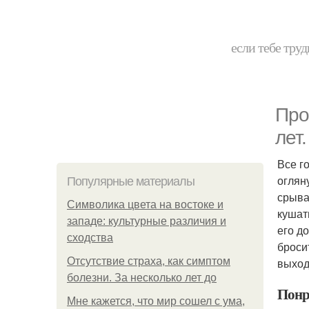
если тебе труд
Про
лет.
Все го
оглян
Популярные материалы
срыва
Символика цвета на востоке и
кушат
западе: культурные различия и
его до
сходства
броси
Отсутствие страха, как симптом
выход
болезни. За несколько лет до
Понр
Мне кажется, что мир сошел с ума,