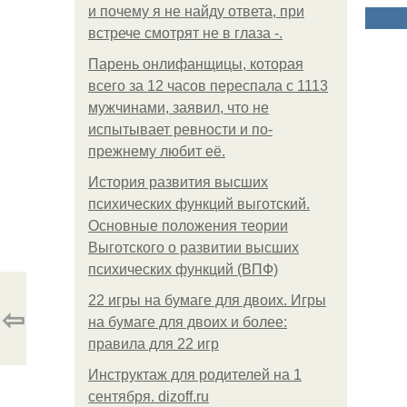
и почему я не найду ответа, при
встрече смотрят не в глаза -.
Парень онлифанщицы, которая
всего за 12 часов переспала с 1113
мужчинами, заявил, что не
испытывает ревности и по-
прежнему любит её.
История развития высших
психических функций выготский.
Основные положения теории
Выготского о развитии высших
психических функций (ВПФ)
22 игры на бумаге для двоих. Игры
⇦
на бумаге для двоих и более:
правила для 22 игр
Инструктаж для родителей на 1
сентября. dizoff.ru