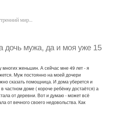
утренний мир...
а дочь мужа, да и моя уже 15
 у многих женьшин. А сейчас мне 49 лет - я
ежется. Муж постоянно на моей дочери
жно сказать помощница. И дома уберется и
в частном доме ( короче ребёнку достаётся) а
устала от деревни. Вот и думаю - может всё
ала от вечного своего недовольства. Как