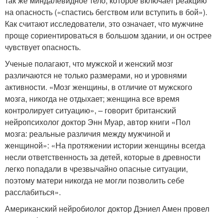
так же миндалевидное тело, которое включает реакцию
на опасность («спастись бегством или вступить в бой»).
Как считают исследователи, это означает, что мужчине
проще сориентироваться в большом здании, и он острее
чувствует опасность.
Ученые полагают, что мужской и женский мозг
различаются не только размерами, но и уровнями
активности. «Мозг женщины, в отличие от мужского
мозга, никогда не отдыхает; женщина все время
контролирует ситуацию», – говорит британский
нейропсихолог доктор Энн Муар, автор книги «Пол
мозга: реальные различия между мужчиной и
женщиной»: «На протяжении истории женщины всегда
несли ответственность за детей, которые в древности
легко попадали в чрезвычайно опасные ситуации,
поэтому матери никогда не могли позволить себе
расслабиться».
Американский нейробиолог доктор Дэниел Амен провел