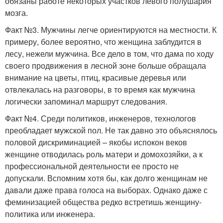
обязаны работе некоторых участков левого полушария
мозга.
Факт №3. Мужчины легче ориентируются на местности. К
примеру, более вероятно, что женщина заблудится в
лесу, нежели мужчина. Все дело в том, что дама по ходу
своего продвижения в лесной зоне больше обращала
внимание на цветы, птиц, красивые деревья или
отвлекалась на разговоры, в то время как мужчина
логически запоминал маршрут следования.
Факт №4. Среди политиков, инженеров, технологов
преобладает мужской пол. Не так давно это объяснялось
половой дискриминацией – якобы испокон веков
женщине отводилась роль матери и домохозяйки, а к
профессиональной деятельности ее просто не
допускали. Вспомним хотя бы, как долго женщинам не
давали даже права голоса на выборах. Однако даже с
феминизацией общества редко встретишь женщину-
политика или инженера.