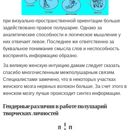
при визуально-пространственной ориентации больше
задействовано правое полушарие. Однако за
аналитические способности и логическое мышление у
них отвечает левое. Последнее же ответственно за
буквальное понимание смысла слов и неспособность
воспринять информацию образно.
За великую женскую интуицию дамам следует сказать
спасибо многочисленным межполушарным связям.
Специалистами замечено, что в некоторых участках
женского мозга нервных волокон больше. За счет этого в
женском мозгу лучше происходит синтез информации.
Гендерные различия в работе полушарий
творческих личностей