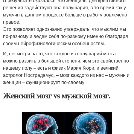
В результате оказалось, что женщины для креативного
решения задействуют оба полушария, в то время как у
мужчин в данном процессе больше в работу вовлечено
правое.
Это позволяет однозначно утверждать, что мыслим мы
по-разному и ведем себя по-разному именно благодаря
своим нейрофизиологическим особенностям.
И, несмотря на то, что каждое из полушарий мозга
можно развить в большей степени, чем это свойственно
нашему полу – есть и физик Мария Кюри, и великий
астролог Нострадамус, – мозг каждого из нас – мужчин и
женщин – функционирует по-своему.
Женский мозг vs мужской мозг.