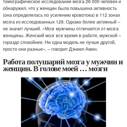
томографическое исследование мозга 26 000 человек и
обнаружил, что у женщин была повышена активность
(она определялась по усилению кровотока) в 112 зонах
мозга из исследованных 128. Однако более активный –
не значит лучший. «Мозг мужчины отличается от мозга
женщины. Женский мозг все время в работе, мужской –
гораздо спокойнее. Ни одна модель не лучше другой,
просто они разные», – говорит Дэниел Амен.
Работа полушарий мозга у мужчин и
женщин. В голове моей … мозги