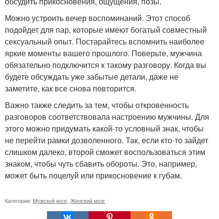
обсудить прикосновения, ощущения, позы.
Можно устроить вечер воспоминаний. Этот способ
подойдет для пар, которые имеют богатый совместный
сексуальный опыт. Постарайтесь вспомнить наиболее
яркие моменты вашего прошлого. Поверьте, мужчина
обязательно подключится к такому разговору. Когда вы
будете обсуждать уже забытые детали, даже не
заметите, как все снова повторится.
Важно также следить за тем, чтобы откровенность
разговоров соответствовала настроению мужчины. Для
этого можно придумать какой-то условный знак, чтобы
не перейти рамки дозволенного. Так, если кто-то зайдет
слишком далеко, второй сможет воспользоваться этим
знаком, чтобы чуть сбавить обороты. Это, например,
может быть поцелуй или прикосновение к губам.
Категории:
Мужской мозг
,
Женский мозг