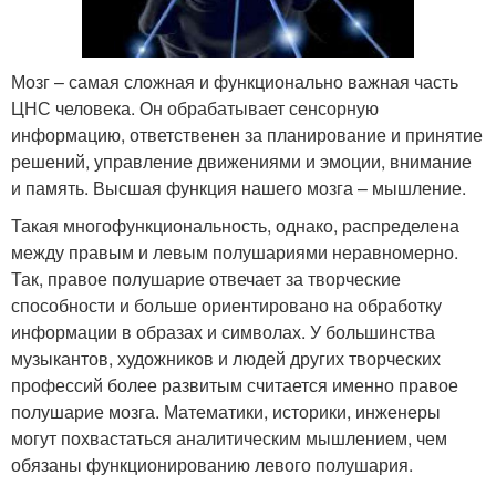
Мозг – самая сложная и функционально важная часть
ЦНС человека. Он обрабатывает сенсорную
информацию, ответственен за планирование и принятие
решений, управление движениями и эмоции, внимание
и память. Высшая функция нашего мозга – мышление.
Такая многофункциональность, однако, распределена
между правым и левым полушариями неравномерно.
Так, правое полушарие отвечает за творческие
способности и больше ориентировано на обработку
информации в образах и символах. У большинства
музыкантов, художников и людей других творческих
профессий более развитым считается именно правое
полушарие мозга. Математики, историки, инженеры
могут похвастаться аналитическим мышлением, чем
обязаны функционированию левого полушария.