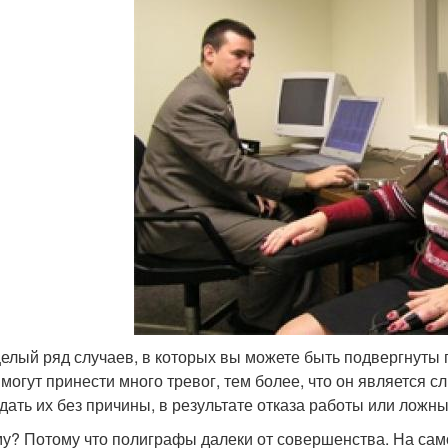
целый ряд случаев, в которых вы можете быть подвергнуты 
 могут принести много тревог, тем более, что он является
дать их без причины, в результате отказа работы или ложн
у? Потому что полиграфы далеки от совершенства. На само