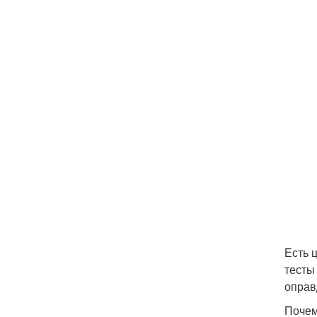
Есть 
тесты
оправ
Почем