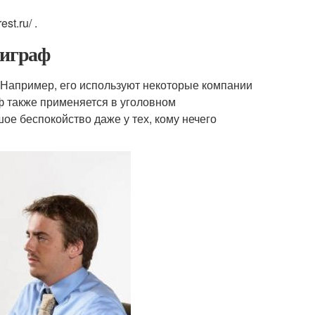
st.ru/ .
лиграф
. Например, его используют некоторые компании
ф также применяется в уголовном
е беспокойство даже у тех, кому нечего