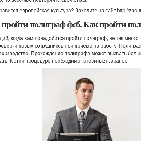
авится европейская культура? Заходите на сайт http://zao-tre
 пройти полиграф фсб. Как пройти по
ций, когда вам понадобится пройти полиграф, не так много
роверки новых сотрудников при приеме на работу. Полигра
роизводстве. Прохождение полиграфа может вызвать большо
ать. К этой процедуре необходимо готовиться заранее.