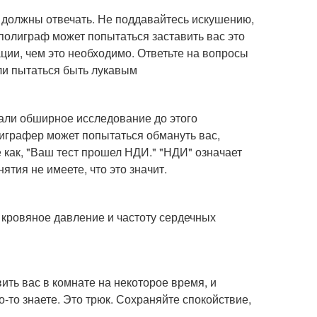
вы должны отвечать. Не поддавайтесь искушению,
 полиграф может попытаться заставить вас это
ции, чем это необходимо. Ответьте на вопросы
или пытаться быть лукавым
али обширное исследование до этого
олиграфер может попытаться обмануть вас,
 как, "Ваш тест прошел НДИ." "НДИ" означает
ятия не имеете, что это значит.
 кровяное давление и частоту сердечных
ить вас в комнате на некоторое время, и
-то знаете. Это трюк. Сохраняйте спокойствие,