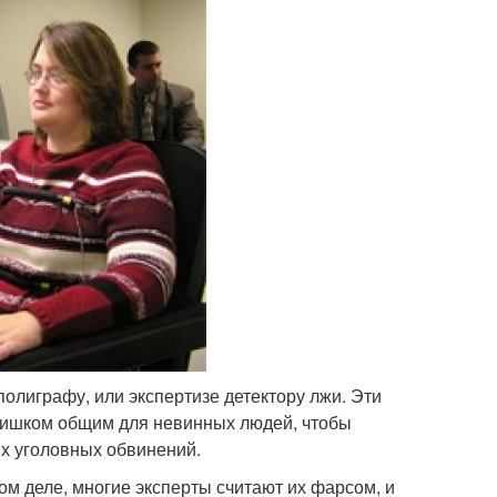
полиграфу, или экспертизе детектору лжи. Эти
 слишком общим для невинных людей, чтобы
ых уголовных обвинений.
м деле, многие эксперты считают их фарсом, и