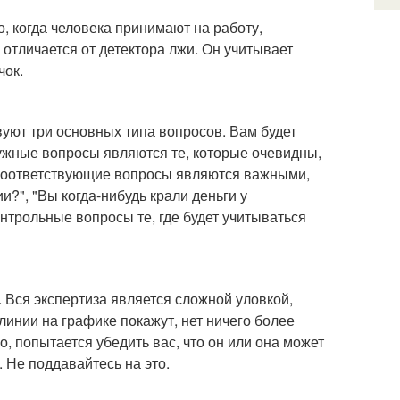
о, когда человека принимают на работу,
отличается от детектора лжи. Он учитывает
чок.
уют три основных типа вопросов. Вам будет
жные вопросы являются те, которые очевидны,
" Соответствующие вопросы являются важными,
и?", "Вы когда-нибудь крали деньги у
онтрольные вопросы те, где будет учитываться
 Вся экспертиза является сложной уловкой,
линии на графике покажут, нет ничего более
о, попытается убедить вас, что он или она может
. Не поддавайтесь на это.