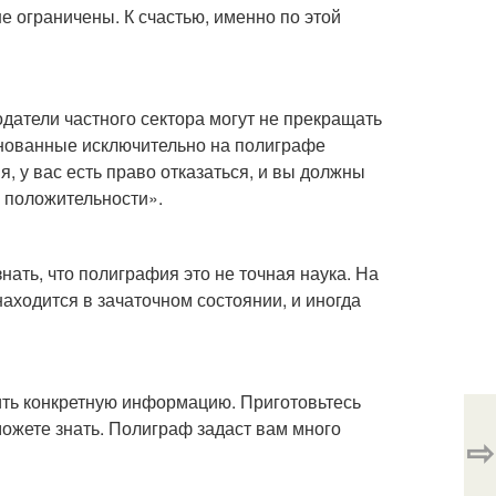
е ограничены. К счастью, именно по этой
одатели частного сектора могут не прекращать
снованные исключительно на полиграфе
, у вас есть право отказаться, и вы должны
й положительности».
нать, что полиграфия это не точная наука. На
находится в зачаточном состоянии, и иногда
нить конкретную информацию. Приготовьтесь
 можете знать. Полиграф задаст вам много
⇨