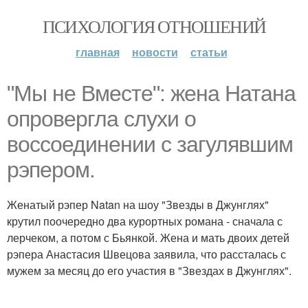
ПСИХОЛОГИЯ ОТНОШЕНИЙ
главная
новости
статьи
"Мы не Вместе": жена Натана
опровергла слухи о
воссоединении с загулявшим
рэпером.
Женатый рэпер Natan на шоу "Звезды в Джунглях"
крутил поочередно два курортных романа - сначала с
лерчеком, а потом с Бьянкой. Жена и мать двоих детей
рэпера Анастасия Швецова заявила, что рассталась с
мужем за месяц до его участия в "Звездах в Джунглях".