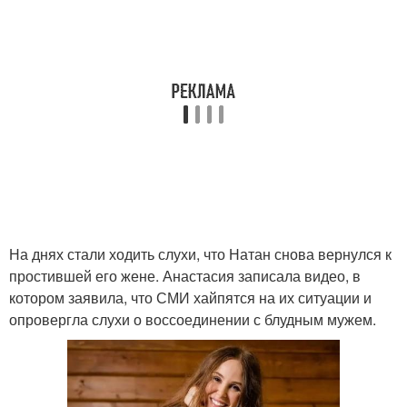
На днях стали ходить слухи, что Натан снова вернулся к
простившей его жене. Анастасия записала видео, в
котором заявила, что СМИ хайпятся на их ситуации и
опровергла слухи о воссоединении с блудным мужем.