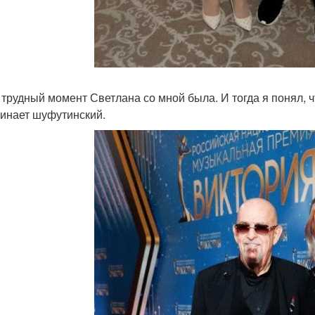
т трудный момент Светлана со мной была. И тогда я понял, ч
инает шуфутинский.