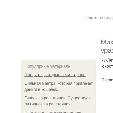
если тебе труд
Мих
ура
77-Ле
юност
Популярные материалы
9 недугов, которые лечит герань.
После
Сильная мантра, которая привлечет
деньги в кошелек.
Гипноз на расстоянии. Существует
ли гипноз на расстоянии
Психология: возможности для