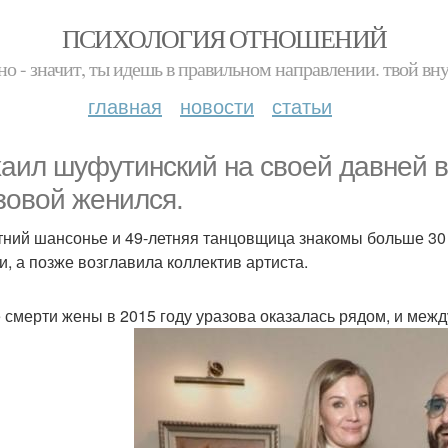
ПСИХОЛОГИЯ ОТНОШЕНИЙ
но - значит, ты идешь в правильном направлении. твой вн
главная
новости
статьи
аил шуфутинский на своей давней 
зовой женился.
тний шансонье и 49-летняя танцовщица знакомы больше 30 
и, а позже возглавила коллектив артиста.
 смерти жены в 2015 году уразова оказалась рядом, и межд