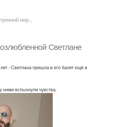
утренний мир...
возлюбленной Светлане
лет - Светлана пришла в его балет ещё в
у ними вспыхнули чувства.