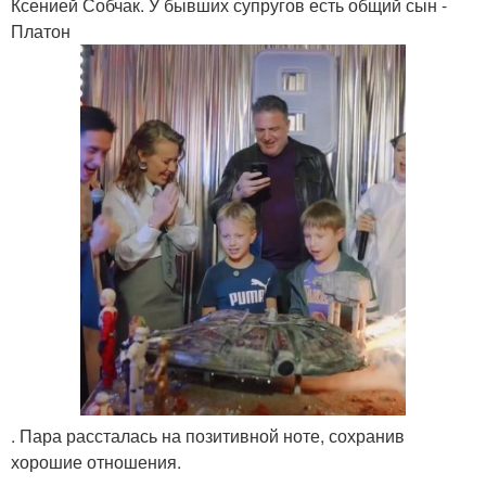
Ксенией Собчак. У бывших супругов есть общий сын -
Платон
. Пара рассталась на позитивной ноте, сохранив
хорошие отношения.