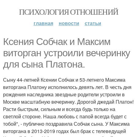
ПСИХОЛОГИЯ ОТНОШЕНИЙ
главная
новости
статьи
Ксения Собчак и Максим
виторган устроили вечеринку
для сына Платона.
Сыну 44-летней Ксении Собчак и 53-летнего Максима
виторгана Платону исполнилось девять лет. В честь дня
рождения наследника звездные родители устроили в
Москве масштабную вечеринку. Дорогой джедай Платон!
Расти быстрым, сильным и всегда будь только на
светлой стороне. Наша любовь с папой всегда будет с
тобой", - публично поздравила Собчак сына. У Максима
виторгана в 2013-2019 годах был брак с телеведущей